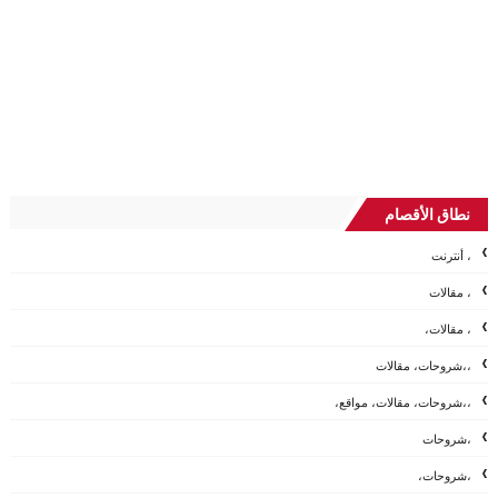
نطاق الأقصام
، أنترنت
، مقالات
، مقالات،
،،شروحات، مقالات
،،شروحات، مقالات، مواقع،
،شروحات
،شروحات،