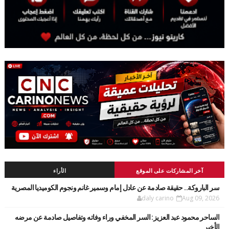
آخر المشاركات على الموقع
الأراء
سر الباروكة.. حقيقة صادمة عن عادل إمام وسمير غانم ونجوم الكوميديا المصرية
daly carino
Aug 09, 2026
الساحر محمود عبد العزيز: السر المخفي وراء وفاته وتفاصيل صادمة عن مرضه
الأخير