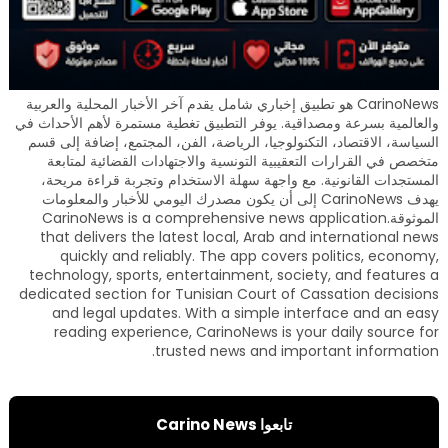
CarinoNews هو تطبيق إخباري شامل يقدم آخر الأخبار المحلية والعربية
والعالمية بسرعة ومصداقية. يوفر التطبيق تغطية مستمرة لأهم الأحداث في
السياسة، الاقتصاد، التكنولوجيا، الرياضة، الفن، المجتمع، إضافة إلى قسم
متخصص في القرارات التعقيبية التونسية والاجتهادات القضائية لمتابعة
المستجدات القانونية. مع واجهة سهلة الاستخدام وتجربة قراءة مريحة،
يهدف CarinoNews إلى أن يكون مصدرك اليومي للأخبار والمعلومات
الموثوقة.CarinoNews is a comprehensive news application
that delivers the latest local, Arab and international news
quickly and reliably. The app covers politics, economy,
technology, sports, entertainment, society, and features a
dedicated section for Tunisian Court of Cassation decisions
and legal updates. With a simple interface and an easy
reading experience, CarinoNews is your daily source for
trusted news and important information.
تابعوا Carino News