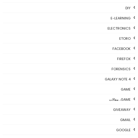
DIY
E-LEARNING
ELECTRONICS
ETORO
FACEBOOK
FIREFOX
FORENSICS
GALAXY NOTE 4
GAME
GAME، مقالات
GIVEAWAY
GMAIL
GOOGLE