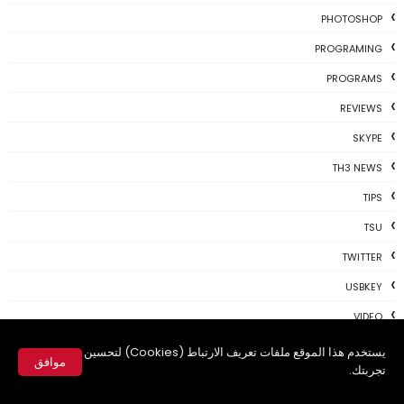
PHOTOSHOP
PROGRAMING
PROGRAMS
REVIEWS
SKYPE
TH3 NEWS
TIPS
TSU
TWITTER
USBKEY
VIDEO
WHATSAPP
يستخدم هذا الموقع ملفات تعريف الارتباط (Cookies) لتحسين
موافق
تجربتك.
WIFI
✕