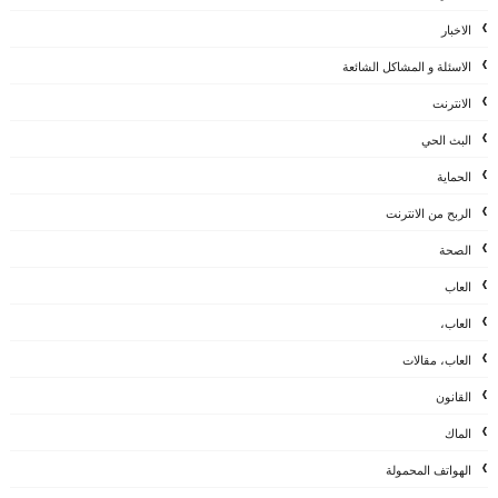
الاخبار
الاسئلة و المشاكل الشائعة
الانترنت
البث الحي
الحماية
الربح من الانترنت
الصحة
العاب
العاب،
العاب، مقالات
القانون
الماك
الهواتف المحمولة