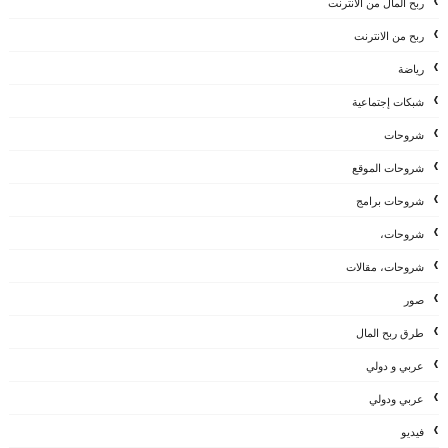
ربح المال من الانترنت
ربح من الانترنت
رياضة
شبكات إجتماعية
شروحات
شروحات الموقع
شروحات برامج
شروحات،
شروحات، مقالات
صور
طرق ربح المال
عربي و دولي
عربي ودولي
فيديو