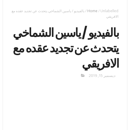
Unlabelled
/
Home
/
بالفيديو / ياسين الشماخي يتحدث عن تجديد عقده مع
الافريقي
بالفيديو / ياسين الشماخي
يتحدث عن تجديد عقده مع
الافريقي
ديسمبر 15, 2019