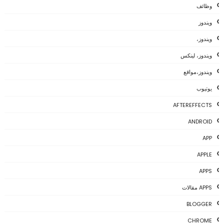
وظائف
ويندوز
ويندوز،
ويندوز، لينكس
ويندوز،مواقع
يوتيوب
AFTEREFFECTS
ANDROID
APP
APPLE
APPS
APPS مقالات
BLOGGER
CHROME