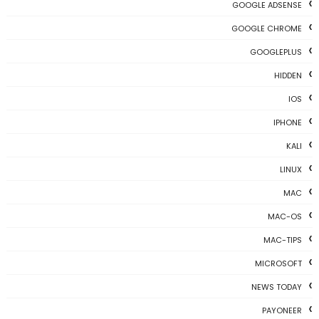
GOOGLE ADSENSE
GOOGLE CHROME
GOOGLEPLUS
HIDDEN
IOS
IPHONE
KALI
LINUX
MAC
MAC-OS
MAC-TIPS
MICROSOFT
NEWS TODAY
PAYONEER