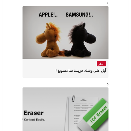
اخبار
آبل على وشك هزيمة سامسونغ !