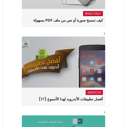
WINDOWS7
كيف تمسح صورة أو نص من ملف PDF بسهولة
ANDROID
أفضل تطبيقات الأندرويد لهذا الأسبوع ‏[17]