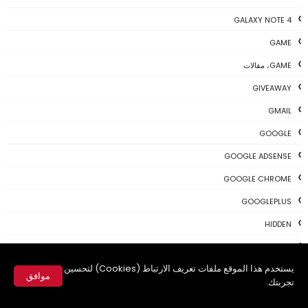
GALAXY NOTE 4
GAME
GAME، مقالات
GIVEAWAY
GMAIL
GOOGLE
GOOGLE ADSENSE
GOOGLE CHROME
GOOGLEPLUS
HIDDEN
IOS
يستخدم هذا الموقع ملفات تعريف الارتباط (Cookies) لتحسين
IPHONE
موافق
تجربتك.
KALI
✕