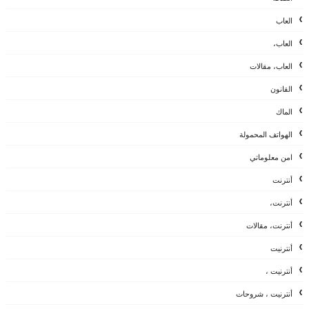
العاب
العاب،
العاب، مقالات
القانون
الماك
الهواتف المحمولة
امن معلوماتي
أنترنت
أنترنت،
أنترنت، مقالات
أنترنيت
أنترنيت ،
أنترنيت ، شروحات