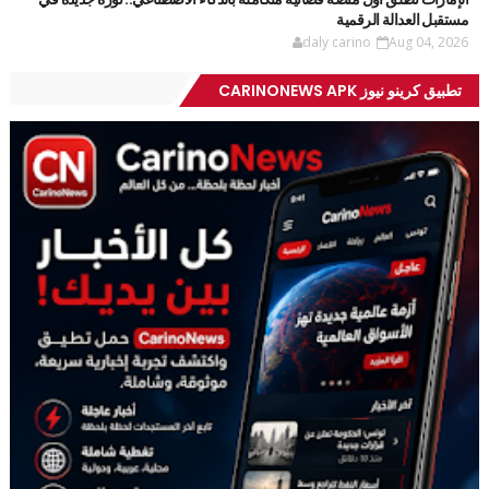
مستقبل العدالة الرقمية
daly carino
Aug 04, 2026
تطبيق كرينو نيوز CARINONEWS APK