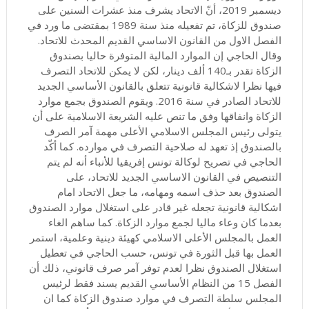
ديسمبر 2019، أنّ الاتحاد يشرف منذ عشرات السنين على
صندوق للزكاة، تم تفعيله منذ سنة 1989 بمقتضى ما ورد في
الفصل الاول من القانون الاساسي القديم المحدث للاتحاد.
وقال الحاجي إن الموارد المالية المتوفرة حاليا بصندوق
الزكاة تقدر بـ140 ألف دينار، لكن لا يمكن للاتحاد التصرف
فيها نظرا لاشكالية قانونية تتعلق بالقانون الأساسي الجديد
للاتحاد الصادر في سنة 2016. ويقوم الصندوق بجمع موارد
الزكاة وانفاقها وفق ما تنص عليه الشريعة الاسلامية على أن
يتولى رئيس المجلس الاسلامي الأعلى مهمة آمر الصرف
بالصندوق إذ تعهد له صلاحية التصرف في موارده. كما أكّد
الحاجي في تصريح لوكالة تونس إفريقيا للأنباء أنه لم يتم
التنصيص في القانون الاساسي الجديد للاتحاد، على
الصندوق بعد حذف اسمه ومهامه، ما جعل الاتحاد امام
اشكالية قانونية تجعله غير قادر على استغلال موارد الصندوق
بعدما كان وعاء ماليا لجمع موارد الزكاة. كما ساهم الغاء
العمل بالمجلس الأعلى الاسلامي كهيئة دينية وعلمية، استمر
العمل بها قبل الثورة في تونس، حسب الحاجي في تعطيل
استغلال الصندوق نظرا لعدم توفر آمر صرف قانوني، ذلك أن
الفصل 15 من النظام الأساسي القديم يسند فقط لرئيس
المجلس سلطة التصرف في موارد صندوق الزكاة كما ان