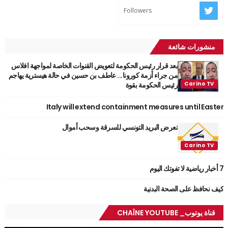
Followers
منشورات شائعة
بعد قرار رئيس الحكومة لتعويض القنوات الخاصة لمواجهة افلاس
من جراء أزمة كورونا... عاطف بن حسين في حالة هيسترية يهاجم
رئيس الحكومة بقوة
Italy will extend containment measures until Easter
تعرض البريد التونسي للسرقة وسحب أموال
7 أخبار رياضية لا تفوتك اليوم
كيف نحافظ على الصحة البدنية
قناة يوتوب_ CHAÎNE YOUTUBE