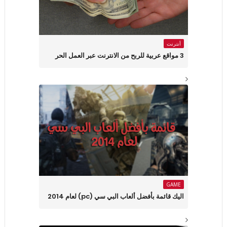
أنترنت
3 مواقع عربية للربح من الانترنت عبر العمل الحر
GAME
اليك قائمة بأفضل ألعاب البي سي (pc) لعام 2014