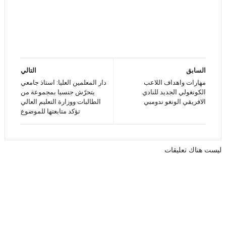
السابق
التالي
مهارات واهداف اللاعب
دار المعلمين العليا: استاذ جامعي
الكونغولي الجديد للنادي
يتحرّش جنسيا بمجموعة من
الافريقي الونغو ندومبي
الطالبات ووزارة التعليم العالي
تؤكد متابعتها للموضوع
ليست هناك تعليقات