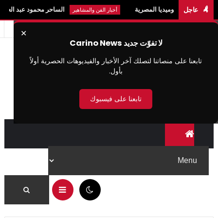
عاجل
الكوميديا المصرية
الساحر محمود عبد العزيز: السر المخف
أخبار الفن والمشاهير
✕
لا تفوّت جديد Carino News
تابعنا على منصاتنا لتصلك آخر الأخبار والفيديوهات الحصرية أولاً
بأول.
تابعنا على فيسبوك
09:48 ص