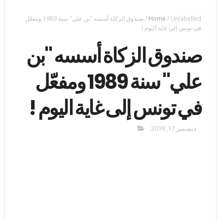
Unlabelled
/
Home
/
صندوق الزكاة أسسه "بن علي" سنة 1989 ومفعّل
في تونس إلى غاية اليوم !
صندوق الزكاة أسسه "بن
علي" سنة 1989 ومفعّل
في تونس إلى غاية اليوم !
ديسمبر 17, 2019