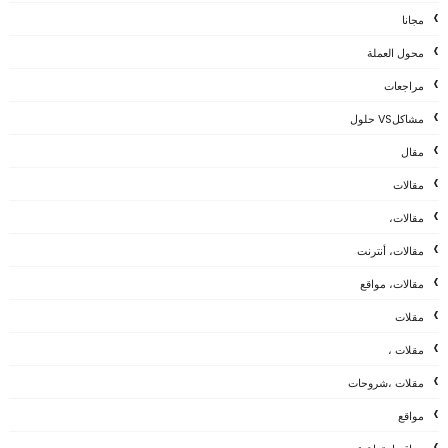
مجانا
محول العملة
مراجعات
مشاكلVS حلول
مقال
مقالات
مقالات،
مقالات، أنترنت
مقالات، مواقع
مقلات
مقلات ،
مقلات ،شروحات
مواقع