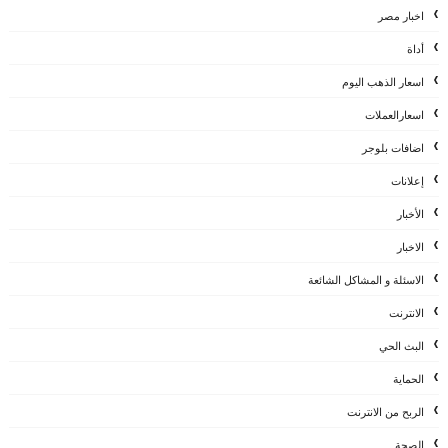
اخبار مصر
أداة
اسعار الذهب اليوم
اسعارالعملات
اضافات بلوجر
إعلانات
الأخبار
الاخبار
الاسئلة و المشاكل الشائعة
الانترنت
البث الحي
الحماية
الربح من الانترنت
الصحة