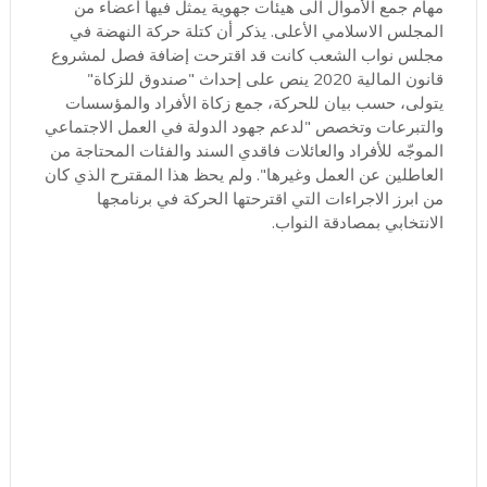
مهام جمع الأموال الى هيئات جهوية يمثل فيها أعضاء من
المجلس الاسلامي الأعلى. يذكر أن كتلة حركة النهضة في
مجلس نواب الشعب كانت قد اقترحت إضافة فصل لمشروع
قانون المالية 2020 ينص على إحداث "صندوق للزكاة"
يتولى، حسب بيان للحركة، جمع زكاة الأفراد والمؤسسات
والتبرعات وتخصص "لدعم جهود الدولة في العمل الاجتماعي
الموجّه للأفراد والعائلات فاقدي السند والفئات المحتاجة من
العاطلين عن العمل وغيرها". ولم يحظ هذا المقترح الذي كان
من ابرز الاجراءات التي اقترحتها الحركة في برنامجها
الانتخابي بمصادقة النواب.