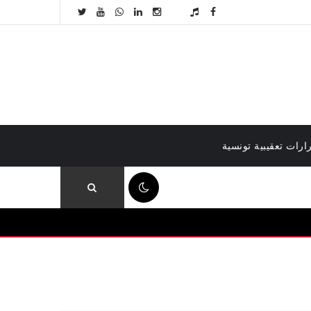
ارات تعقيبية تونسية
12:10 ص