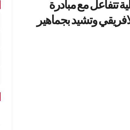
ية تتفاعل مع مبادرة
لافريقي وتشيد بجماهير