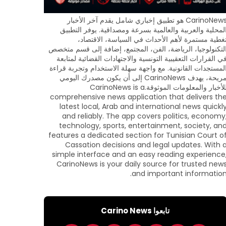
CarinoNews هو تطبيق إخباري شامل يقدم آخر الأخبار
لمحلية والعربية والعالمية بسرعة ومصداقية. يوفر التطبيق
غطية مستمرة لأهم الأحداث في السياسة، الاقتصاد،
لتكنولوجيا، الرياضة، الفن، المجتمع، إضافة إلى قسم متخصص
ي القرارات التعقيبية التونسية والاجتهادات القضائية لمتابعة
لمستجدات القانونية. مع واجهة سهلة الاستخدام وتجربة قراءة
مريحة، يهدف CarinoNews إلى أن يكون مصدرك اليومي
للأخبار والمعلومات الموثوقة.CarinoNews is a
comprehensive news application that delivers th
latest local, Arab and international news quickl
and reliably. The app covers politics, economy
technology, sports, entertainment, society, an
features a dedicated section for Tunisian Court o
Cassation decisions and legal updates. With 
simple interface and an easy reading experience
CarinoNews is your daily source for trusted new
and important information
تابعوا Carino News