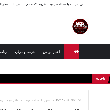
من نحن
سيا سة الخصوصية
شروط الاستخدام
اتصل بنا
اسعار ال
اخبار تونس
عربي و دولي
رياض
متابعة القضايا عن بعد (وزارة العدل تونس)
عاجل
Unlabelled
/
Home
/
بالصور : الصحافة الايطالية تتفاعل مع مبادرة