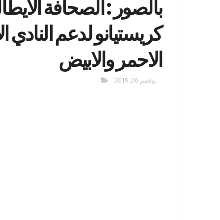
بالصور : الصحافة الايطال
كريستيانو لدعم النادي ا
الاحمر والابيض
نوفمبر 26, 2019