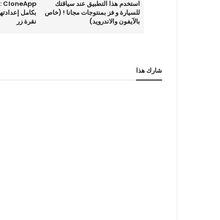
استخدم هذا التطبيق عند سياقتك
pp
للسيارة و فز بمنتوجات مجانا ! (خاص
بكامل إعدادتها
بالآيفون والاندرويد)
نقرة زر
شارك هذا