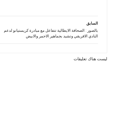
السابق
بالصور : الصحافة الايطالية تتفاعل مع مبادرة كريستيانو لدعم
النادي الافريقي وتشيد بجماهير الاحمر والابيض
ليست هناك تعليقات