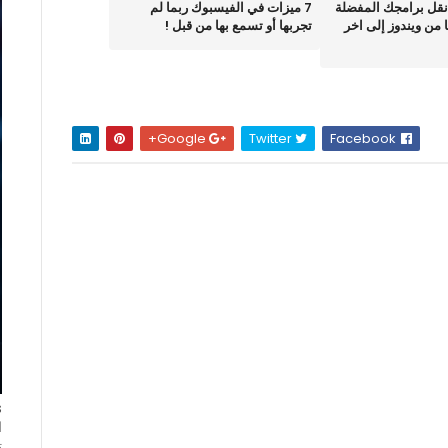
CloneA :نقل برامجك المفضلة
7 ميزات في الفيسبوك ربما لم
 من ويندوز إلى اخر
تجربها أو تسمع بها من قبل !
Google+
Twitter
Facebook
ا
ت