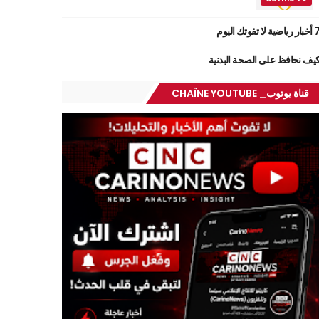
ر رياضية لا تفوتك اليوم
يف نحافظ على الصحة البدنية
قناة يوتوب_ CHAÎNE YOUTUBE