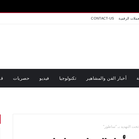
عملات الرقمية
CONTACT-US
ة
أخبار الفن والمشاهير
تكنولوجيا
فيديو
حصريات
قر