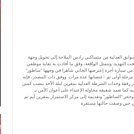
ابق العدلية من متساكني رادس الملاحة إلى تحويل وجهة
حت التهديد. وتتمثل الواقعة، وفق ما أفادت به نقابة موظفي
ها من سيارة أجرة إعترضها الجاني شاهرا في وجهها “ساطور”
ي مرحلة أولى ثم ٱغتصابها عدة مرات. ووفق ذات المصدر، فإنه
رار رفقة وحدات الشرطة العدلية بمقرين ليلة الأحد بنصب كمين
يه كما تعمد شقيقه محاولة الإعتداء على أعوان الأمن بـ
وحجز “الساطور” وتقديمه إلى مركز الاستمرار بمقرين أيم تم
ي حين وصفت حالتها مستقرة