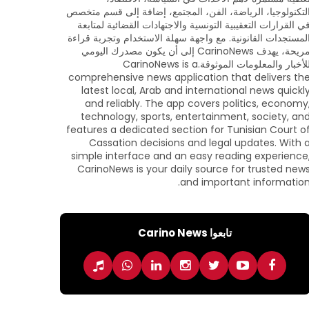
لتكنولوجيا، الرياضة، الفن، المجتمع، إضافة إلى قسم متخصص
ي القرارات التعقيبية التونسية والاجتهادات القضائية لمتابعة
لمستجدات القانونية. مع واجهة سهلة الاستخدام وتجربة قراءة
مريحة، يهدف CarinoNews إلى أن يكون مصدرك اليومي
للأخبار والمعلومات الموثوقة.CarinoNews is a
comprehensive news application that delivers th
latest local, Arab and international news quickl
and reliably. The app covers politics, economy
technology, sports, entertainment, society, an
features a dedicated section for Tunisian Court o
Cassation decisions and legal updates. With 
simple interface and an easy reading experience
CarinoNews is your daily source for trusted new
and important information
تابعوا Carino News