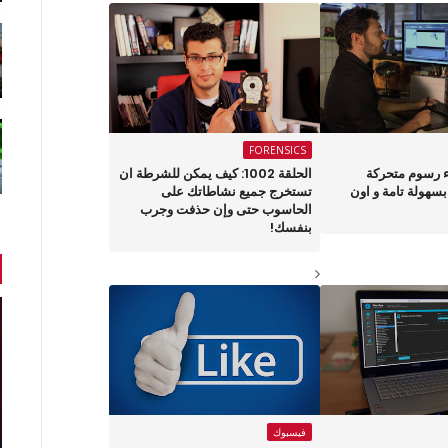
FORENSICS
اء رسوم متحركة
الحلقة 1002: كيف يمكن للشرطة ان
بسهولة تامة و اون
تستخرج جميع نشاطاتك على
الحاسوب حتى وإن حذفت وجرب
بنفسك!
فيسبوك