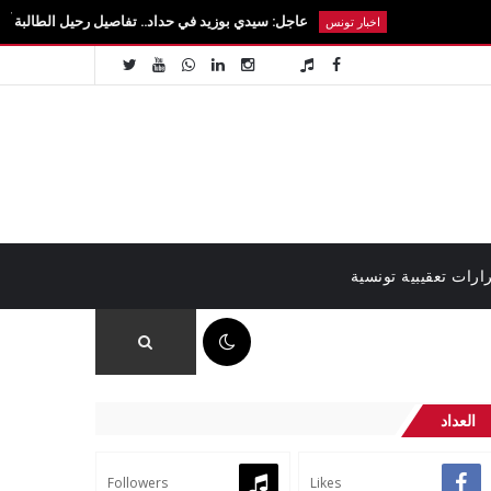
عاجل: سيدي بوزيد في حداد.. تفاصيل رحيل الطالبة آية الزايدي في حاد
اخبار تونس
ارات تعقيبية تونسية
04:29 م
العداد
Followers
Likes