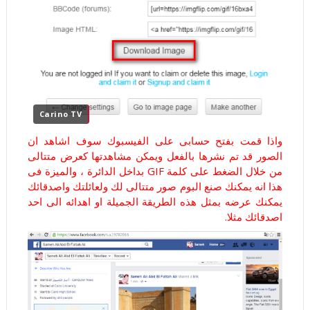
Carino TV
واذا قمت بفتح حسابى على الفيسبوك سوف اشاهد ان
الصور قد تم نشرها بالفعل ويمكن مشاهدتها كعرض متتالى
من خلال الضغط على كلمة GIF بداخل الدائرة ، والميزة فى
هذا انه يمكنك صنع البوم صور متتالى لك ولعائلتك واصدقائك
يمكنك عرضه بمثل هذه الطريقة الجميلة او اهدائه الى احد
اصدقائك مثلا.