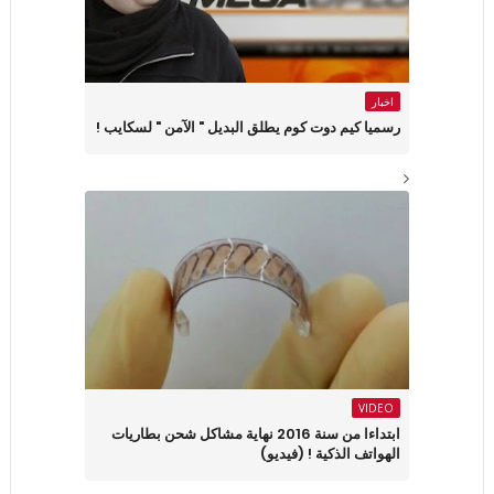
اخبار
رسميا كيم دوت كوم يطلق البديل " الآمن " لسكايب !
VIDEO
ابتداءا من سنة 2016 نهاية مشاكل شحن بطاريات
الهواتف الذكية ! (فيديو)