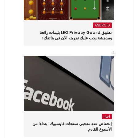
ANDROID
تطبيق LEO Privacy Guard بثيمات رائعة
ومدهشة يجب عليك تجربته الآن في هاتفك !
أخبار
إنخفاض عدد معجبي صفحات فايسبوك ابتداءا من
الأسبوع القادم