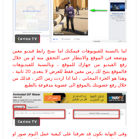
Carino TV
اما بالنسبة للفيويوهات فيمكنك اما نسخ رابط فيديو معين
ووضعه فى الموقع والانتظار حتى التحقق منه او من خلال
رفع الفيديو من جهازك للموقع ، وبالنسبة للفيديوهات
فالموقع يتيح لك زمن معين فقط للعرض لا يتعدى 20 ثانية ،
وهذا هو الجزء المجانى ، اما اذا اردت زمن اكثر ، فذلك من
خلال رفع عضويتك بالموقع الى عضوية مدفوعة بالطبع.
Carino TV
وفى النهاية نكون قد تعرفنا على كيفية عمل البوم صور او