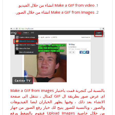
Make a GIF from video انشاء من خلال الفيديو.
Make a GIF from Images انشاء من خلال الصور.
Carino TV
بالنسبة لى كتجربة قمت باختيار Make a GIF from images
اى عرض صور بطريقة ال GIF كمثال ، ننتقل الى صفحة
الانشاء بعد ذلك ، وفيها يظهر الخياران ايضا الفيديوهات
والصور ، وبالنسبة للصور يتيح لك خيار رفع الصور من جهاز
من خلال خاصية Upload Images فنقوم بالضغط ورفع