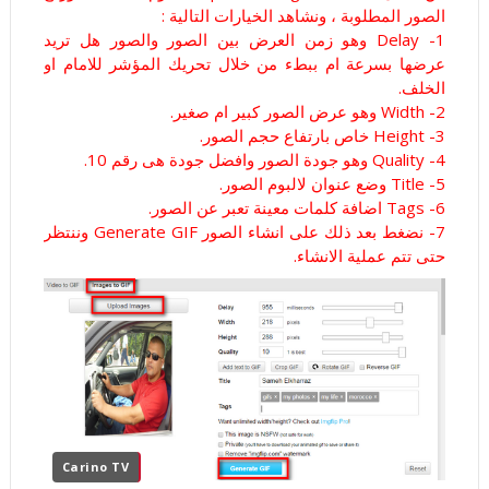
الصور المطلوبة ، ونشاهد الخيارات التالية :
1- Delay وهو زمن العرض بين الصور والصور هل تريد
عرضها بسرعة ام ببطء من خلال تحريك المؤشر للامام او
الخلف.
2- Width وهو عرض الصور كبير ام صغير.
3- Height خاص بارتفاع حجم الصور.
4- Quality وهو جودة الصور وافضل جودة هى رقم 10.
5- Title وضع عنوان لالبوم الصور.
6- Tags اضافة كلمات معينة تعبر عن الصور.
7- نضغط بعد ذلك على انشاء الصور Generate GIF وننتظر
حتى تتم عملية الانشاء.
Carino TV