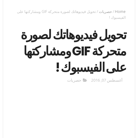
Home
/
حصريات
/
تحويل فيديوهاتك لصورة متحركة GIF ومشاركتها على
الفيسبوك !
تحويل فيديوهاتك لصورة
متحركة GIF ومشاركتها
على الفيسبوك !
أغسطس 07, 2016
حصريات