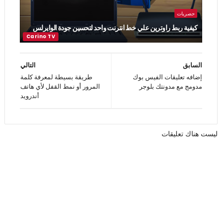
حصريات
كيفية ربط راوترين علي خط انترنت واحد لتحسين جودة الوايرلس
السابق
التالي
إضافه تعليقات الفيس بوك
طريقة بسيطة لمعرفة كلمة
مدومج مع مدونتك بلوجر
المرور أو نمط القفل لأي هاتف
أندرويد
ليست هناك تعليقات