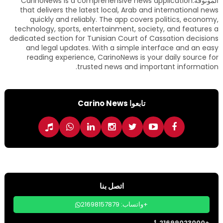
الموثوقة.CarinoNews is a comprehensive news application
that delivers the latest local, Arab and international news
quickly and reliably. The app covers politics, economy,
technology, sports, entertainment, society, and features a
dedicated section for Tunisian Court of Cassation decisions
and legal updates. With a simple interface and an easy
reading experience, CarinoNews is your daily source for
trusted news and important information.
تابعوا Carino News
اتصل بنا
واتساب: 21698157879+
21699023000+