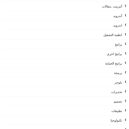
أنترنيت ،مقالات
أندرويد
اندرويد
انظمة التشغيل
برامج
برامج اخرى
برامج الحماية
برمجة
بلوجر
تحذيرات
تصميم
تطبيقات
تكنولوجيا