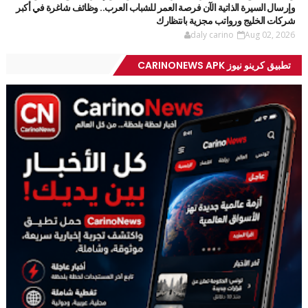
وإرسال السيرة الذاتية الآن فرصة العمر للشباب العرب.. وظائف شاغرة في أكبر
شركات الخليج ورواتب مجزية بانتظارك
daly carino
Aug 02, 2026
تطبيق كرينو نيوز CARINONEWS APK