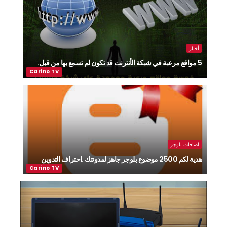
أخبار
5 مواقع مرعبة في شبكة الأنترنت قد تكون لم تسمع بها من قبل.
اضافات بلوجر
هدية لكم 2500 موضوع بلوجر جاهز لمدونتك .احتراف التدوين