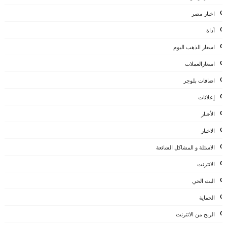
اخبار مصر
أداة
اسعار الذهب اليوم
اسعارالعملات
اضافات بلوجر
إعلانات
الأخبار
الاخبار
الاسئلة و المشاكل الشائعة
الانترنت
البث الحي
الحماية
الربح من الانترنت