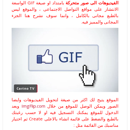
الفيديوهات الى صور متحركة
بامتداد او صيغة GIF الواسعة
الانتشار على مواقع التواصل الاجتماعى ، والموقع ليس
بالطبع مجانى بالكامل ، وانما سوف نشرح هنا الجزء
المجانى والمميز فيه.
Carino TV
الموقع يتيح لك اكثر من صيغة لتحويل الفيديوهات وايضا
الصور ويمكن الوصل للموقع من خلال
ImgFlip.com
وبعد
الدخول للموقع يمكنك التسجيل فيه او لا حسب رغبتك
بالطبع والضغط على قائمة انشاء بالاعلى Create ثم اختيار
مناسبك من القائمة مثل :