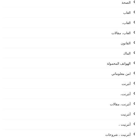
الصحة
العاب
العاب،
العاب، مقالات
القانون
الماك
الهواتف المحمولة
امن معلوماتي
أنترنت
أنترنت،
أنترنت، مقالات
أنترنيت
أنترنيت ،
أنترنيت ، شروحات