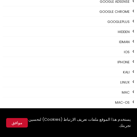
GOOGLE ADSENSE
GOOGLE CHROME
GOOGLEPLUS
HIDDEN
IDMAN
IOS
IPHONE
KALI
LINUX
MAC
MAC-OS
MAC-TIPS
يستخدم هذا الموقع ملفات تعريف الارتباط (Cookies) لتحسين
MICROSOFT
موافق
تجربتك.
NEWS TODAY
✕