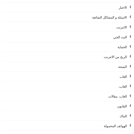
الاخبار
الاسئلة و المشاكل الشائعة
الانترنت
البث الحي
الحماية
الربح من الانترنت
الصحة
العاب
العاب،
العاب، مقالات
القانون
الماك
الهواتف المحمولة