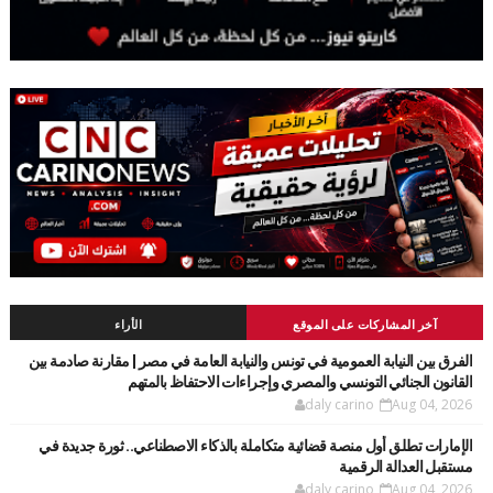
آخر المشاركات على الموقع
الأراء
الفرق بين النيابة العمومية في تونس والنيابة العامة في مصر | مقارنة صادمة بين
القانون الجنائي التونسي والمصري وإجراءات الاحتفاظ بالمتهم
daly carino
Aug 04, 2026
الإمارات تطلق أول منصة قضائية متكاملة بالذكاء الاصطناعي.. ثورة جديدة في
مستقبل العدالة الرقمية
daly carino
Aug 04, 2026