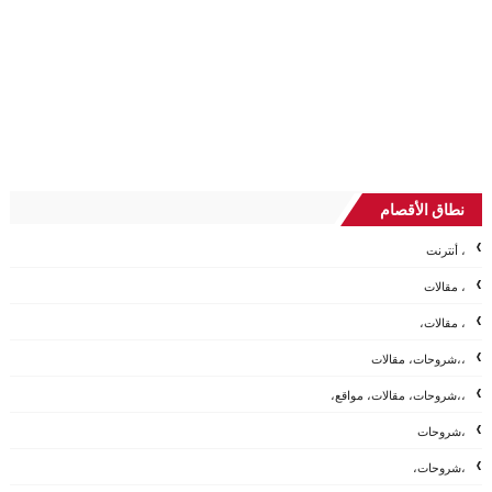
نطاق الأقصام
، أنترنت
، مقالات
، مقالات،
،،شروحات، مقالات
،،شروحات، مقالات، مواقع،
،شروحات
،شروحات،