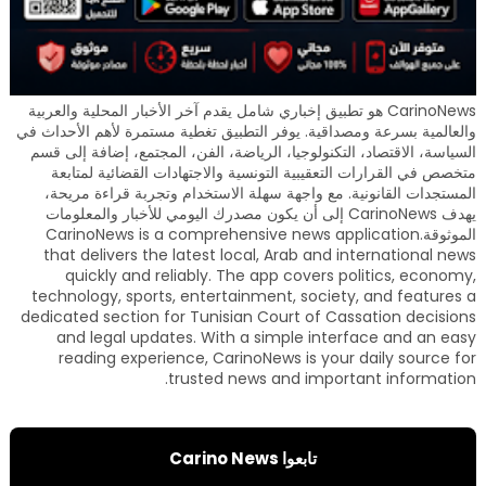
CarinoNews هو تطبيق إخباري شامل يقدم آخر الأخبار المحلية والعربية
والعالمية بسرعة ومصداقية. يوفر التطبيق تغطية مستمرة لأهم الأحداث في
السياسة، الاقتصاد، التكنولوجيا، الرياضة، الفن، المجتمع، إضافة إلى قسم
متخصص في القرارات التعقيبية التونسية والاجتهادات القضائية لمتابعة
المستجدات القانونية. مع واجهة سهلة الاستخدام وتجربة قراءة مريحة،
يهدف CarinoNews إلى أن يكون مصدرك اليومي للأخبار والمعلومات
الموثوقة.CarinoNews is a comprehensive news application
that delivers the latest local, Arab and international news
quickly and reliably. The app covers politics, economy,
technology, sports, entertainment, society, and features a
dedicated section for Tunisian Court of Cassation decisions
and legal updates. With a simple interface and an easy
reading experience, CarinoNews is your daily source for
trusted news and important information.
تابعوا Carino News