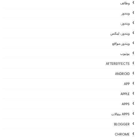
وظائف
ويندوز
ويندوز،
ويندوز، لينكس
ويندوز،مواقع
يوتيوب
AFTEREFFECTS
ANDROID
APP
APPLE
APPS
APPS مقالات
BLOGGER
CHROME