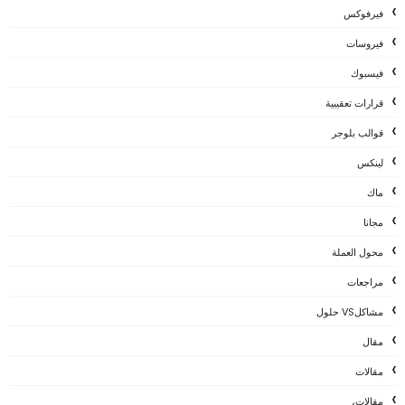
فيرفوكس
فيروسات
فيسبوك
قرارات تعقيبية
قوالب بلوجر
لينكس
ماك
مجانا
محول العملة
مراجعات
مشاكلVS حلول
مقال
مقالات
مقالات،