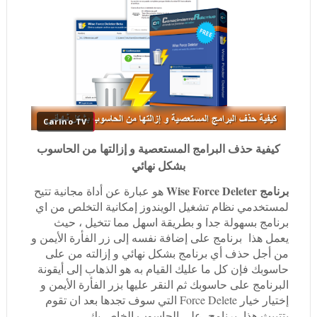
Carino TV
كيفية حذف البرامج المستعصية و إزالتها من الحاسوب
بشكل نهائي
برنامج Wise Force Deleter
هو عبارة عن أداة مجانية تتيح
لمستخدمي نظام تشغيل الويندوز إمكانية التخلص من اي
برنامج بسهولة جدا و بطريقة اسهل مما تتخيل ، حيث
يعمل هذا برنامج على إضافة نفسه إلى زر الفأرة الأيمن و
من أجل حذف أي برنامج بشكل نهائي و إزالته من على
حاسوبك فإن كل ما عليك القيام به هو الذهاب إلى أيقونة
البرنامج على حاسوبك ثم النقر عليها بزر الفأرة الأيمن و
إختيار خيار Force Delete التي سوف تجدها بعد ان تقوم
بتتبيث هذا برنامج على الحاسوب الخاص بك