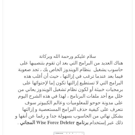
سلام عليكم ورحمة الله وبركاتة
هناك العديد من البرامج التي بعد ان تقوم بتنصيبها على
حاسوب يشغيل بنظام الويندوز الخاص بك ، تجد صعوبة
فيما بعد عندما ترغب في إزالتها ، حيث أن أغلب هذه
البرامج التي لا تستطيع إزالتها تكون إما لإحتوائها على
برمجيات خبيثة أو لكون نظام تشغيل الويندوز يعاني من
خلل مع أحد ملفات البرنامج ، لهذا في هذه الشرح اليوم
على مدونة حوحو للمعلوميات وعالم الكبيوتر سوف
نتعرف على كيفية حذف البرامج المستعصية و إزالتها
بشكل نهائي من الحاسوب بسهولة جدا و رغما عن أنفها و
برنامج Wise Force Deleter المجاني
ذلك عبر إستخدام
.