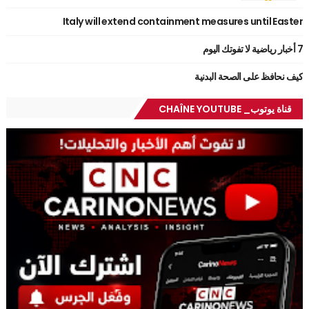
Italy will extend containment measures until Easter
7 أخبار رياضية لا تفوتك اليوم
كيف نحافظ على الصحة البدنية
قناة يوتوب_ CHAÎNE YOUTUBE