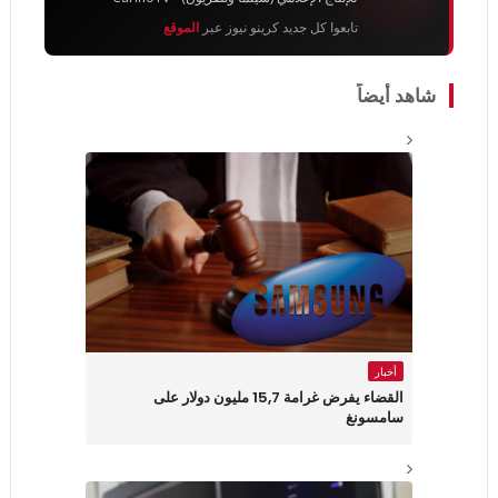
تابعوا كل جديد كرينو نيوز عبر
الموقع
شاهد أيضاً
أخبار
القضاء يفرض غرامة 15,7 مليون دولار على
سامسونغ