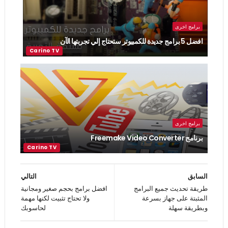
برامج اخرى
افضل 5 برامج جديدة للكمبيوتر ستحتاج إلي تجربتها الآن
برامج اخرى
برنامج Freemake Video Converter
السابق
التالي
طريقة تحديث جميع البرامج
افضل برامج بحجم صغير ومجانية
المثبتة على جهاز بسرعة
ولا تحتاج تثبيت لكنها مهمة
وبطريقة سهلة
لحاسوبك