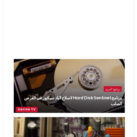
برامج اخرى
برنامج Hard Disk Sentinel لاصلاح الباد سيكتور فى القرص
الصلب