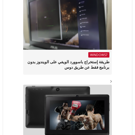
WINDOWS7
طريقة إستخراج باسوورد الويفي على الويندوز بدون
برنامج فقط عن طريق دوس