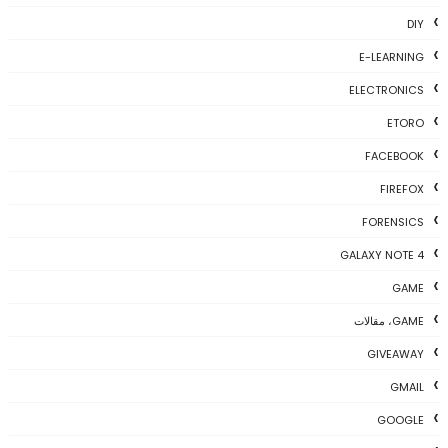
DIY
E-LEARNING
ELECTRONICS
ETORO
FACEBOOK
FIREFOX
FORENSICS
GALAXY NOTE 4
GAME
GAME، مقالات
GIVEAWAY
GMAIL
GOOGLE