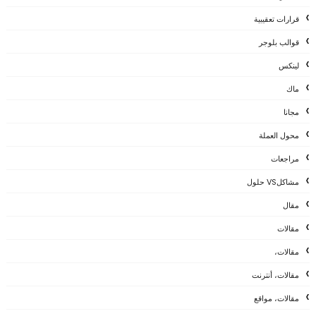
قرارات تعقيبية
قوالب بلوجر
لينكس
ماك
مجانا
محول العملة
مراجعات
مشاكلVS حلول
مقال
مقالات
مقالات،
مقالات، أنترنت
مقالات، مواقع