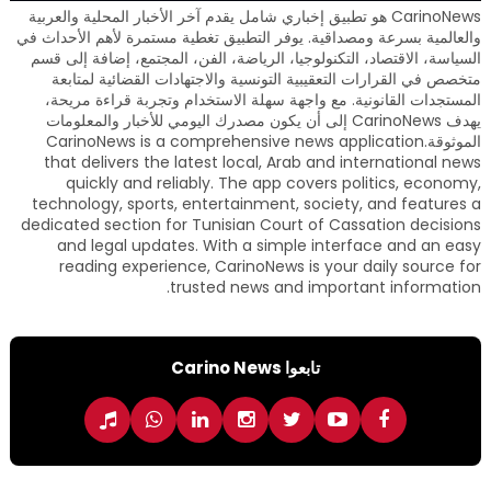
CarinoNews هو تطبيق إخباري شامل يقدم آخر الأخبار المحلية والعربية
والعالمية بسرعة ومصداقية. يوفر التطبيق تغطية مستمرة لأهم الأحداث في
السياسة، الاقتصاد، التكنولوجيا، الرياضة، الفن، المجتمع، إضافة إلى قسم
متخصص في القرارات التعقيبية التونسية والاجتهادات القضائية لمتابعة
المستجدات القانونية. مع واجهة سهلة الاستخدام وتجربة قراءة مريحة،
يهدف CarinoNews إلى أن يكون مصدرك اليومي للأخبار والمعلومات
الموثوقة.CarinoNews is a comprehensive news application
that delivers the latest local, Arab and international news
quickly and reliably. The app covers politics, economy,
technology, sports, entertainment, society, and features a
dedicated section for Tunisian Court of Cassation decisions
and legal updates. With a simple interface and an easy
reading experience, CarinoNews is your daily source for
trusted news and important information.
تابعوا Carino News