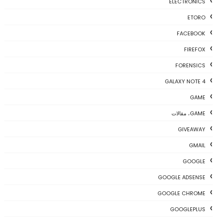
ELECTRONICS
ETORO
FACEBOOK
FIREFOX
FORENSICS
GALAXY NOTE 4
GAME
GAME، مقالات
GIVEAWAY
GMAIL
GOOGLE
GOOGLE ADSENSE
GOOGLE CHROME
GOOGLEPLUS