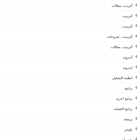
أنترنت، مقالات
أنترنيت
أنترنيت ،
أنترنيت ، شروحات
أنترنيت ،مقالات
أندرويد
اندرويد
انظمة التشغيل
برامج
برامج اخرى
برامج الحماية
برمجة
بلوجر
تحذيرات