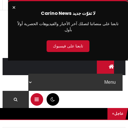
✕
لا تفوّت جديد Carino News
تابعنا على منصاتنا لتصلك آخر الأخبار والفيديوهات الحصرية أولاً
بأول.
تابعنا على فيسبوك
07:08 م
عاجل