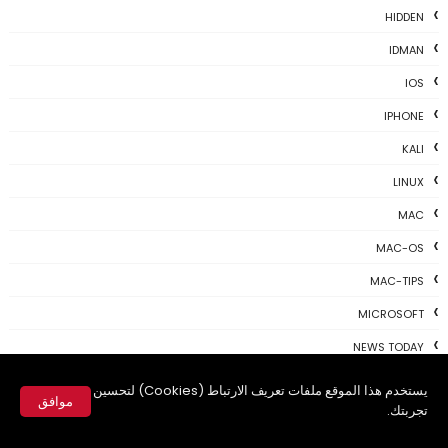
HIDDEN
IDMAN
IOS
IPHONE
KALI
LINUX
MAC
MAC-OS
MAC-TIPS
MICROSOFT
NEWS TODAY
PAYONEER
يستخدم هذا الموقع ملفات تعريف الارتباط (Cookies) لتحسين
موافق
تجربتك.
PHOTOSHOP
✕
PROGRAMING