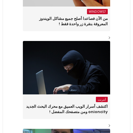
WINDOWS7
من الآن فصاعدا أصلح جميع مشاكل الويندوز
المعروفة بنقرة زر واحدة فقط !
أنترنت
اكتشف أسرار الويب العميق مع محرك البحث الجديد
onioncity ومن متصفحك المفضل !