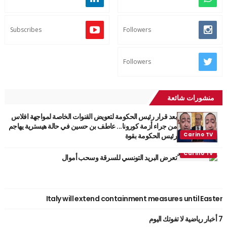
Subscribes
Followers
Followers
منشورات شائعة
بعد قرار رئيس الحكومة لتعويض القنوات الخاصة لمواجهة افلاس
من جراء أزمة كورونا... عاطف بن حسين في حالة هيسترية يهاجم
رئيس الحكومة بقوة
تعرض البريد التونسي للسرقة وسحب أموال
Italy will extend containment measures until Easter
7 أخبار رياضية لا تفوتك اليوم