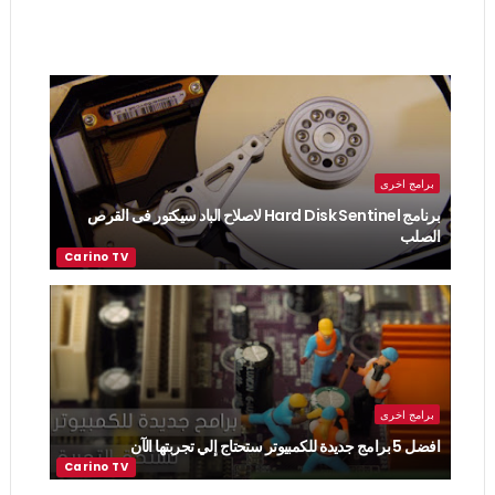
برامج اخرى
برنامج Hard Disk Sentinel لاصلاح الباد سيكتور فى القرص
الصلب
برامج اخرى
افضل 5 برامج جديدة للكمبيوتر ستحتاج إلي تجربتها الآن