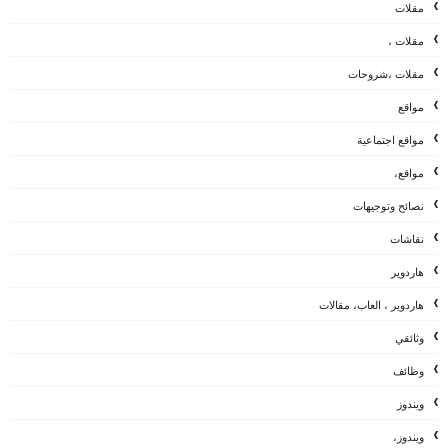
مقلات
مقلات ،
مقلات ،شروحات
مواقع
مواقع اجتماعية
مواقع،
نصائح وتوجيهات
نقاشات
هاردوير
هاردوير ، العاب، مقالات
وثائقي
وظائف
ويندوز
ويندوز،