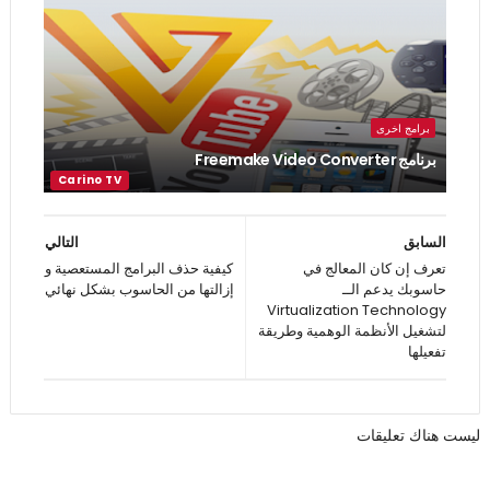
برامج اخرى
برنامج Freemake Video Converter
السابق
التالي
تعرف إن كان المعالج في
كيفية حذف البرامج المستعصية و
حاسوبك يدعم الــ
إزالتها من الحاسوب بشكل نهائي
Virtualization Technology
لتشغيل الأنظمة الوهمية وطريقة
تفعيلها
ليست هناك تعليقات