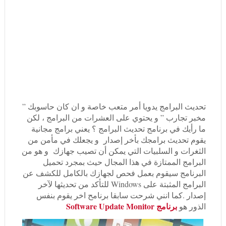
تحديث البرامج يدويا أمر متعب خاصة و ان كان حاسوبك ”
مخبر تجارب ” و يحتوي على العشرات من البرامج ، لكن
ما رأيك في برنامج تحديث البرامج ؟ يعني برامج مجانية
يقوم تحديث برامجك بأخر إصدار و يجعلك في مأمن من
الثغرات و السلبيات التي يمكن أن تصيب جهازك و هو من
البرامج الممتازة في هذا المجال حيث بمجرد تحميل
البرنامج سيقوم بعمل فحص لجهازك بالكامل للكشف عن
البرامج المثبتة على Windows للتأكد من تحديثها لآخر
إصدار .كما انني شرحت سابقا برنامح اخر يقوم بنفس
برنامج Software Update Monitor
الذور هو