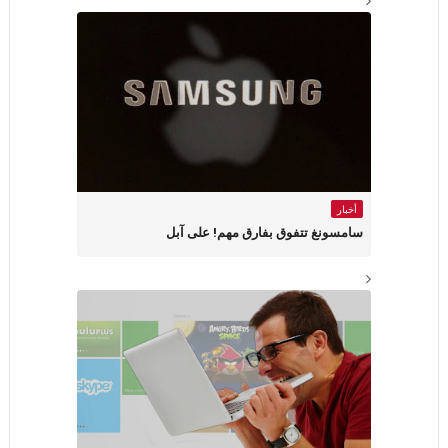
أخبار
سامسونغ تتفوق بفارق مهم! على آبل