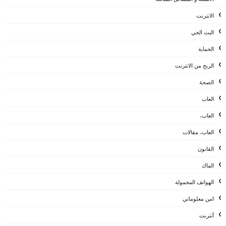
الانترنت
البث الحي
الحماية
الربح من الانترنت
الصحة
العاب
العاب،
العاب، مقالات
القانون
الماك
الهواتف المحمولة
امن معلوماتي
أنترنت