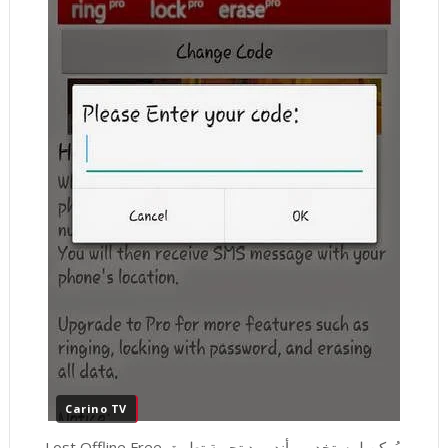
Carino TV
يُمكن لمستخدمي أندرويد تجربة تطبيق Lost Offline Free