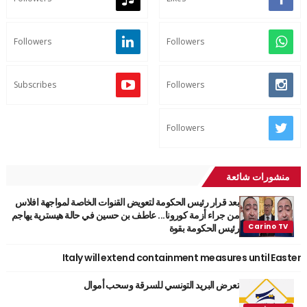
Followers
Followers
Subscribes
Followers
Followers
منشورات شائعة
بعد قرار رئيس الحكومة لتعويض القنوات الخاصة لمواجهة افلاس
من جراء أزمة كورونا... عاطف بن حسين في حالة هيسترية يهاجم
رئيس الحكومة بقوة
Italy will extend containment measures until Easter
تعرض البريد التونسي للسرقة وسحب أموال