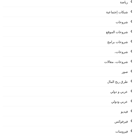
رياضة
شبكات إجتماعية
شروحات
شروحات الموقع
شروحات برامج
شروحات،
شروحات، مقالات
صور
طرق ربح المال
عربي و دولي
عربي ودولي
فيديو
فيرفوكس
فيروسات