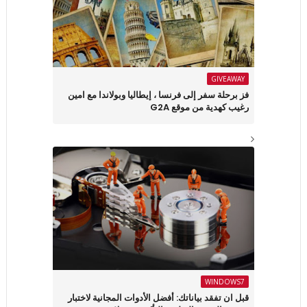
GIVEAWAY
فز برحلة سفر إلى فرنسا ، إيطاليا وبولاندا مع امين
رغيب كهدية من موقع G2A
WINDOWS7
قبل ان تفقد بياناتك: أفضل الأدوات المجانية لاختبار