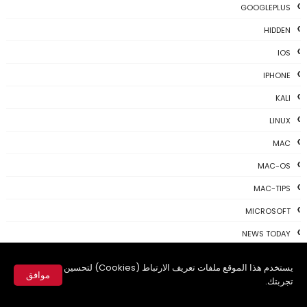
GOOGLEPLUS
HIDDEN
IOS
IPHONE
KALI
LINUX
MAC
MAC-OS
MAC-TIPS
MICROSOFT
NEWS TODAY
PAYONEER
يستخدم هذا الموقع ملفات تعريف الارتباط (Cookies) لتحسين
موافق
PHOTOSHOP
تجربتك.
✕
PROGRAMING