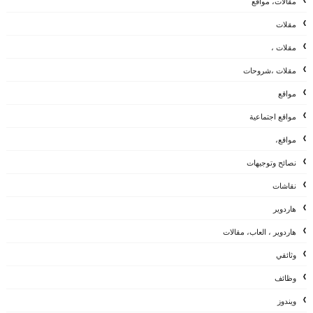
مقالات، مواقع
مقلات
مقلات ،
مقلات ،شروحات
مواقع
مواقع اجتماعية
مواقع،
نصائح وتوجيهات
نقاشات
هاردوير
هاردوير ، العاب، مقالات
وثائقي
وظائف
ويندوز