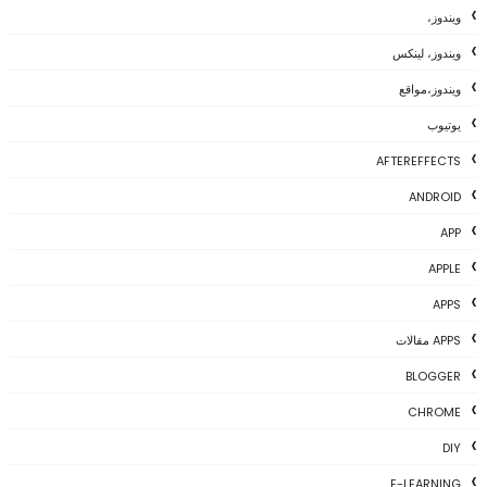
ويندوز،
ويندوز، لينكس
ويندوز،مواقع
يوتيوب
AFTEREFFECTS
ANDROID
APP
APPLE
APPS
APPS مقالات
BLOGGER
CHROME
DIY
E-LEARNING