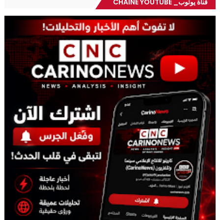
قناة يوتوب_ CHAÎNE YOUTUBE