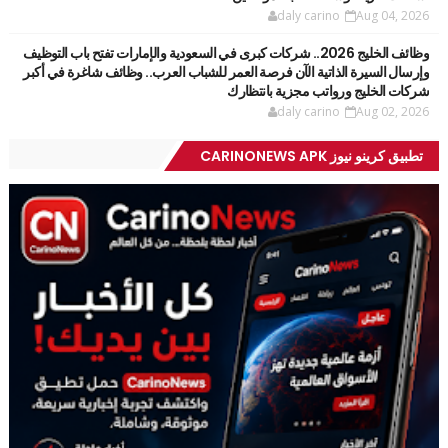
daly carino
Aug 04, 2026
وظائف الخليج 2026.. شركات كبرى في السعودية والإمارات تفتح باب التوظيف
وإرسال السيرة الذاتية الآن فرصة العمر للشباب العرب.. وظائف شاغرة في أكبر
شركات الخليج ورواتب مجزية بانتظارك
daly carino
Aug 02, 2026
تطبيق كرينو نيوز CARINONEWS APK