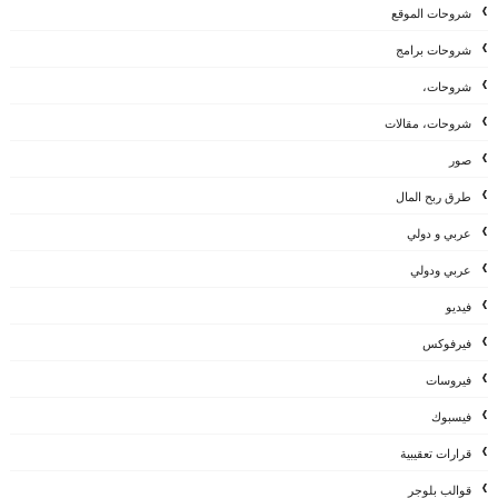
شروحات الموقع
شروحات برامج
شروحات،
شروحات، مقالات
صور
طرق ربح المال
عربي و دولي
عربي ودولي
فيديو
فيرفوكس
فيروسات
فيسبوك
قرارات تعقيبية
قوالب بلوجر