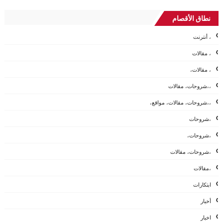
نطاق الأقصام
، أنترنت
، مقالات
، مقالات،
،،شروحات، مقالات
،،شروحات، مقالات، مواقع،
،شروحات
،شروحات،
،شروحات، مقالات
،مقالات
ابتكارات
أخبار
اخبار