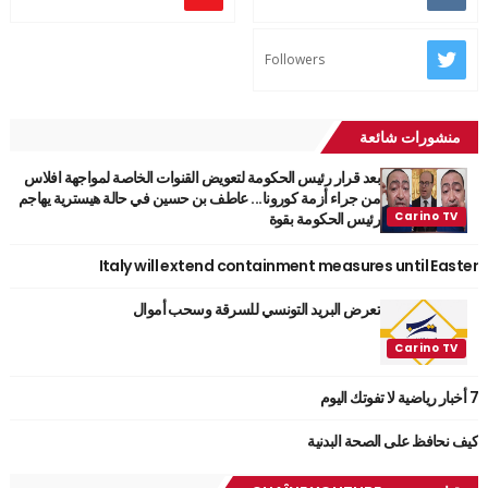
Followers
منشورات شائعة
بعد قرار رئيس الحكومة لتعويض القنوات الخاصة لمواجهة افلاس
من جراء أزمة كورونا... عاطف بن حسين في حالة هيسترية يهاجم
رئيس الحكومة بقوة
Italy will extend containment measures until Easter
تعرض البريد التونسي للسرقة وسحب أموال
7 أخبار رياضية لا تفوتك اليوم
كيف نحافظ على الصحة البدنية