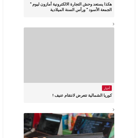
هكذا يستعد وحش التجارة الالكترونية أمازون ليوم "
الجمعة الأسود " ورأس السنة الميلادية
أخبار
كوريا الشمالية تتعرض لانتقام عنيف !