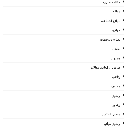
مقلات ،شروحات
مواقع
مواقع اجتماعية
مواقع،
نصائح وتوجيهات
نقاشات
هاردوير
هاردوير ، العاب، مقالات
وثائقي
وظائف
ويندوز
ويندوز،
ويندوز، لينكس
ويندوز،مواقع