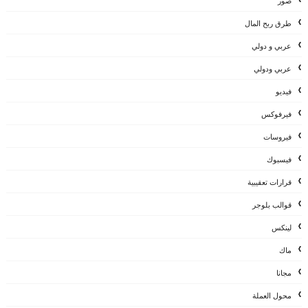
صور
طرق ربح المال
عربي و دولي
عربي ودولي
فيديو
فيرفوكس
فيروسات
فيسبوك
قرارات تعقيبية
قوالب بلوجر
لينكس
ماك
مجانا
محول العملة