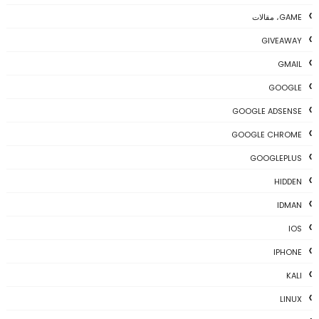
GAME، مقالات
GIVEAWAY
GMAIL
GOOGLE
GOOGLE ADSENSE
GOOGLE CHROME
GOOGLEPLUS
HIDDEN
IDMAN
IOS
IPHONE
KALI
LINUX