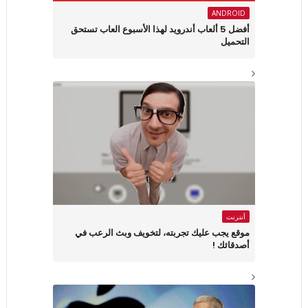
ANDROID
أفضل 5 ألعاب أندرويد لهذا الأسبوع العاب تستحق
التحميل
أنترنت
موقع يجب عليك تجربته، لتخويف وبث الرعب في
أصدقائك !