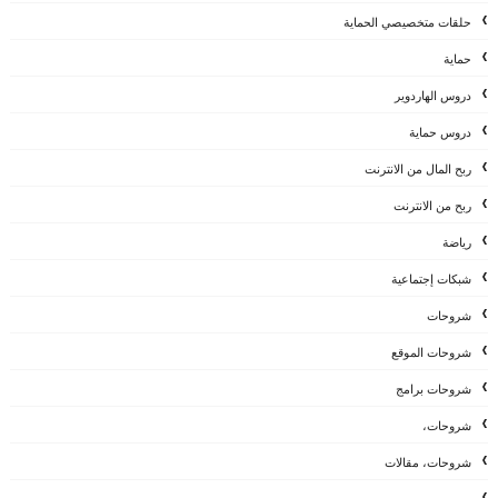
حلقات متخصيصي الحماية
حماية
دروس الهاردوير
دروس حماية
ربح المال من الانترنت
ربح من الانترنت
رياضة
شبكات إجتماعية
شروحات
شروحات الموقع
شروحات برامج
شروحات،
شروحات، مقالات