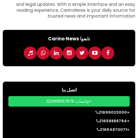
and legal updates. With a simple interface and an easy
reading experience, CarinoNews is your daily source for
trusted news and important information.
تابعوا Carino News
اتصل بنا
واتساب: 21698157879+
21699023000+
21658888794+
21654870071+