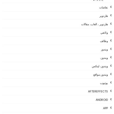
نقاشات
هاردوير
هاردوير ، العاب، مقالات
وثائقي
وظائف
ويندوز
ويندوز،
ويندوز، لينكس
ويندوز،مواقع
يوتيوب
AFTEREFFECTS
ANDROID
APP