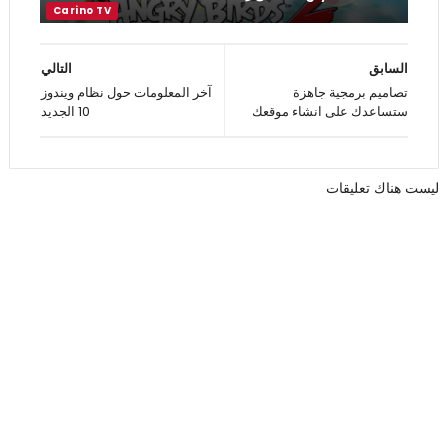
السابق
التالي
تصاميم برمجية جاهزة
آخر المعلومات حول نظام ويندوز
ستساعدك على انشاء موقعك
10 الجديد
ليست هناك تعليقات