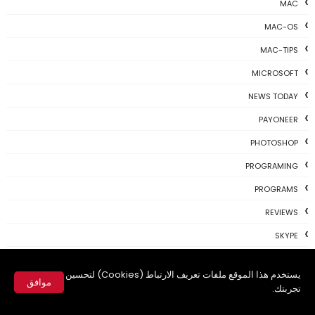
MAC
MAC-OS
MAC-TIPS
MICROSOFT
NEWS TODAY
PAYONEER
PHOTOSHOP
PROGRAMING
PROGRAMS
REVIEWS
SKYPE
TH3 NEWS
يستخدم هذا الموقع ملفات تعريف الارتباط (Cookies) لتحسين
TIPS
موافق
تجربتك.
TSU
✕