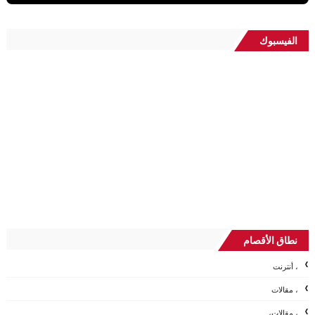
الفيسبوك
نطاق الأقصام
، أنترنت
، مقالات
، مقالات،