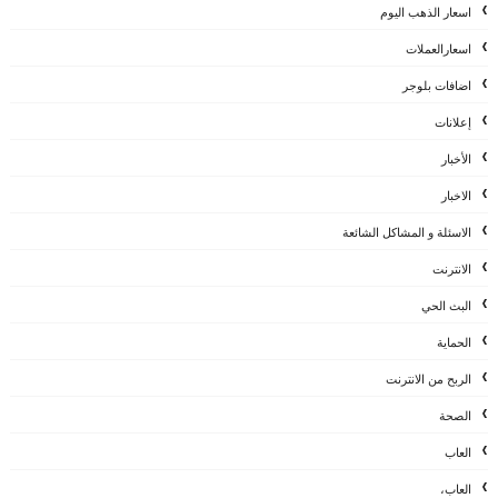
اسعار الذهب اليوم
اسعارالعملات
اضافات بلوجر
إعلانات
الأخبار
الاخبار
الاسئلة و المشاكل الشائعة
الانترنت
البث الحي
الحماية
الربح من الانترنت
الصحة
العاب
العاب،