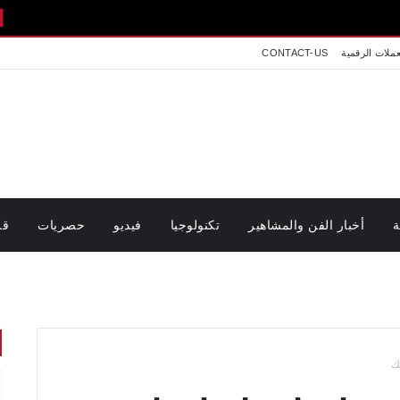
اخبار تونس
عملات الرقمية
CONTACT-US
ة
أخبار الفن والمشاهير
تكنولوجيا
فيديو
حصريات
قر
ك