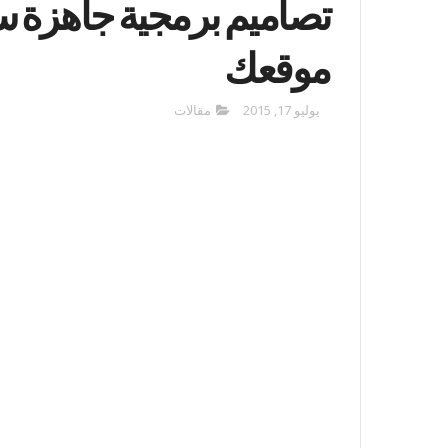
تصاميم برمجية جاهزة 
موقعك
يوليو 17, 2015
مقالات