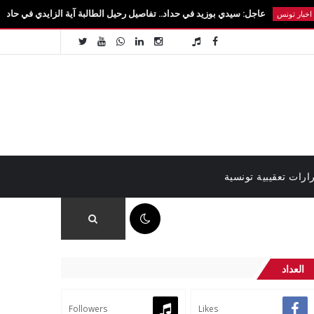
عاجل: سيدي بوزيد في حداد.. تفاصيل رحيل الطالبة آية الزايدي في حادث مروع بالقيروان
ارات تعقيبية تونسية
09:45 ص
العداد
Followers
Likes