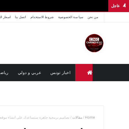
عاجل
من نحن
سيا سة الخصوصية
شروط الاستخدام
اتصل بنا
اسعار ال
اخبار تونس
عربي و دولي
رياض
متابعة القضايا عن بعد (وزارة العدل تونس)
Home
/
مقالات
/
تصاميم برمجية جاهزة ستساعدك على انشاء موقع