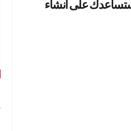
ستساعدك على انشاء
r