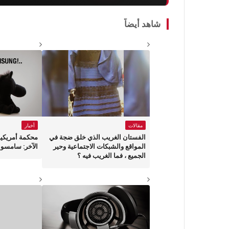
شاهد أيضاً
مقالات
أخبار
الفستان الغريب الذي خلق ضجة في
محكمة أمريكي
المواقع والشبكات الاجتماعية وحير
الآخر: سامسونغ
الجميع ، فما الغريب فيه ؟