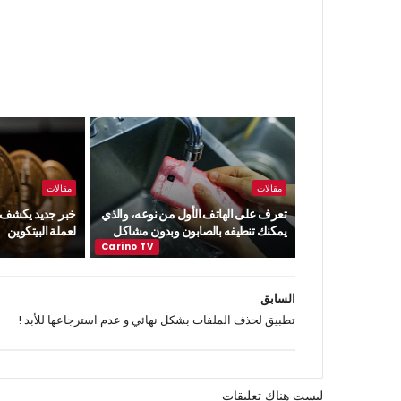
مقالات
مقالات
تعرف على الهاتف الأول من نوعه، والذي
خبر جديد يكشف ع
يمكنك تنطيفه بالصابون وبدون مشاكل
لعملة البيتكوين
السابق
تطبيق لحذف الملفات بشكل نهائي و عدم استرجاعها للأبد !
ليست هناك تعليقات