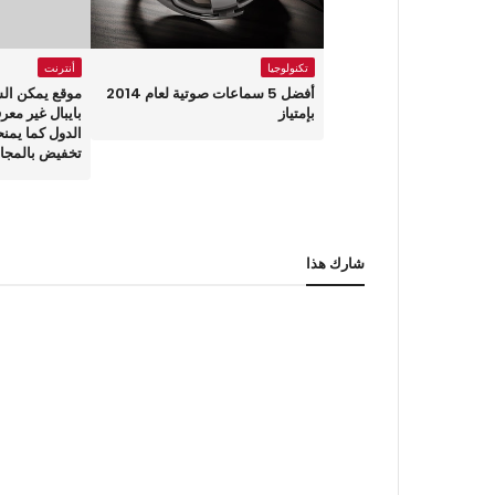
تكنولوجيا
أنترنت
أفضل 5 سماعات صوتية لعام 2014
موقع يمكن ال
بإمتياز
بايبال غير مع
تخفيض بالمجان
شارك هذا