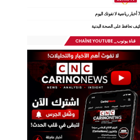
ر رياضية لا تفوتك اليوم
يف نحافظ على الصحة البدنية
قناة يوتوب_ CHAÎNE YOUTUBE