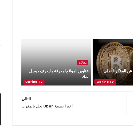
ا
ف
ا
e
y
,
d
f
a
مقالات
,
ن المبتكر الأصلي
عناوين المواقع لمعرفة ما يعرف جوجل
s
عنك
.
التالي
أخيرا تطبيق Uber يحل بالمغرب