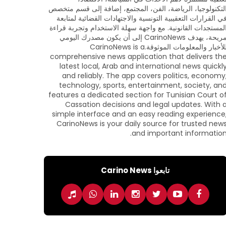
لتكنولوجيا، الرياضة، الفن، المجتمع، إضافة إلى قسم متخصص
ي القرارات التعقيبية التونسية والاجتهادات القضائية لمتابعة
لمستجدات القانونية. مع واجهة سهلة الاستخدام وتجربة قراءة
مريحة، يهدف CarinoNews إلى أن يكون مصدرك اليومي
للأخبار والمعلومات الموثوقة.CarinoNews is a
comprehensive news application that delivers th
latest local, Arab and international news quickl
and reliably. The app covers politics, economy
technology, sports, entertainment, society, an
features a dedicated section for Tunisian Court o
Cassation decisions and legal updates. With 
simple interface and an easy reading experience
CarinoNews is your daily source for trusted new
and important information
تابعوا Carino News