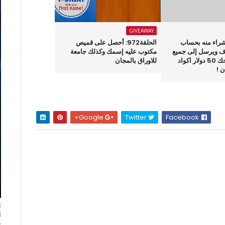
GIVEAWAY
شراء منه بحساب
الحلقة972: أحصل على قميص
رف ويرسل إلى جميع
مكتوب عليه إسمك وكذلك جامعة
الدول كما يمنحك 50 دولار اكواد
للاوراق بالمجان
 !
Google+
Twitter
Facebook
ا
ت