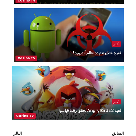
أخبار
ثغرة خطيرة تهدد نظام أندرويد !
أخبار
لعبة Angry Birds 2 تحقق رقما قياسيا !
السابق
التالي