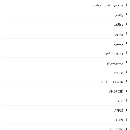
هاردوير ، العاب، مقالات
وثائقي
وظائف
ويندوز
ويندوز،
ويندوز، لينكس
ويندوز،مواقع
يوتيوب
AFTEREFFECTS
ANDROID
APP
APPLE
APPS
APPS مقالات