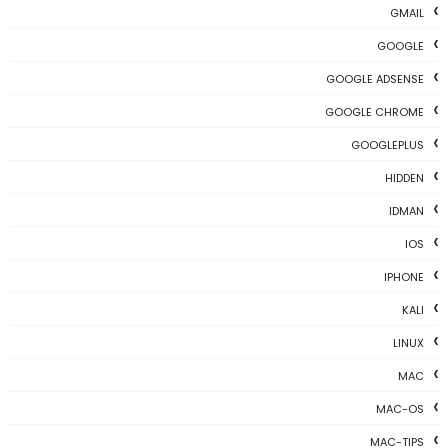
GMAIL
GOOGLE
GOOGLE ADSENSE
GOOGLE CHROME
GOOGLEPLUS
HIDDEN
IDMAN
IOS
IPHONE
KALI
LINUX
MAC
MAC-OS
MAC-TIPS