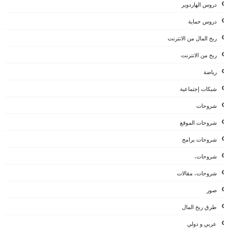
دروس الهاردوير
دروس حماية
ربح المال من الانترنت
ربح من الانترنت
رياضة
شبكات إجتماعية
شروحات
شروحات الموقع
شروحات برامج
شروحات،
شروحات، مقالات
صور
طرق ربح المال
عربي و دولي