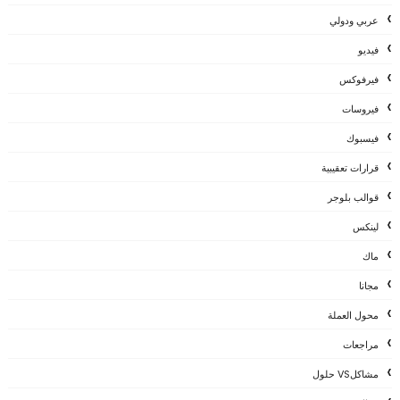
عربي ودولي
فيديو
فيرفوكس
فيروسات
فيسبوك
قرارات تعقيبية
قوالب بلوجر
لينكس
ماك
مجانا
محول العملة
مراجعات
مشاكلVS حلول