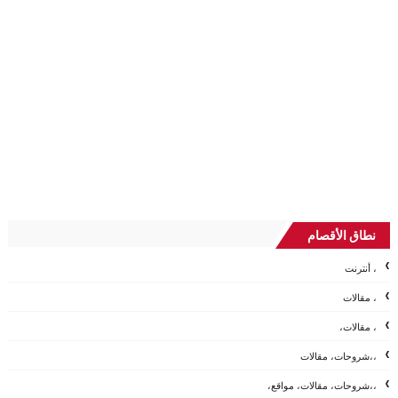
نطاق الأقصام
، أنترنت
، مقالات
، مقالات،
،،شروحات، مقالات
،،شروحات، مقالات، مواقع،