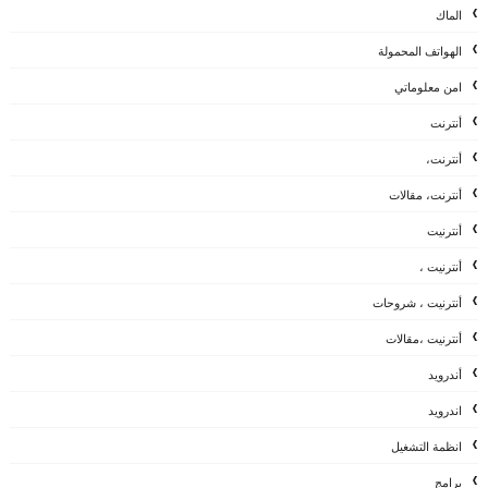
الماك
الهواتف المحمولة
امن معلوماتي
أنترنت
أنترنت،
أنترنت، مقالات
أنترنيت
أنترنيت ،
أنترنيت ، شروحات
أنترنيت ،مقالات
أندرويد
اندرويد
انظمة التشغيل
برامج