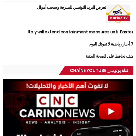
تعرض البريد التونسي للسرقة وسحب أموال
Italy will extend containment measures until Easter
7 أخبار رياضية لا تفوتك اليوم
كيف نحافظ على الصحة البدنية
قناة يوتوب_ CHAÎNE YOUTUBE