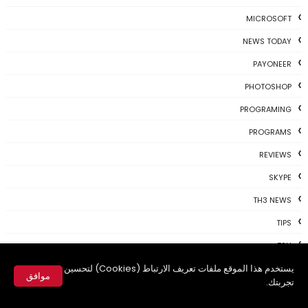
MICROSOFT
NEWS TODAY
PAYONEER
PHOTOSHOP
PROGRAMING
PROGRAMS
REVIEWS
SKYPE
TH3 NEWS
TIPS
TSU
يستخدم هذا الموقع ملفات تعريف الارتباط (Cookies) لتحسين
TWITTER
موافق
تجربتك.
USBKEY
✕