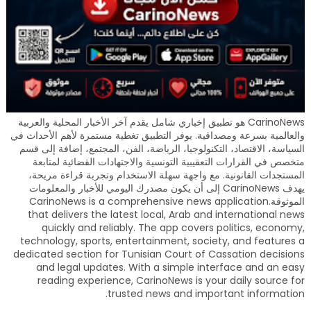
CarinoNews هو تطبيق إخباري شامل يقدم آخر الأخبار المحلية والعربية
والعالمية بسرعة ومصداقية. يوفر التطبيق تغطية مستمرة لأهم الأحداث في
السياسة، الاقتصاد، التكنولوجيا، الرياضة، الفن، المجتمع، إضافة إلى قسم
متخصص في القرارات التعقيبية التونسية والاجتهادات القضائية لمتابعة
المستجدات القانونية. مع واجهة سهلة الاستخدام وتجربة قراءة مريحة،
يهدف CarinoNews إلى أن يكون مصدرك اليومي للأخبار والمعلومات
الموثوقة.CarinoNews is a comprehensive news application
that delivers the latest local, Arab and international news
quickly and reliably. The app covers politics, economy,
technology, sports, entertainment, society, and features a
dedicated section for Tunisian Court of Cassation decisions
and legal updates. With a simple interface and an easy
reading experience, CarinoNews is your daily source for
trusted news and important information.