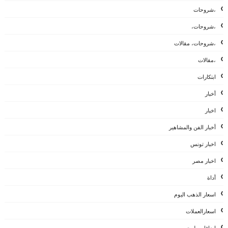
،شروحات
،شروحات،
،شروحات، مقالات
،مقالات
ابتكارات
أخبار
اخبار
أخبار الفن والمشاهير
اخبار تونس
اخبار مصر
أداة
اسعار الذهب اليوم
اسعارالعملات
اضافات بلوجر