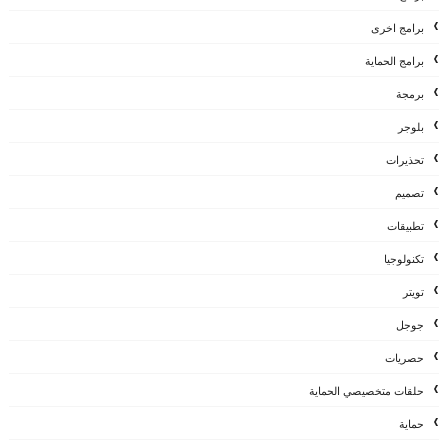
برامج اخرى
برامج الحماية
برمجة
بلوجر
تحذيرات
تصميم
تطبيقات
تكنولوجيا
تويتر
جوجل
حصريات
حلقات متخصيصي الحماية
حماية