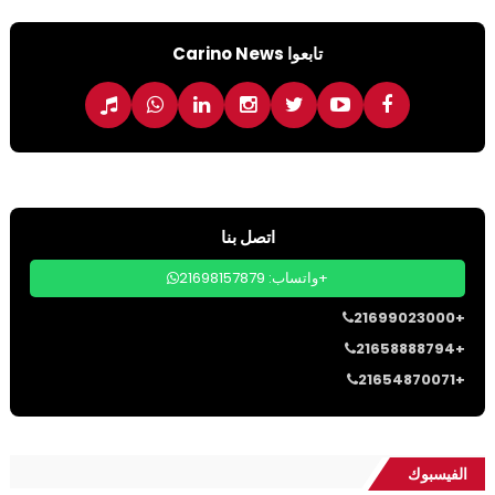
تابعوا Carino News
اتصل بنا
واتساب: 21698157879+
21699023000+
21658888794+
21654870071+
الفيسبوك