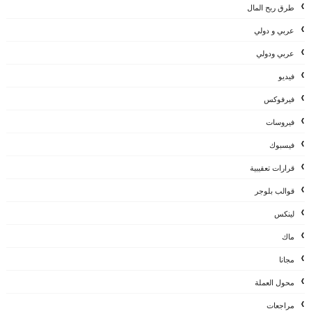
طرق ربح المال
عربي و دولي
عربي ودولي
فيديو
فيرفوكس
فيروسات
فيسبوك
قرارات تعقيبية
قوالب بلوجر
لينكس
ماك
مجانا
محول العملة
مراجعات