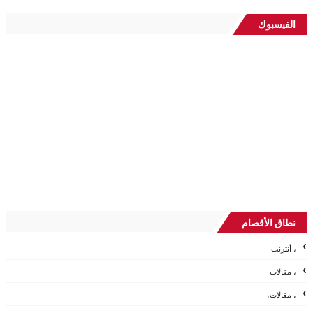
الفيسبوك
نطاق الأقصام
، أنترنت
، مقالات
، مقالات،