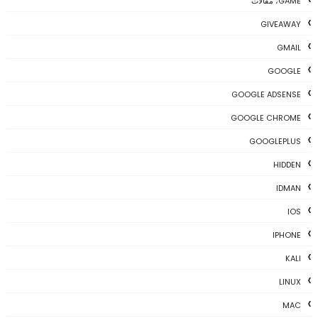
GAME، مقالات
GIVEAWAY
GMAIL
GOOGLE
GOOGLE ADSENSE
GOOGLE CHROME
GOOGLEPLUS
HIDDEN
IDMAN
IOS
IPHONE
KALI
LINUX
MAC