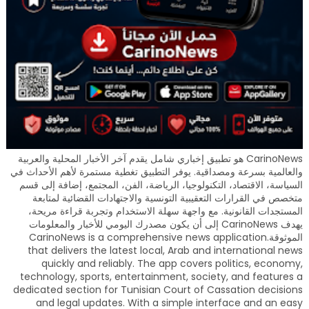
CarinoNews هو تطبيق إخباري شامل يقدم آخر الأخبار المحلية والعربية
والعالمية بسرعة ومصداقية. يوفر التطبيق تغطية مستمرة لأهم الأحداث في
السياسة، الاقتصاد، التكنولوجيا، الرياضة، الفن، المجتمع، إضافة إلى قسم
متخصص في القرارات التعقيبية التونسية والاجتهادات القضائية لمتابعة
المستجدات القانونية. مع واجهة سهلة الاستخدام وتجربة قراءة مريحة،
يهدف CarinoNews إلى أن يكون مصدرك اليومي للأخبار والمعلومات
الموثوقة.CarinoNews is a comprehensive news application
that delivers the latest local, Arab and international news
quickly and reliably. The app covers politics, economy,
technology, sports, entertainment, society, and features a
dedicated section for Tunisian Court of Cassation decisions
and legal updates. With a simple interface and an easy