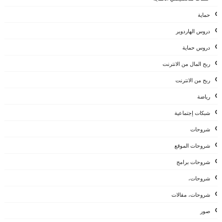
حماية
دروس الهاردوير
دروس حماية
ربح المال من الانترنت
ربح من الانترنت
رياضة
شبكات إجتماعية
شروحات
شروحات الموقع
شروحات برامج
شروحات،
شروحات، مقالات
صور