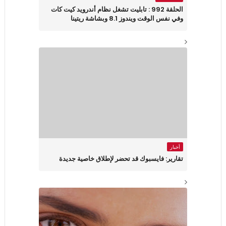
الحلقة 992 : تابليت تشغل نظام أندرويد كيت كات
وفي نفس الوقت ويندوز 8.1 وبشاشة ريتينا
أخبار
تقارير: فايسبوك قد تحضر لإطلاق خاصية جديدة