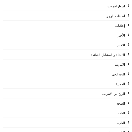
اسعارالعملات
اضافات بلوجر
إعلانات
الأخبار
الاخبار
الاسئلة و المشاكل الشائعة
الانترنت
البث الحي
الحماية
الربح من الانترنت
الصحة
العاب
العاب،