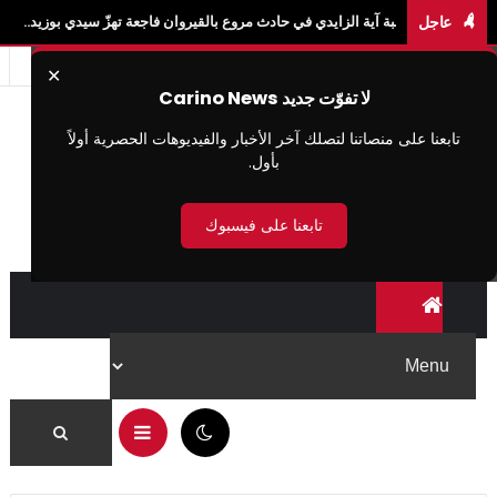
عاجل
 آية الزايدي في حادث مروع بالقيروان فاجعة تهزّ سيدي بوزيد.. وفاة الطالبة آية الزايد
✕
لا تفوّت جديد Carino News
تابعنا على منصاتنا لتصلك آخر الأخبار والفيديوهات الحصرية أولاً
بأول.
تابعنا على فيسبوك
05:38 م