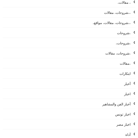
، مقالات،
،،شروحات، مقالات
،،شروحات، مقالات، مواقع،
،شروحات
،شروحات،
،شروحات، مقالات
،مقالات
ابتكارات
أخبار
اخبار
أخبار الفن والمشاهير
اخبار تونس
اخبار مصر
أداة