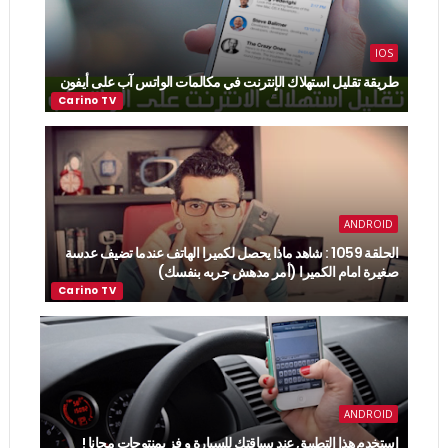
IOS
طريقة تقليل استهلاك الإنترنت في مكالمات الواتس آب على أيفون
ANDROID
الحلقة 1059 : شاهد ماذا يحصل لكميرا الهاتف عندما تضيف عدسة
صغيرة امام الكميرا (أمر مدهش جربه بنفسك)
ANDROID
استخدم هذا التطبيق عند سياقتك للسيارة و فز بمنتوجات مجانا !