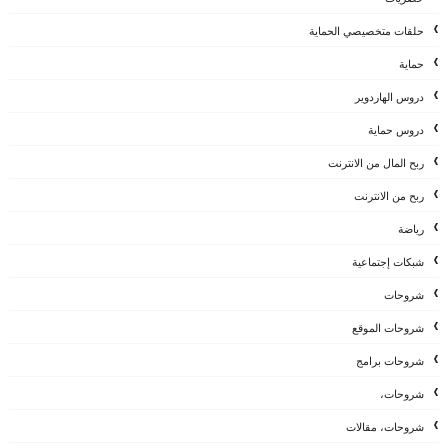
حلقات متخصيصي الحماية
حماية
دروس الهاردوير
دروس حماية
ربح المال من الانترنت
ربح من الانترنت
رياضة
شبكات إجتماعية
شروحات
شروحات الموقع
شروحات برامج
شروحات،
شروحات، مقالات