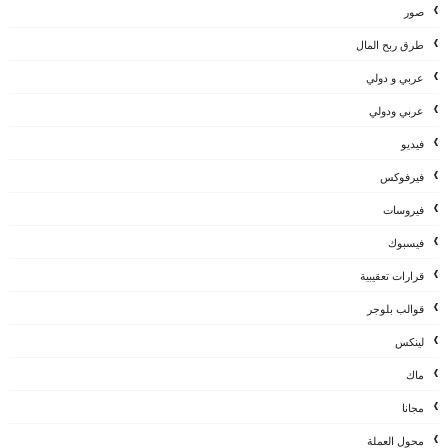
صور
طرق ربح المال
عربي و دولي
عربي ودولي
فيديو
فيرفوكس
فيروسات
فيسبوك
قرارات تعقيبية
قوالب بلوجر
لينكس
ماك
مجانا
محول العملة