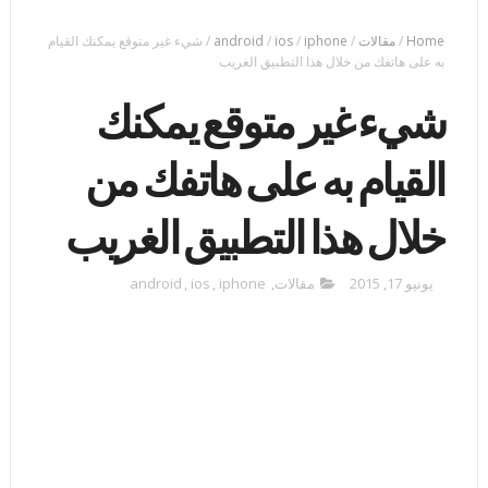
Home
/
مقالات
/
iphone
/
ios
/
android
/
شيء غير متوقع يمكنك القيام
به على هاتفك من خلال هذا التطبيق الغريب
شيء غير متوقع يمكنك
القيام به على هاتفك من
خلال هذا التطبيق الغريب
يونيو 17, 2015
مقالات
,
iphone
,
ios
,
android