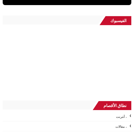
الفيسبوك
نطاق الأقصام
، أنترنت
، مقالات