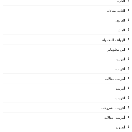
العاب،
العاب، مقالات
القانون
الماك
الهواتف المحمولة
امن معلوماتي
أنترنت
أنترنت،
أنترنت، مقالات
أنترنيت
أنترنيت ،
أنترنيت ، شروحات
أنترنيت ،مقالات
أندرويد