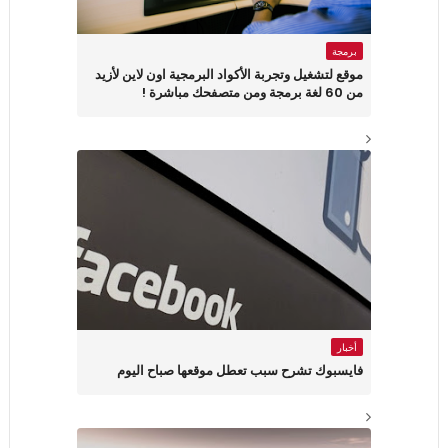
برمجة
موقع لتشغيل وتجربة الأكواد البرمجية اون لاين لأزيد
من 60 لغة برمجة ومن متصفحك مباشرة !
أخبار
فايسبوك تشرح سبب تعطل موقعها صباح اليوم