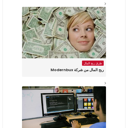
طرق ربح المال
ربح المال من شركة Modernbux