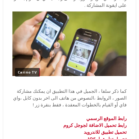
على ايقونة المشاركة .
Carino TV
كما ذكر سلفا ، الجميل في هذا التطبيق ان يمكنك مشاركة
الصور ، الروابط ،النصوص من هاتف الى اخر بدون كابل ،واي
فاي أو القيام بالخطوات المعقدة ، فقط بنقرة زر !
رابط الموقع الرسمي
رابط تحميل الاضافة لجوجل كروم
تحميل تطبيق للاندرويد
تحميل تطبيق لـ IOS