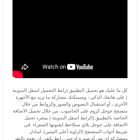
كل ما عليك هو تحميل التطبيق (رابط التحميل اسفل التدوينة
) على هاتفك الذكي ، وسيمكنك مشاركة ما تريد مع الأجهزة
الأخرى ، أو استقبال النصوص والصور والروابط من خلال
متصفح جوجل كروم على الحاسوب من خلال تحميل الاضافة
الخاصة بالتطبيق (الرابط اسفل التدوينة ) بمجرد تحمل
الاضافة على جوجل بلاي ستلاحظ ايقنوتها الصفراء في
شريط أدوات المتصفح (الزاوية أعلى اليمين). لتبادل
ومشاركة اي نص أو صورة او حتى رابط يكفي ان تقوم بالنقر