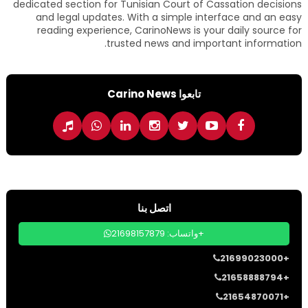
dedicated section for Tunisian Court of Cassation decisions
and legal updates. With a simple interface and an easy
reading experience, CarinoNews is your daily source for
trusted news and important information.
تابعوا Carino News
اتصل بنا
واتساب: 21698157879+
21699023000+
21658888794+
21654870071+