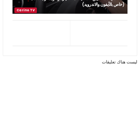
(خاص بالآيفون والاندرويد)
ليست هناك تعليقات