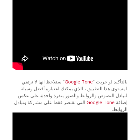
بالتأكيد لو جربت "
Google Tone
" ستلاحظ انها لا ترتقي
لمستوى هذا التطبيق ، الذي يمكنك اعتباره أفضل وسيلة
لتبادل النصوص والروابط والصور بنقرة واحدة. على عكس
إضافة
Google Tone
التي تقتصر فقط على مشاركة وتبادل
الروابط.