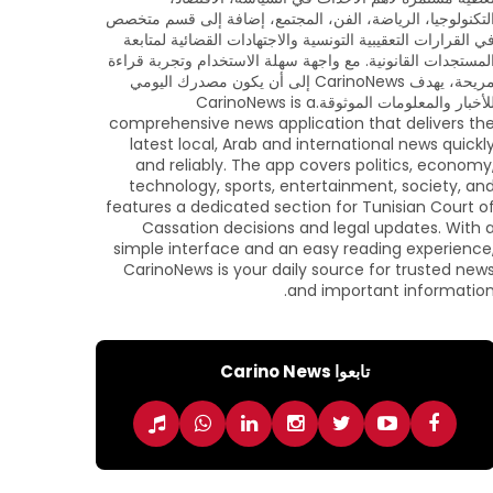
لتكنولوجيا، الرياضة، الفن، المجتمع، إضافة إلى قسم متخصص
ي القرارات التعقيبية التونسية والاجتهادات القضائية لمتابعة
لمستجدات القانونية. مع واجهة سهلة الاستخدام وتجربة قراءة
مريحة، يهدف CarinoNews إلى أن يكون مصدرك اليومي
للأخبار والمعلومات الموثوقة.CarinoNews is a
comprehensive news application that delivers th
latest local, Arab and international news quickl
and reliably. The app covers politics, economy
technology, sports, entertainment, society, an
features a dedicated section for Tunisian Court o
Cassation decisions and legal updates. With 
simple interface and an easy reading experience
CarinoNews is your daily source for trusted new
and important information
تابعوا Carino News