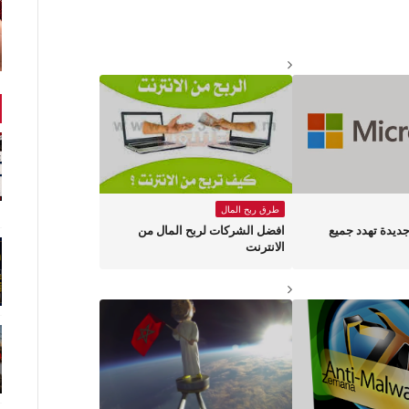
طرق ربح المال
ديدة تهدد جميع
افضل الشركات لربح المال من
الانترنت