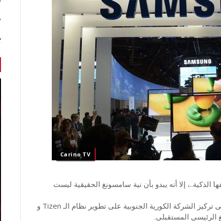
r
7 أخبا
ك
Carino TV
 الذكية..، إلا أنه يبدو بأن نية سامسونغ الحقيقية ليست
تشير إلى تركيز الشركة الكورية الجنوبية على تطوير نظام الـ Tizen و
 الرئيسي المستقبلي.