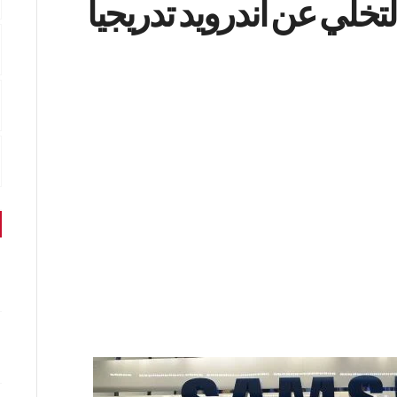
تخلي عن أندرويد تدريجياً