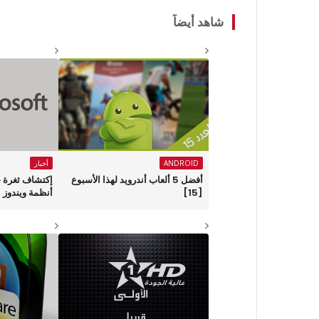
شاهد أيضاً
ANDROID
أخبار
أفضل 5 ألعاب أندرويد لهذا الأسبوع
إكتشاف ثغرة ج
[15]
أنظمة ويندوز