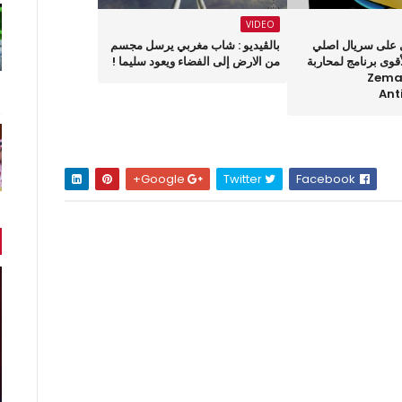
VIDEO
 على سريال اصلي
بالڤيديو : شاب مغربي يرسل مجسم
أقوى برنامج لمحاربة
من الارض إلى الفضاء ويعود سليما !
جرز Zemana
Ant
Google+
Twitter
Facebook