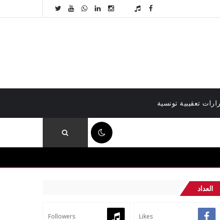
ارات تعقيبية تونسية
04:30 م
العداد
Followers
Likes