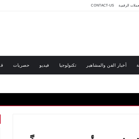
عملات الرقمية
CONTACT-US
ة
أخبار الفن والمشاهير
تكنولوجيا
فيديو
حصريات
قر