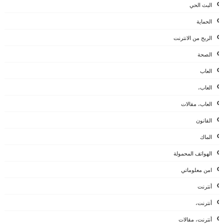
البث الحي
الحماية
الربح من الانترنت
الصحة
العاب
العاب،
العاب، مقالات
القانون
الماك
الهواتف المحمولة
امن معلوماتي
أنترنت
أنترنت،
أنترنت، مقالات