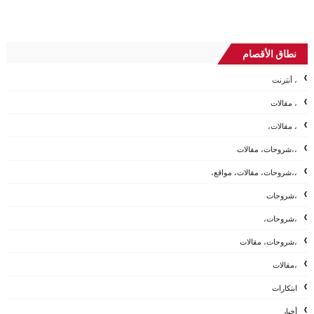
نطاق الأقصام
، أنترنت
، مقالات
، مقالات،
،،شروحات، مقالات
،،شروحات، مقالات، مواقع،
،شروحات
،شروحات،
،شروحات، مقالات
،مقالات
ابتكارات
أخبار