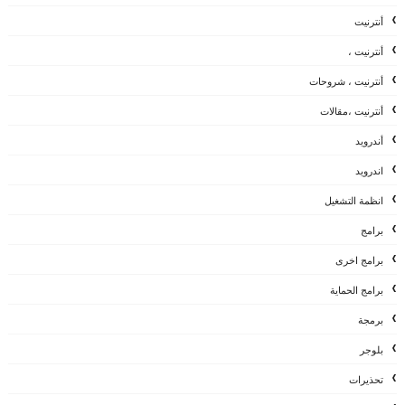
أنترنيت
أنترنيت ،
أنترنيت ، شروحات
أنترنيت ،مقالات
أندرويد
اندرويد
انظمة التشغيل
برامج
برامج اخرى
برامج الحماية
برمجة
بلوجر
تحذيرات