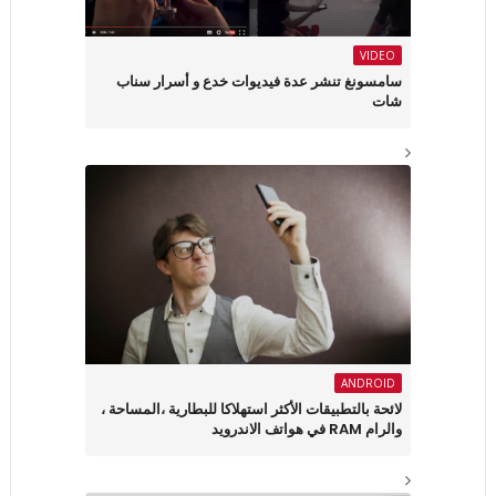
VIDEO
سامسونغ تنشر عدة فيديوات خدع و أسرار سناب
شات
ANDROID
لائحة بالتطبيقات الأكثر استهلاكا للبطارية ،المساحة ،
والرام RAM في هواتف الاندرويد