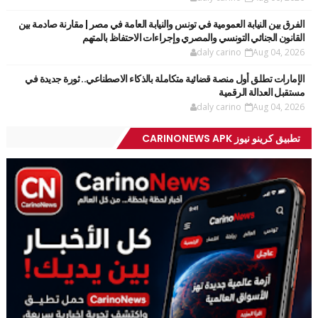
الفرق بين النيابة العمومية في تونس والنيابة العامة في مصر | مقارنة صادمة بين
القانون الجنائي التونسي والمصري وإجراءات الاحتفاظ بالمتهم
daly carino
Aug 04, 2026
الإمارات تطلق أول منصة قضائية متكاملة بالذكاء الاصطناعي.. ثورة جديدة في
مستقبل العدالة الرقمية
daly carino
Aug 04, 2026
تطبيق كرينو نيوز CARINONEWS APK