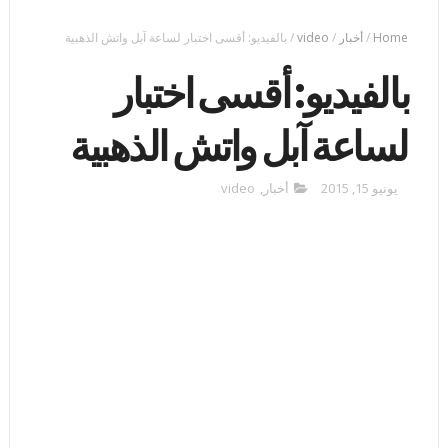
Home
/
أخبار
/
video
/
بالفيديو: أقسى اختبار لساعة آبل واتش الذهبية
بالفيديو: أقسى اختبار
لساعة آبل واتش الذهبية
يونيو 15, 2015
أخبار
,
video