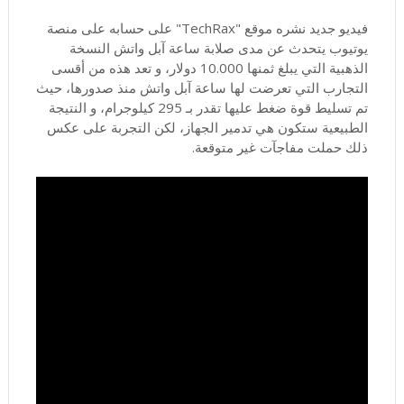
فيديو جديد نشره موقع "TechRax" على حسابه على منصة
يوتيوب يتحدث عن مدى صلابة ساعة آبل واتش النسخة
الذهبية التي يبلغ ثمنها 10.000 دولار، و تعد هذه من أقسى
التجارب التي تعرضت لها ساعة آبل واتش منذ صدورها، حيث
تم تسليط قوة ضغط عليها تقدر بـ 295 كيلوجرام، و النتيجة
الطبيعية ستكون هي تدمير الجهاز، لكن التجربة على عكس
ذلك حملت مفاجآت غير متوقعة.