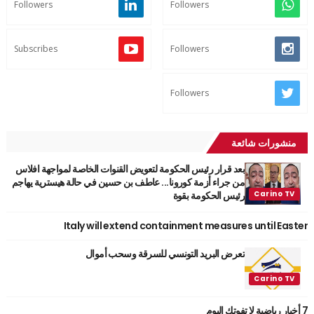
Followers
Followers
Subscribes
Followers
Followers
منشورات شائعة
بعد قرار رئيس الحكومة لتعويض القنوات الخاصة لمواجهة افلاس
من جراء أزمة كورونا... عاطف بن حسين في حالة هيسترية يهاجم
رئيس الحكومة بقوة
Italy will extend containment measures until Easter
تعرض البريد التونسي للسرقة وسحب أموال
7 أخبار رياضية لا تفوتك اليوم