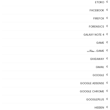
ETORO
FACEBOOK
FIREFOX
FORENSICS
GALAXY NOTE 4
GAME
GAME، مقالات
GIVEAWAY
GMAIL
GOOGLE
GOOGLE ADSENSE
GOOGLE CHROME
GOOGLEPLUS
HIDDEN