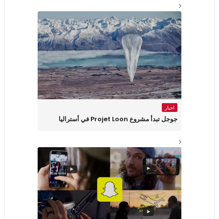
اخبار
جوجل تبدأ مشروع Projet Loon في أستراليا