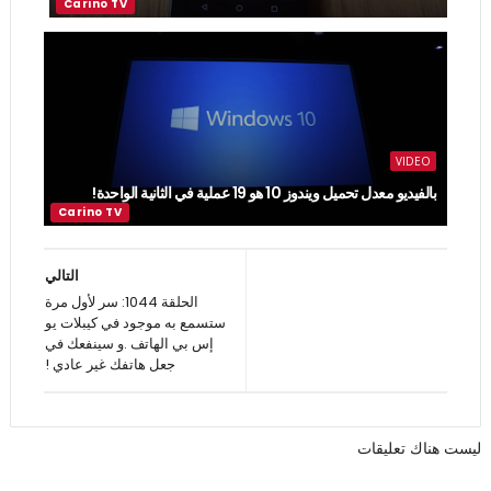
VIDEO
بالفيديو معدل تحميل ويندوز 10 هو 19 عملية في الثانية الواحدة!
التالي
الحلقة 1044: سر لأول مرة
ستسمع به موجود في كيبلات يو
إس بي الهاتف .و سينفعك في
جعل هاتفك غير عادي !
ليست هناك تعليقات