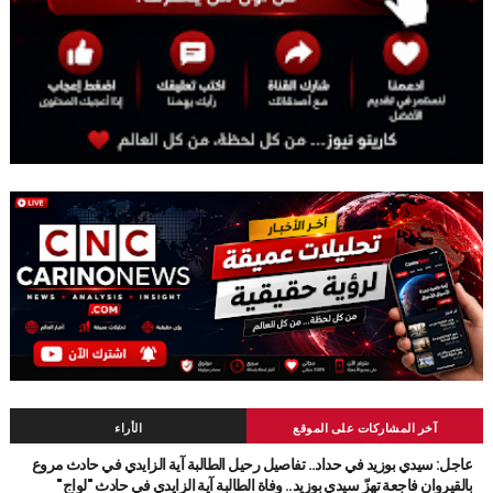
آخر المشاركات على الموقع
الأراء
عاجل: سيدي بوزيد في حداد.. تفاصيل رحيل الطالبة آية الزايدي في حادث مروع
بالقيروان فاجعة تهزّ سيدي بوزيد.. وفاة الطالبة آية الزايدي في حادث "لواج"