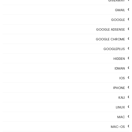
GIVEAWAY
GMAIL
GOOGLE
GOOGLE ADSENSE
GOOGLE CHROME
GOOGLEPLUS
HIDDEN
IDMAN
IOS
IPHONE
KALI
LINUX
MAC
MAC-OS