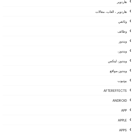
هاردوير
هاردوير ، العاب، مقالات
وثائقي
وظائف
ويندوز
ويندوز،
ويندوز، لينكس
ويندوز،مواقع
يوتيوب
AFTEREFFECTS
ANDROID
APP
APPLE
APPS