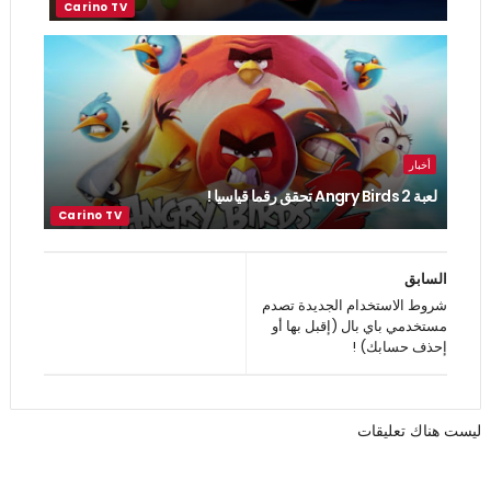
أخبار
لعبة Angry Birds 2 تحقق رقما قياسيا !
السابق
شروط الاستخدام الجديدة تصدم
مستخدمي باي بال (إقبل بها أو
إحذف حسابك) !
ليست هناك تعليقات