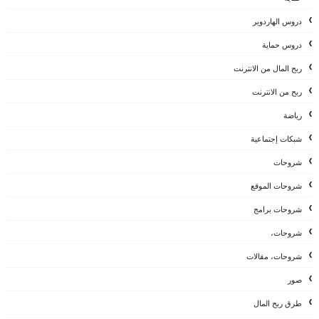
دروس الهاردوير
دروس حماية
ربح المال من الانترنت
ربح من الانترنت
رياضة
شبكات إجتماعية
شروحات
شروحات الموقع
شروحات برامج
شروحات،
شروحات، مقالات
صور
طرق ربح المال