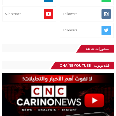
Subscribes
Followers
Followers
منشورات شائعة
قناة يوتوب_ CHAÎNE YOUTUBE