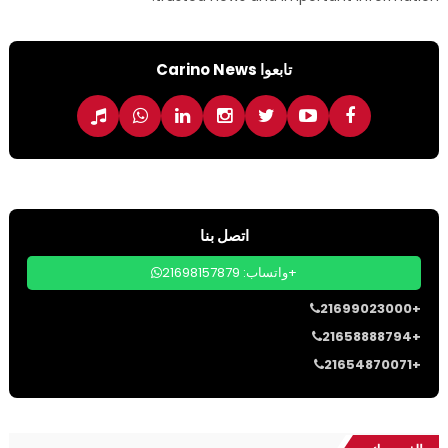
تابعوا Carino News
اتصل بنا
واتساب: 21698157879+
21699023000+
21658888794+
21654870071+