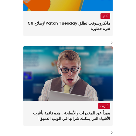
أخبار
مايكروسوفت تطلق Patch Tuesday لإصلاح 56
ثغرة خطيرة
أنترنت
بعيداً عن المخدرات والأسلحة .. هذه قائمة بأغرب
الأشياء التي يمكنك شرائها في الويب العميق !