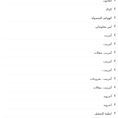
القانون
الماك
الهواتف المحمولة
امن معلوماتي
أنترنت
أنترنت،
أنترنت، مقالات
أنترنيت
أنترنيت ،
أنترنيت ، شروحات
أنترنيت ،مقالات
أندرويد
اندرويد
انظمة التشغيل