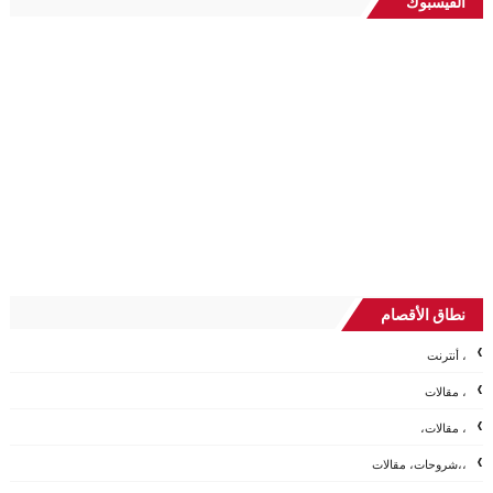
الفيسبوك
نطاق الأقصام
، أنترنت
، مقالات
، مقالات،
،،شروحات، مقالات