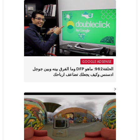
GOOGLE ADSENSE
الحلقة962: ماهو DFP وما الفرق بينه وبين جوجل
ادسنس وكيف يجعلك تضاعف ارباحك