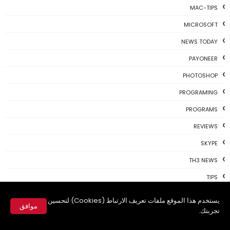
MAC-TIPS
MICROSOFT
NEWS TODAY
PAYONEER
PHOTOSHOP
PROGRAMING
PROGRAMS
REVIEWS
SKYPE
TH3 NEWS
TIPS
TSU
يستخدم هذا الموقع ملفات تعريف الارتباط (Cookies) لتحسين
موافق
تجربتك.
TWITTER
✕
USBKEY