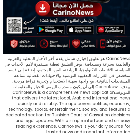
CarinoNews هو تطبيق إخباري شامل يقدم آخر الأخبار المحلية والعربية
والعالمية بسرعة ومصداقية. يوفر التطبيق تغطية مستمرة لأهم الأحداث في
السياسة، الاقتصاد، التكنولوجيا، الرياضة، الفن، المجتمع، إضافة إلى قسم
متخصص في القرارات التعقيبية التونسية والاجتهادات القضائية لمتابعة
المستجدات القانونية. مع واجهة سهلة الاستخدام وتجربة قراءة مريحة،
يهدف CarinoNews إلى أن يكون مصدرك اليومي للأخبار والمعلومات
الموثوقة.CarinoNews is a comprehensive news application
that delivers the latest local, Arab and international news
quickly and reliably. The app covers politics, economy,
technology, sports, entertainment, society, and features a
dedicated section for Tunisian Court of Cassation decisions
and legal updates. With a simple interface and an easy
reading experience, CarinoNews is your daily source for
trusted news and important information.