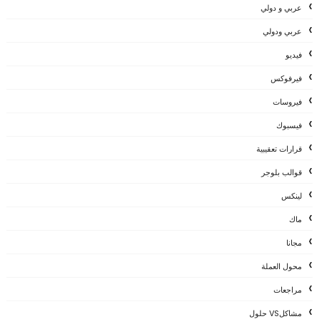
عربي و دولي
عربي ودولي
فيديو
فيرفوكس
فيروسات
فيسبوك
قرارات تعقيبية
قوالب بلوجر
لينكس
ماك
مجانا
محول العملة
مراجعات
مشاكلVS حلول