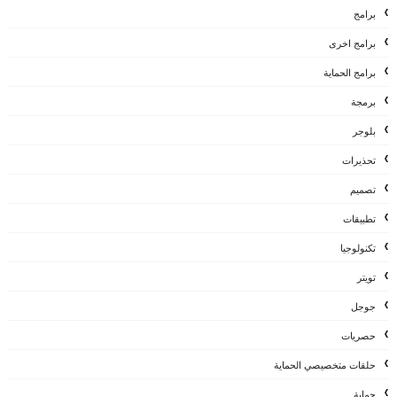
برامج
برامج اخرى
برامج الحماية
برمجة
بلوجر
تحذيرات
تصميم
تطبيقات
تكنولوجيا
تويتر
جوجل
حصريات
حلقات متخصيصي الحماية
حماية