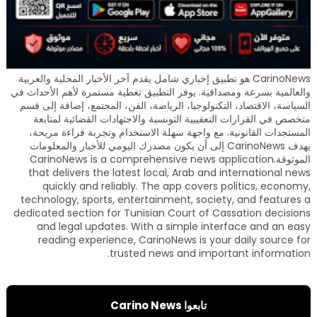
CarinoNews هو تطبيق إخباري شامل يقدم آخر الأخبار المحلية والعربية
والعالمية بسرعة ومصداقية. يوفر التطبيق تغطية مستمرة لأهم الأحداث في
السياسة، الاقتصاد، التكنولوجيا، الرياضة، الفن، المجتمع، إضافة إلى قسم
متخصص في القرارات التعقيبية التونسية والاجتهادات القضائية لمتابعة
المستجدات القانونية. مع واجهة سهلة الاستخدام وتجربة قراءة مريحة،
يهدف CarinoNews إلى أن يكون مصدرك اليومي للأخبار والمعلومات
الموثوقة.CarinoNews is a comprehensive news application
that delivers the latest local, Arab and international news
quickly and reliably. The app covers politics, economy,
technology, sports, entertainment, society, and features a
dedicated section for Tunisian Court of Cassation decisions
and legal updates. With a simple interface and an easy
reading experience, CarinoNews is your daily source for
trusted news and important information.
تابعوا Carino News