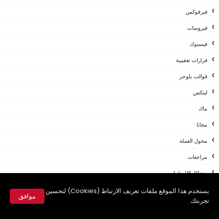
فيرفوكس
فيروسات
فيسبوك
قرارات تعقيبية
قوالب بلوجر
لينكس
ماك
مجانا
محول العملة
مراجعات
مشاكلVS حلول
مقال
يستخدم هذا الموقع ملفات تعريف الارتباط (Cookies) لتحسين
موافق
تجربتك.
مقالات
✕