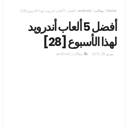
Home
/
مقالات
/
android
/
أفضل 5 ألعاب أندرويد لهذا الأسبوع [28]
أفضل 5 ألعاب أندرويد
لهذا الأسبوع [28]
يونيو 05, 2015
مقالات
,
android