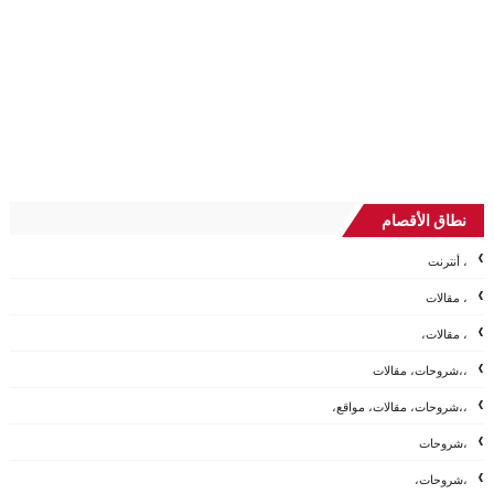
نطاق الأقصام
، أنترنت
، مقالات
، مقالات،
،،شروحات، مقالات
،،شروحات، مقالات، مواقع،
،شروحات
،شروحات،