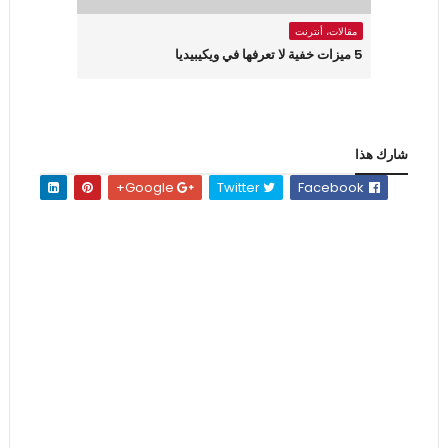
مقالات، أنترنت
5 ميزات خفية لا تعرفها في ويكيبيديا
شارك هذا
Google+
Twitter
Facebook