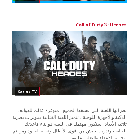
Call of Duty®: Heroes
Carino TV
نعم انها اللعبة التي عشقها الجميع ، متوفرة كذلك للهواتف
الذكية والأجهزة اللوحية ، تتميز اللعبة القتالية بمؤثرات بصرية
ثلاثية الأبعاد . ستكون مهتمك في اللعبة هو بناء قاعدتك
الخاصة وتدريب جيش من اقوى الأبطال ونخبة الجنود ومن ثم
محاربة الاعداء والتغلب عليهم.