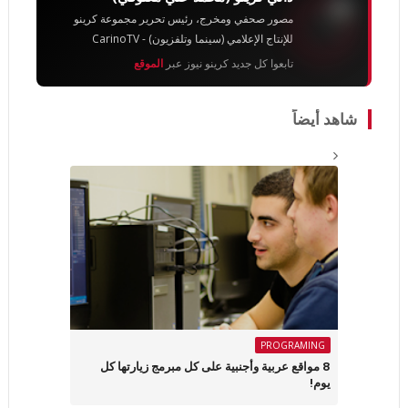
مصور صحفي ومخرج، رئيس تحرير مجموعة كرينو
للإنتاج الإعلامي (سينما وتلفزيون) - CarinoTV
تابعوا كل جديد كرينو نيوز عبر
الموقع
شاهد أيضاً
PROGRAMING
8 مواقع عربية وأجنبية على كل مبرمج زيارتها كل
يوم!