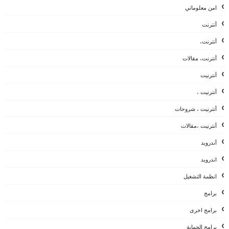
امن معلوماتي
أنترنت
أنترنت،
أنترنت، مقالات
أنترنيت
أنترنيت ،
أنترنيت ، شروحات
أنترنيت ،مقالات
أندرويد
اندرويد
انظمة التشغيل
برامج
برامج اخرى
برامج الحماية