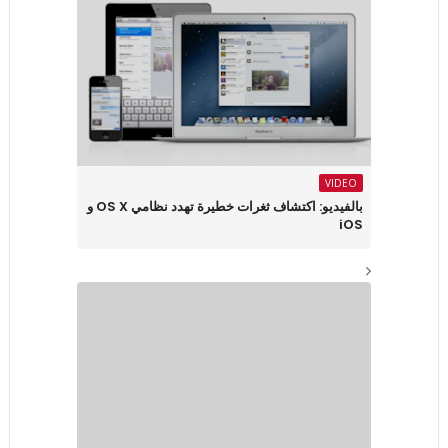
VIDEO
بالفيديو: اكتشاف ثغرات خطيرة تهدد نظامي OS X و
iOS