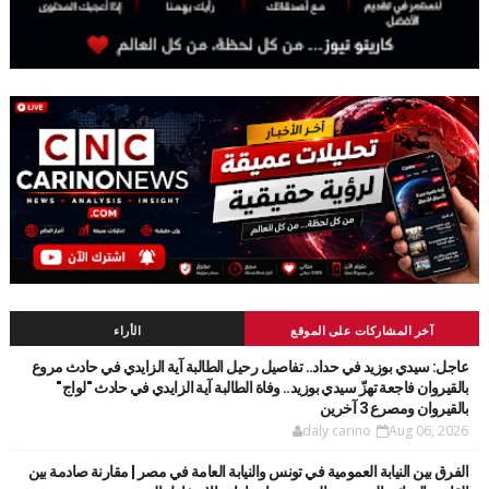
آخر المشاركات على الموقع
الأراء
عاجل: سيدي بوزيد في حداد.. تفاصيل رحيل الطالبة آية الزايدي في حادث مروع
بالقيروان فاجعة تهزّ سيدي بوزيد.. وفاة الطالبة آية الزايدي في حادث "لواج"
بالقيروان ومصرع 3 آخرين
daly carino
Aug 06, 2026
الفرق بين النيابة العمومية في تونس والنيابة العامة في مصر | مقارنة صادمة بين