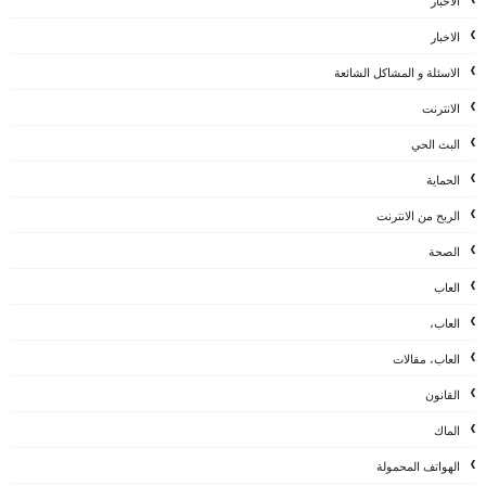
الأخبار
الاخبار
الاسئلة و المشاكل الشائعة
الانترنت
البث الحي
الحماية
الربح من الانترنت
الصحة
العاب
العاب،
العاب، مقالات
القانون
الماك
الهواتف المحمولة