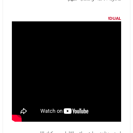
DUAL!