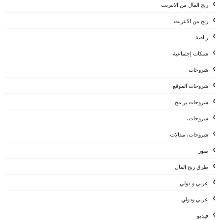
ربح المال من الانترنت
ربح من الانترنت
رياضة
شبكات إجتماعية
شروحات
شروحات الموقع
شروحات برامج
شروحات،
شروحات، مقالات
صور
طرق ربح المال
عربي و دولي
عربي ودولي
فيديو