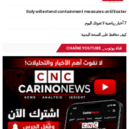
Italy will extend containment measures until Easter
7 أخبار رياضية لا تفوتك اليوم
كيف نحافظ على الصحة البدنية
قناة يوتوب_ CHAÎNE YOUTUBE