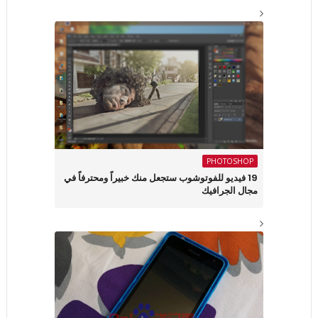
PHOTOSHOP
19 فيديو للفوتوشوب ستجعل منك خبيراً ومحترفاً في
مجال الجرافيك