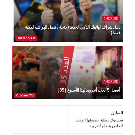
ANDROID
دليل شرائك لهاتفك الذكي الجديد (لائحة بأفضل الهواتف الذكية
فقط)
ANDROID
أفضل 5 ألعاب أندرويد لهذا الأسبوع [35]
السابق
فيسبوك تطلق تطبيقها الجديد
الخاص بنظام أندرويد