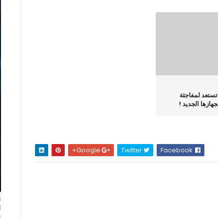
ستعد لمفاجئة
هازها الجديد !
Google+
Twitter
Facebook
ا
ت