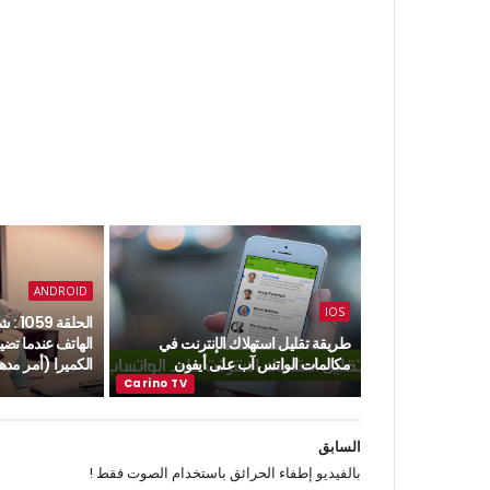
ANDROID
IOS
الحلق
طريقة تقليل استهلاك الإنترنت في
الهاتف عندما تض
مكالمات الواتس آب على أيفون
الكميرا (أمر م
السابق
بالفيديو إطفاء الحرائق باستخدام الصوت فقط !