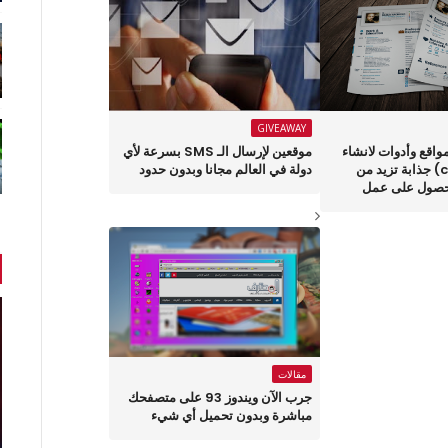
GIVEAWAY
يك أفضل 6 مواقع وأدوات لانشاء
موقعين لإرسال الـ SMS بسرعة لأي
سيرة ذاتية (cv) جذابة تزيد من
دولة في العالم مجانا وبدون حدود
حصول على عمل
مقالات
جرب الآن ويندوز 93 على متصفحك
مباشرة وبدون تحميل أي شيء