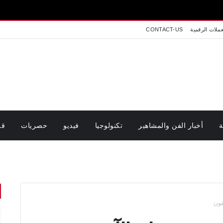
اخبار تونس
عملات الرقمية
CONTACT-US
ة
أخبار الفن والمشاهير
تكنولوجيا
فيديو
حصريات
قر