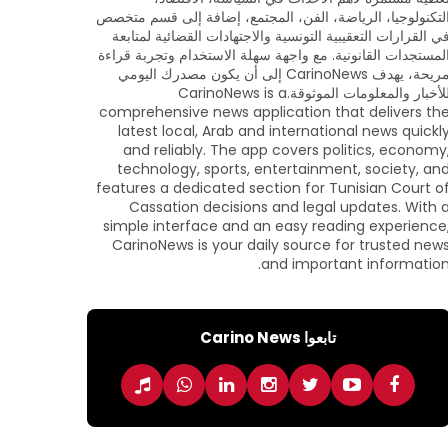
لتكنولوجيا، الرياضة، الفن، المجتمع، إضافة إلى قسم متخصص
ي القرارات التعقيبية التونسية والاجتهادات القضائية لمتابعة
لمستجدات القانونية. مع واجهة سهلة الاستخدام وتجربة قراءة
مريحة، يهدف CarinoNews إلى أن يكون مصدرك اليومي
للأخبار والمعلومات الموثوقة.CarinoNews is a
comprehensive news application that delivers th
latest local, Arab and international news quickl
and reliably. The app covers politics, economy
technology, sports, entertainment, society, an
features a dedicated section for Tunisian Court o
Cassation decisions and legal updates. With 
simple interface and an easy reading experience
CarinoNews is your daily source for trusted new
and important information
تابعوا Carino News