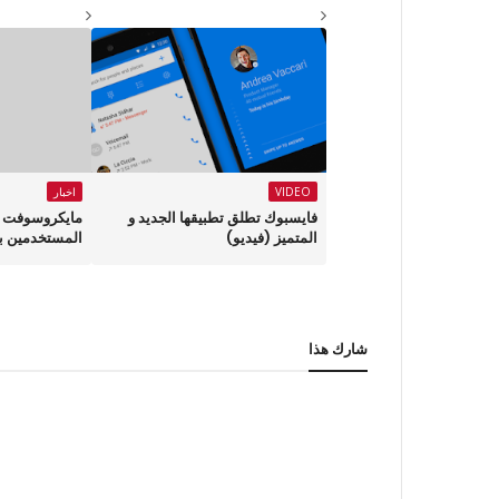
VIDEO
اخبار
فايسبوك تطلق تطبيقها الجديد و
مايكروسوفت ت
المتميز (فيديو)
المستخدمين بج
شارك هذا