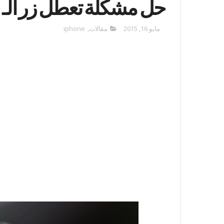
حل مشكلة تعطل زر الـ home على الآيفون
مايو 16, 2015
مقالات
,
iphone