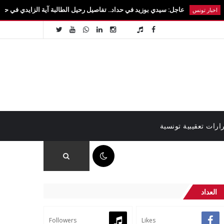
عاجل: سيدي بوزيد في حداد.. تفاصيل رحيل الطالبة آية الزايدي في حادث مروع بالقيروان 
ارات تعقيبية تونسية
09:54 م
العداد
Followers
Likes