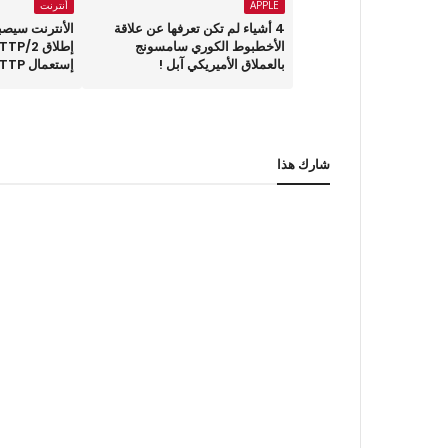
APPLE
أنترنت
4 أشياء لم تكن تعرفها عن علاقة
الأنترنت سيصب
الأخطبوط الكوري سامسونج
بالعملاق الأميريكي آبل !
إستعمال HTTP
شارك هذا