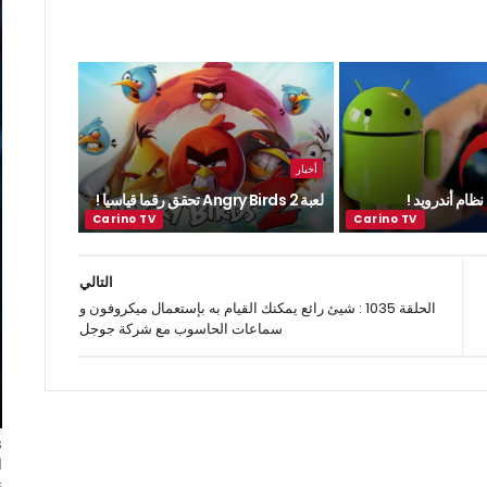
أخبار
ظام أندرويد !
لعبة Angry Birds 2 تحقق رقما قياسيا !
التالي
الحلقة 1035 : شيئ رائع يمكنك القيام به بإستعمال ميكروفون و
سماعات الحاسوب مع شركة جوجل
ا
ت