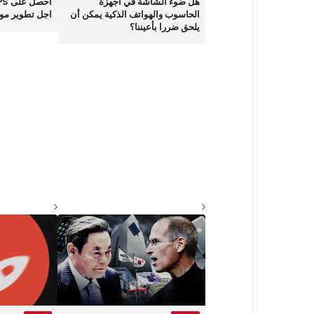
هل ضوء الشاشة في أجهزة
الحاسوب والهواتف الذكية يمكن أن
اجل تطوير موق
يلحق ضررا بأعيننا؟