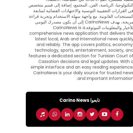
لتكنولوجيا، الرياضة، الفن، المجتمع، إضافة إلى قسم متخصص
ي القرارات التعقيبية التونسية والاجتهادات القضائية لمتابعة
لمستجدات القانونية. مع واجهة سهلة الاستخدام وتجربة قراءة
مريحة، يهدف CarinoNews إلى أن يكون مصدرك اليومي
للأخبار والمعلومات الموثوقة.CarinoNews is a
comprehensive news application that delivers th
latest local, Arab and international news quickl
and reliably. The app covers politics, economy
technology, sports, entertainment, society, an
features a dedicated section for Tunisian Court o
Cassation decisions and legal updates. With 
simple interface and an easy reading experience
CarinoNews is your daily source for trusted new
and important information
تابعوا Carino News