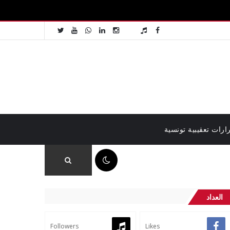
ارات تعقيبية تونسية
08:41 ص
العداد
Followers
Likes