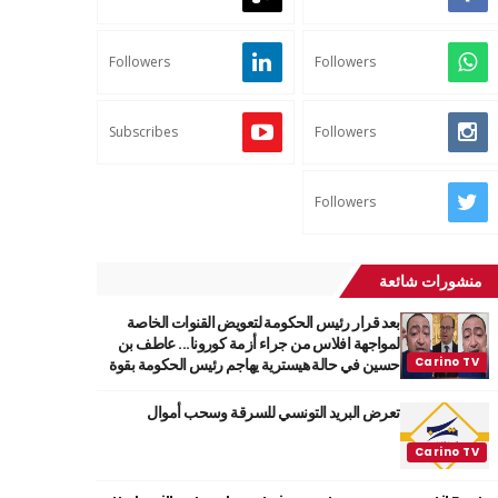
Followers
Followers
Subscribes
Followers
Followers
منشورات شائعة
بعد قرار رئيس الحكومة لتعويض القنوات الخاصة
لمواجهة افلاس من جراء أزمة كورونا... عاطف بن
حسين في حالة هيسترية يهاجم رئيس الحكومة بقوة
تعرض البريد التونسي للسرقة وسحب أموال