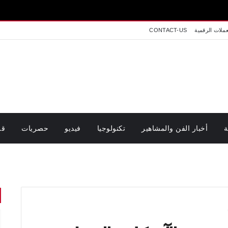
عملات الرقمية
CONTACT-US
ة
أخبار الفن والمشاهير
تكنولوجيا
فيديو
حصريات
قر