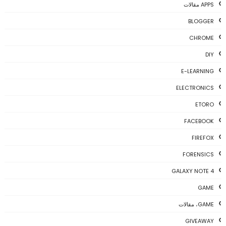
APPS مقالات
BLOGGER
CHROME
DIY
E-LEARNING
ELECTRONICS
ETORO
FACEBOOK
FIREFOX
FORENSICS
GALAXY NOTE 4
GAME
GAME، مقالات
GIVEAWAY