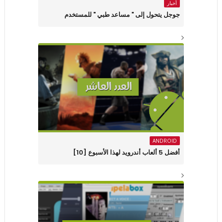
أخبار
جوجل يتحول إلى " مساعد طبي " للمستخدم
ANDROID
أفضل 5 ألعاب أندرويد لهذا الأسبوع [10]