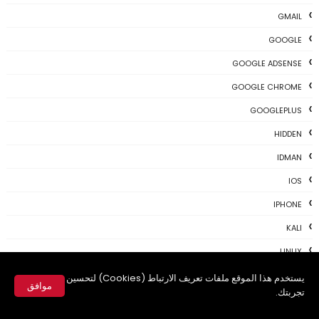
GMAIL
GOOGLE
GOOGLE ADSENSE
GOOGLE CHROME
GOOGLEPLUS
HIDDEN
IDMAN
IOS
IPHONE
KALI
LINUX
MAC
يستخدم هذا الموقع ملفات تعريف الارتباط (Cookies) لتحسين
موافق
تجربتك.
MAC-OS
✕