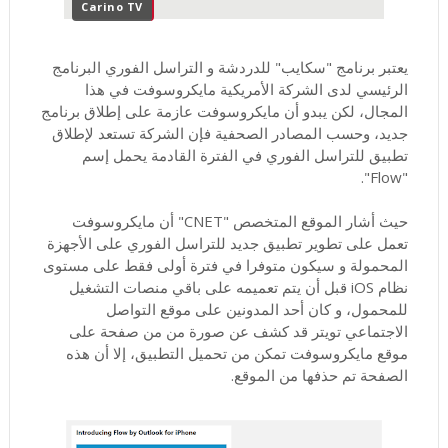
Carino TV
يعتبر برنامج "سكايب" للدردشة و التراسل الفوري البرنامج
الرئيسي لدى الشركة الأمريكية مايكروسوفت في هذا
المجال، لكن يبدو أن مايكروسوفت عازمة على إطلاق برنامج
جديد، وحسب المصادر الصحفية فإن الشركة تستعد لإطلاق
تطبيق للتراسل الفوري في الفترة القادمة يحمل إسم
"Flow".
حيث أشار الموقع المتخصص "CNET" أن مايكروسوفت
تعمل على تطوير تطبيق جديد للتراسل الفوري على الأجهزة
المحمولة و سيكون متوفرا في فترة أولى فقط على مستوى
نظام iOS قبل أن يتم تعميمه على باقي منصات التشغيل
للمحمول، و كان أحد المدونين على موقع التواصل
الاجتماعي تويتر قد كشف عن صورة من من صفحة على
موقع مايكروسوفت تمكن من تحميل التطبيق، إلا أن هذه
الصفحة تم حذفها من الموقع.