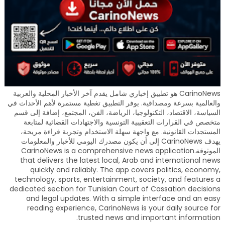
CarinoNews هو تطبيق إخباري شامل يقدم آخر الأخبار المحلية والعربية
والعالمية بسرعة ومصداقية. يوفر التطبيق تغطية مستمرة لأهم الأحداث في
السياسة، الاقتصاد، التكنولوجيا، الرياضة، الفن، المجتمع، إضافة إلى قسم
متخصص في القرارات التعقيبية التونسية والاجتهادات القضائية لمتابعة
المستجدات القانونية. مع واجهة سهلة الاستخدام وتجربة قراءة مريحة،
يهدف CarinoNews إلى أن يكون مصدرك اليومي للأخبار والمعلومات
الموثوقة.CarinoNews is a comprehensive news application
that delivers the latest local, Arab and international news
quickly and reliably. The app covers politics, economy,
technology, sports, entertainment, society, and features a
dedicated section for Tunisian Court of Cassation decisions
and legal updates. With a simple interface and an easy
reading experience, CarinoNews is your daily source for
trusted news and important information.