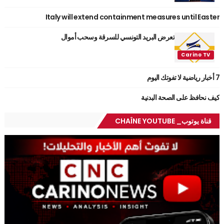
Italy will extend containment measures until Easter
تعرض البريد التونسي للسرقة وسحب أموال
7 أخبار رياضية لا تفوتك اليوم
كيف نحافظ على الصحة البدنية
قناة يوتوب_ CHAÎNE YOUTUBE