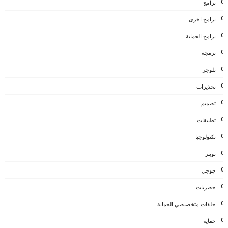
برامج
برامج اخرى
برامج الحماية
برمجة
بلوجر
تحذيرات
تصميم
تطبيقات
تكنولوجيا
تويتر
جوجل
حصريات
حلقات متخصيصي الحماية
حماية