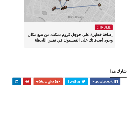
CHROME
إضافة خطيرة على جوجل كروم تمكنك من تتبع مكان
وجود أصدقائك على الفيسبوك في نفس اللحظة
شارك هذا
Google+
Twitter
Facebook