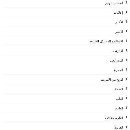
اضافات بلوجر
إعلانات
الأخبار
الاخبار
الاسئلة و المشاكل الشائعة
الانترنت
البث الحي
الحماية
الربح من الانترنت
الصحة
العاب
العاب،
العاب، مقالات
القانون