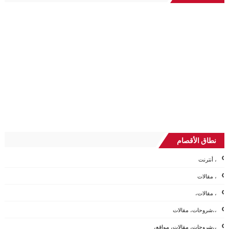
نطاق الأقصام
، أنترنت
، مقالات
، مقالات،
،،شروحات، مقالات
،،شروحات، مقالات، مواقع،