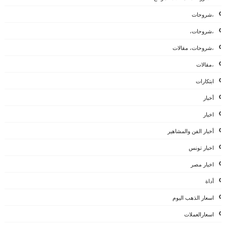
،شروحات
،شروحات،
،شروحات، مقالات
،مقالات
ابتكارات
أخبار
اخبار
أخبار الفن والمشاهير
اخبار تونس
اخبار مصر
أداة
اسعار الذهب اليوم
اسعارالعملات