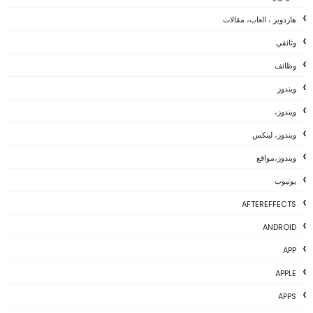
هاردوير ، العاب، مقالات
وثائقي
وظائف
ويندوز
ويندوز،
ويندوز، لينكس
ويندوز،مواقع
يوتيوب
AFTEREFFECTS
ANDROID
APP
APPLE
APPS