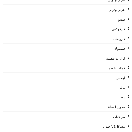
عربي ودولي
فيديو
فيرفوكس
فيروسات
فيسبوك
قرارات تعقيبية
قوالب بلوجر
لينكس
ماك
مجانا
محول العملة
مراجعات
مشاكلVS حلول