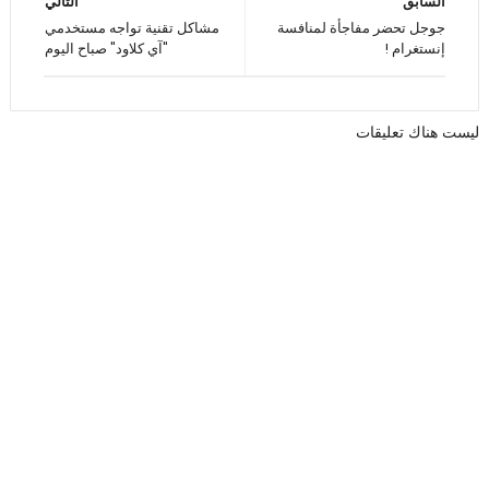
السابق
التالي
جوجل تحضر مفاجأة لمنافسة
مشاكل تقنية تواجه مستخدمي
إنستغرام !
"آي كلاود" صباح اليوم
ليست هناك تعليقات