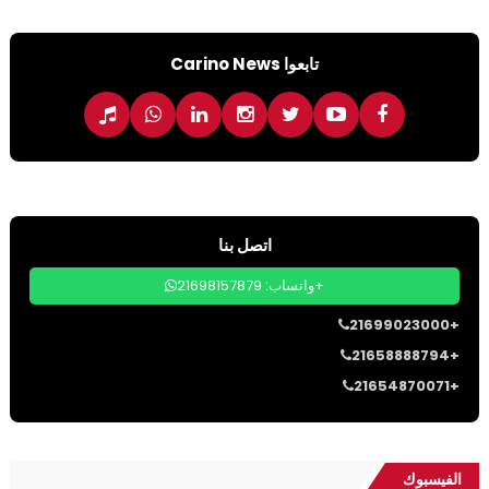
تابعوا Carino News
اتصل بنا
واتساب: 21698157879+
21699023000+
21658888794+
21654870071+
الفيسبوك