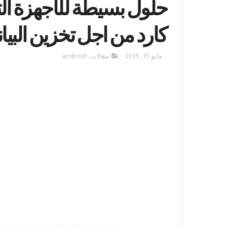
حلول بسيطة للأجهزة ال
كارد من اجل تخزين البيا
مايو 15, 2015
مقالات
,
android