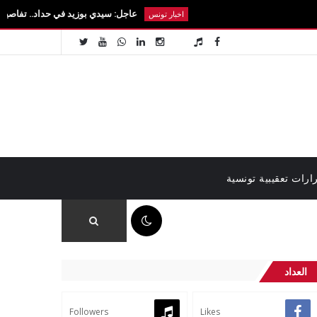
عاجل: سيدي بوزيد في حداد.. تفاصيل رحيل الطالبة 
اخبار تونس
ارات تعقيبية تونسية
01:52 م
العداد
Followers
Likes