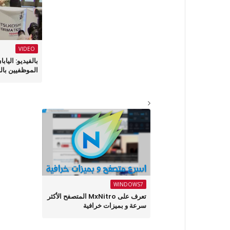
VIDEO
بالفيديو: الياب
الموظفيين بالر
WINDOWS7
تعرف على MxNitro المتصفح الأكثر
سرعة و بميزات خرافية