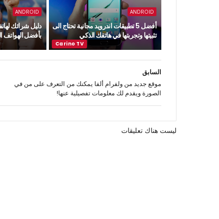
ANDROID
ANDROID
أفضل 5 تطبيقات اندرويد مجانية تحتاج الى
دليل شرائك لهاتف
تثبيتها وتجربتها في هاتفك الذكي
بأفضل الهواتف ا
السابق
موقع جديد من ولفرام ألفا يمكنك من التعرف على من في
الصورة ويقدم لك معلومات تفصيلية عنها!
ليست هناك تعليقات