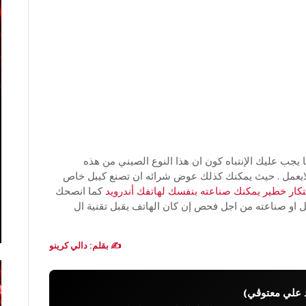
 يجب عليك الإنتباه كون ان هذا النوع الصيني من هذه
 ولايعمل . حيث يمكنك كذلك عوض شرائه ان تصنع كيبل خاص
كما انصحك
ل او صناعته من اجل فحص إن كان الهاتف يقبل تقنية ال
✍️ بقلم: دالي كرينو
 علي معتوڨي)