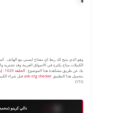
وهو الذي يتيح لك ربط اي مفتاح ايسبي مع الهاتف . كما
الكيبلات متاح بكثرة في الاسواق العربية وقد تشتريه
بك عن طريق مشاهدة هذا الموضوع :
الحلقة 1023 : إبتكار خطير يمكنك صناعته بنفسك لهاتفك أندرويد
بتحميل هذا التطبيق
usb otg checker
قبل شراء الكيب
OTG
دالي كرينو (محمد