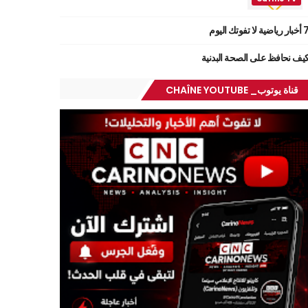
ر رياضية لا تفوتك اليوم
يف نحافظ على الصحة البدنية
قناة يوتوب_ CHAÎNE YOUTUBE