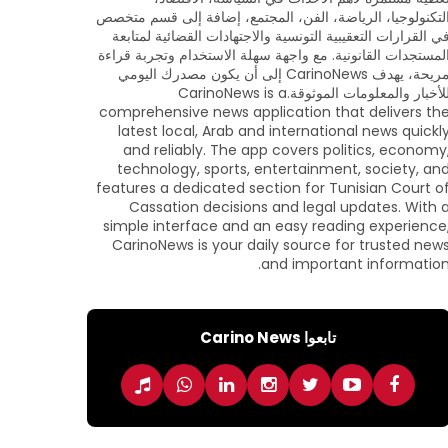
لتكنولوجيا، الرياضة، الفن، المجتمع، إضافة إلى قسم متخصص
ي القرارات التعقيبية التونسية والاجتهادات القضائية لمتابعة
لمستجدات القانونية. مع واجهة سهلة الاستخدام وتجربة قراءة
مريحة، يهدف CarinoNews إلى أن يكون مصدرك اليومي
للأخبار والمعلومات الموثوقة.CarinoNews is a
comprehensive news application that delivers th
latest local, Arab and international news quickl
and reliably. The app covers politics, economy
technology, sports, entertainment, society, an
features a dedicated section for Tunisian Court o
Cassation decisions and legal updates. With 
simple interface and an easy reading experience
CarinoNews is your daily source for trusted new
and important information
تابعوا Carino News