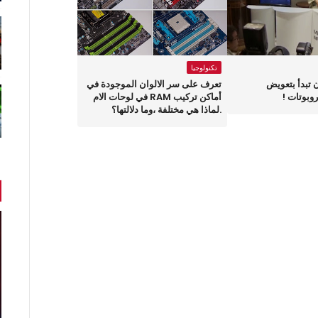
تكنولوجيا
ان تبدأ بتعويض
تعرف على سر الالوان الموجودة في
وبوتات !
أماكن تركيب RAM في لوحات الام
.لماذا هي مختلفة ،وما دلالتها؟