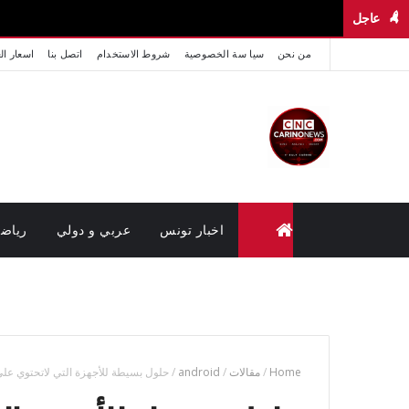
عاجل
من نحن
سيا سة الخصوصية
شروط الاستخدام
اتصل بنا
اسعار ال
اخبار تونس
عربي و دولي
رياض
متابعة القضايا عن بعد (وزارة العدل تونس)
Home
/
مقالات
/
android
/
حلول بسيطة للأجهزة التي لاتحتوي على