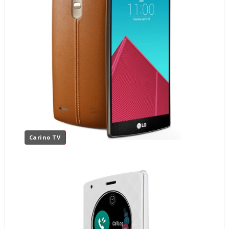
Carino TV