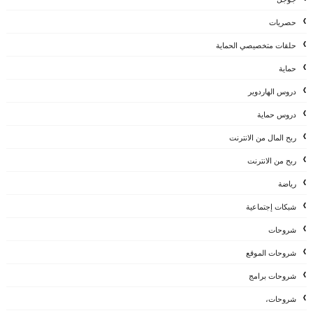
حصريات
حلقات متخصيصي الحماية
حماية
دروس الهاردوير
دروس حماية
ربح المال من الانترنت
ربح من الانترنت
رياضة
شبكات إجتماعية
شروحات
شروحات الموقع
شروحات برامج
شروحات،