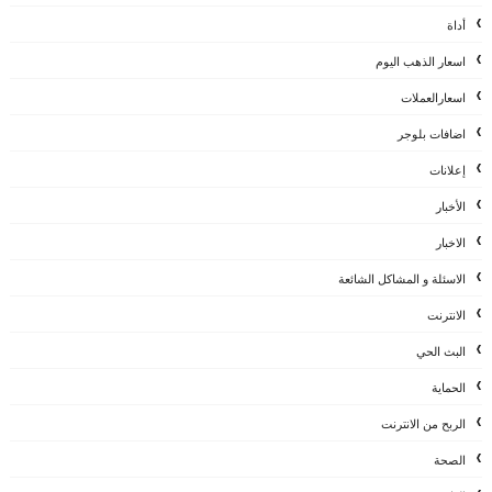
أداة
اسعار الذهب اليوم
اسعارالعملات
اضافات بلوجر
إعلانات
الأخبار
الاخبار
الاسئلة و المشاكل الشائعة
الانترنت
البث الحي
الحماية
الربح من الانترنت
الصحة