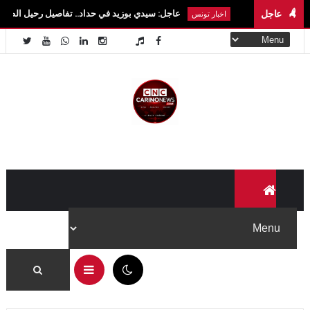
عاجل
عاجل: سيدي بوزيد في حداد.. تفاصيل رحيل الطالبة آية الزايدي في حا
اخبار تونس
05:15 م