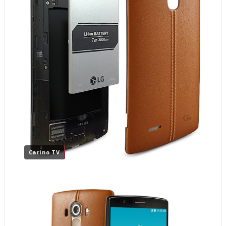
Carino TV