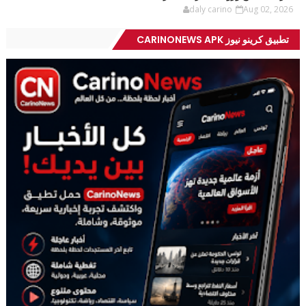
daly carino
Aug 02, 2026
تطبيق كرينو نيوز CARINONEWS APK