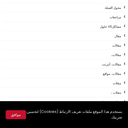
محول العملة
مراجعات
مشاكلVS حلول
مقال
مقالات
مقالات،
مقالات، أنترنت
مقالات، مواقع
مقلات
مقلات ،
مقلات ،شروحات
يستخدم هذا الموقع ملفات تعريف الارتباط (Cookies) لتحسين
مواقع
موافق
تجربتك.
مواقع اجتماعية
✕