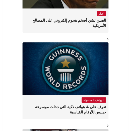
أخبار
الصين تشن أضخم هجوم إلكتروني على المصالح
الأمريكية !
الهواتف المحمولة
تعرف على 4 هواتف ذكية التي دخلت موسوعة
جينيس للأرقام القياسية