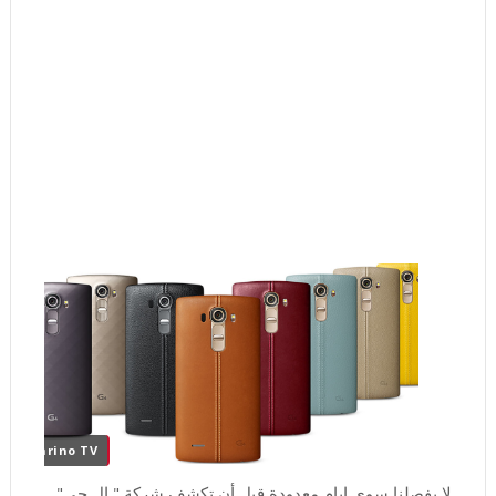
Carino TV
لا يفصلنا سوى ايام معدودة قبل أن تكشف شركة " ال جي"