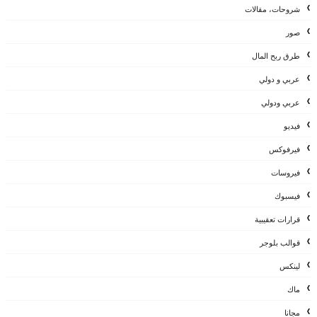
شروحات، مقالات
صور
طرق ربح المال
عربي و دولي
عربي ودولي
فيديو
فيرفوكس
فيروسات
فيسبوك
قرارات تعقيبية
قوالب بلوجر
لينكس
ماك
مجانا