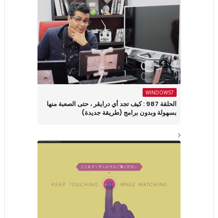
WINDOWS7
الحلقة 987 : كيف تجد أي درايڤر ، حتى الصعبة منها
بسهولة وبدون برامج (طريقة جديدة)