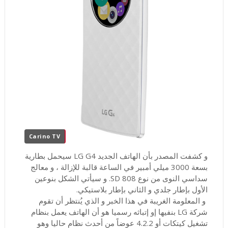
Carino TV
و كشفت المصدر بأن الهاتف الجديد LG G4 سيحمل بطارية
بسعة 3000 ميلي أمبير في الساعة قالبة للإزالة ، و معالج
سداسي النوى من نوع SD 808. و سيأتي الشكل بنوعين
الأول بإطار جلدي و الثاني بإطار بلاستيكي.
و المعلومة الغريبة في هذا الخبر و الذي يُنتظر أن تقوم
شركة LG بنفيها إو إتباثه رسميا هو أن الهاتف يعمل بنظام
تشغيل كيتكات أو 4.2.2 عوضاً من أحدث نظام حاليا وهو