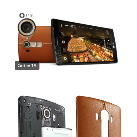
Carino TV