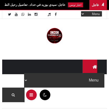
عاجل
عاجل: سيدي بوزيد في حداد.. تفاصيل رحيل الطالبة آية الزايدي في حا
اخبار تونس
11:34 م