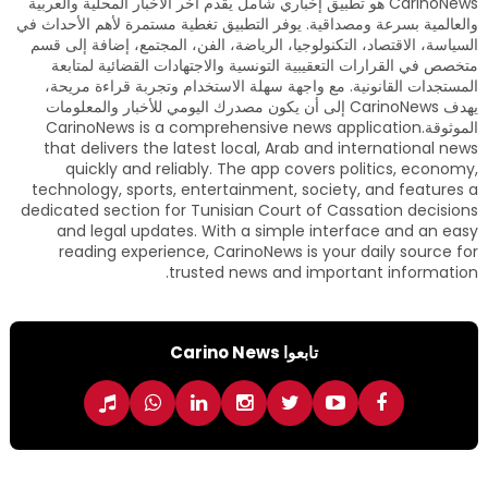
CarinoNews هو تطبيق إخباري شامل يقدم آخر الأخبار المحلية والعربية
والعالمية بسرعة ومصداقية. يوفر التطبيق تغطية مستمرة لأهم الأحداث في
السياسة، الاقتصاد، التكنولوجيا، الرياضة، الفن، المجتمع، إضافة إلى قسم
متخصص في القرارات التعقيبية التونسية والاجتهادات القضائية لمتابعة
المستجدات القانونية. مع واجهة سهلة الاستخدام وتجربة قراءة مريحة،
يهدف CarinoNews إلى أن يكون مصدرك اليومي للأخبار والمعلومات
الموثوقة.CarinoNews is a comprehensive news application
that delivers the latest local, Arab and international news
quickly and reliably. The app covers politics, economy,
technology, sports, entertainment, society, and features a
dedicated section for Tunisian Court of Cassation decisions
and legal updates. With a simple interface and an easy
reading experience, CarinoNews is your daily source for
trusted news and important information.
تابعوا Carino News