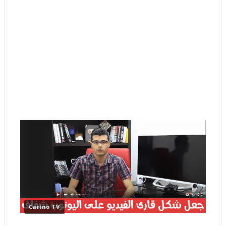
Carino TV