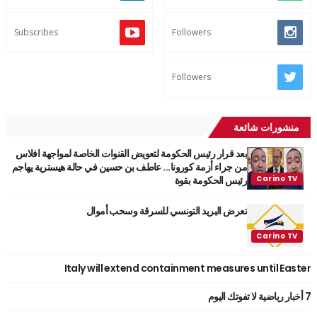
Subscribes
Followers
Followers
منشورات شائعة
بعد قرار رئيس الحكومة لتعويض القنوات الخاصة لمواجهة افلاس
من جراء أزمة كورونا... عاطف بن حسين في حالة هيسترية يهاجم
رئيس الحكومة بقوة
تعرض البريد التونسي للسرقة وسحب أموال
Italy will extend containment measures until Easter
7 أخبار رياضية لا تفوتك اليوم