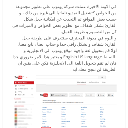
في الاونة الاخيرة عملت شركة يوتوب على تطوير مجموعة
من الخواص كتشغيل الفيديو تلقائيا الى غيره من ذلك ، و
حسب بعض المواقع تم التحدث عن امكانية جعل شكل
القارئ بشكل شفاف مع تطوير بعض الخواص و الميزات في
كل من التصميم و طريقة العمل.
و اليوم في مدونة المحترف سنتعرف على طريقة جعل
القارئ شفاف و بشكل راقي جدا و جذاب ايضا ، تابع معنا.
اولا
قم بتحويل لغة واجهة موقع يوتوب الى الانجليزية و
بالضبط English US language و يعتبر هذا الامر ضروري جدا
فان لم تقم بتحويل اللغة الى الانجليزية فكن على يقين ان
الطريقة لن تنجح معك ابدا.