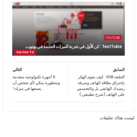
YOUTUBE
TestTube : كن الأول في تجربة الميزات الجديدة في يوتيوب
السابق
التالي
الحلقة 1018 : كيف يقوم الهكر
5 أجهزة تكنولوجية متقدمة
بإختراق بطاقة الهاتف وسرقة
ومتطورة يمكن لأي شخص أن
رصيدك الهاتفي بل والتجسس
يصنعها في منزله !
على الهاتف (شرح تطبيقي )
ليست هناك تعليقات