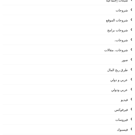
شبكات إجتماعية
شروحات
شروحات الموقع
شروحات برامج
شروحات،
شروحات، مقالات
صور
طرق ربح المال
عربي و دولي
عربي ودولي
فيديو
فيرفوكس
فيروسات
فيسبوك