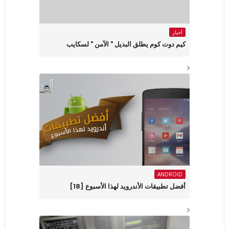
أخبار
كيم دوت كوم يطلق البديل " الآمن " لسكايب
ANDROID
أفضل تطبيقات الأندرويد لهذا الأسبوع ‏[18]