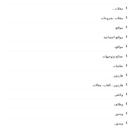
مقلات ،
مقلات ،شروحات
مواقع
مواقع اجتماعية
مواقع،
نصائح وتوجيهات
نقاشات
هاردوير
هاردوير ، العاب، مقالات
وثائقي
وظائف
ويندوز
ويندوز،