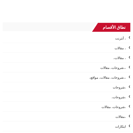
نطاق الأقصام
، أنترنت
، مقالات
، مقالات،
،،شروحات، مقالات
،،شروحات، مقالات، مواقع،
،شروحات
،شروحات،
،شروحات، مقالات
،مقالات
ابتكارات