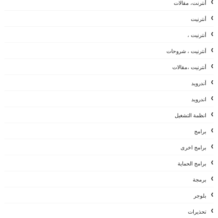
أنترنت، مقالات
أنترنيت
أنترنيت ،
أنترنيت ، شروحات
أنترنيت ،مقالات
أندرويد
اندرويد
انظمة التشغيل
برامج
برامج اخرى
برامج الحماية
برمجة
بلوجر
تحذيرات