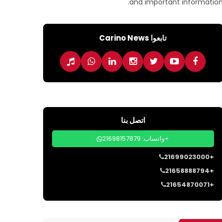
and important information
تابعوا Carino News
اتصل بنا
واتساب: 21698157879+
21699023000+
21658888794+
21654870071+