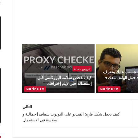
.
دروس حماية
 تتجسس عليك وتعرف
 حمل الهاتف معك +
كيف تفحص سلامة البروكسي قبل
إستعماله حتى لايتم إختراقك
التالي
كيف تجعل شكل قارئ الفيديو على اليوتوب شفاف | جمالية و
سلاسة في الاستعمال