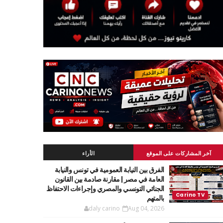
آخر المشاركات على الموقع
الأراء
الفرق بين النيابة العمومية في تونس والنيابة
العامة في مصر | مقارنة صادمة بين القانون
الجنائي التونسي والمصري وإجراءات الاحتفاظ
بالمتهم
daly carino
Aug 04, 2026