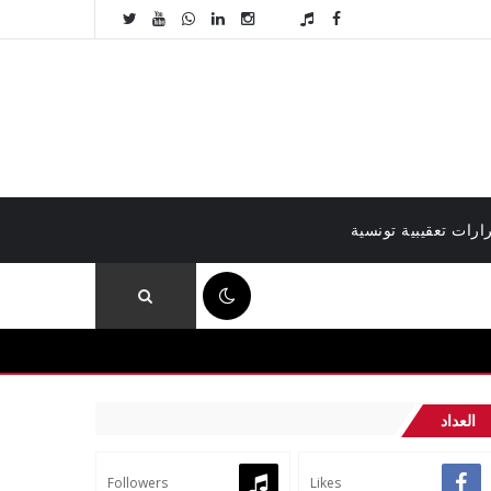
ارات تعقيبية تونسية
01:11 م
العداد
Followers
Likes