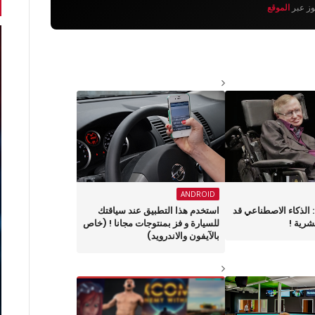
يوز عبر
الموقع
ANDROID
 الذكاء الاصطناعي قد
استخدم هذا التطبيق عند سياقتك
رية !
للسيارة و فز بمنتوجات مجانا ! (خاص
بالآيفون والاندرويد)