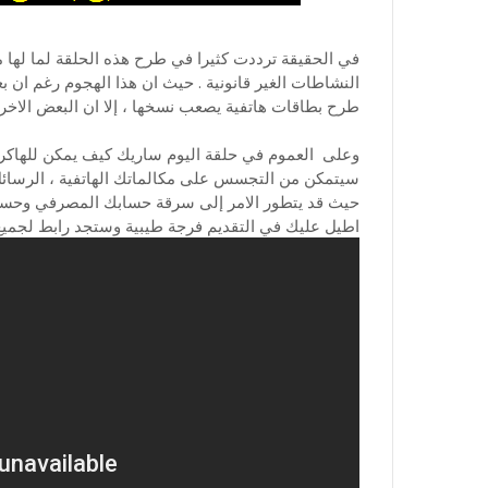
في الحقيقة ترددت كثيرا في طرح هذه الحلقة لما لها
النشاطات الغير قانونية . حيث ان هذا الهجوم رغم ان
طرح بطاقات هاتفية يصعب نسخها ، إلا ان البعض الاخر ي
وعلى العموم في حلقة اليوم ساريك كيف يمكن للهاكر 
سيتمكن من التجسس على مكالماتك الهاتفية ، الرسائل 
حيث قد يتطور الامر إلى سرقة حسابك المصرفي وحساباتك
اطيل عليك في التقديم فرجة طيبية وستجد رابط لجميع ا