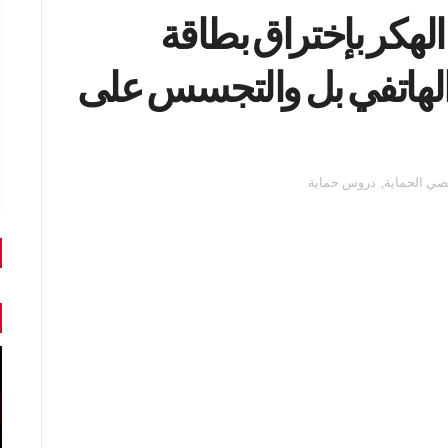
يف يقوم الهكر بإختراق بطاقة
لهاتفي بل والتجسس على
ي الحماية
,
دروس حماية