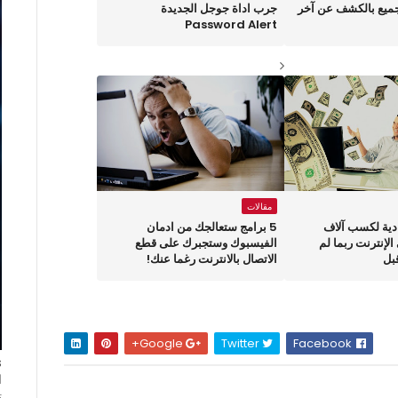
جميع بالكشف عن آخر
جرب اداة جوجل الجديدة
Password Alert
مقالات
ادية لكسب آلاف
5 برامج ستعالجك من ادمان
الإنترنت ربما لم
الفيسبوك وستجبرك على قطع
بل
الاتصال بالانترنت رغما عنك!
Google+
Twitter
Facebook
ا
ت