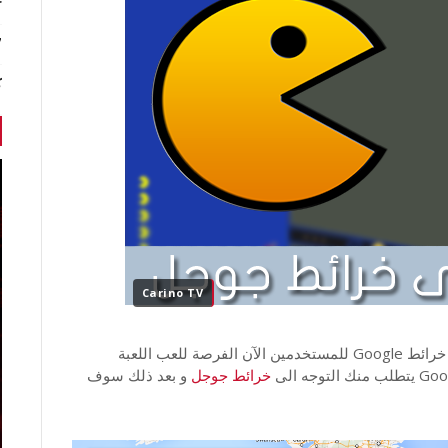
r
7 أخبا
ك
Carino TV
كهدية صغيرة بمناسبة اليوم الاول من شهر ابريل، توفر خرائط Google للمستخدمين الآن الفرصة للعب اللعبة
خرائط جوجل
و بعد ذلك سوف