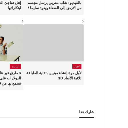
بالڤيديو : شاب مغربي يرسل مجسم
إنتل تفاجئ ال
من الارض إلى الفضاء ويعود سليما !
ابتكاراتها
اخبار
أنترنت
لأول مرة إنشاء مبنيين بتقنية الطباعة
6 طرق غير ع
ثلاثية الأبعاد 3D
الدولارات على 
تسمع بها من ق
شارك هذا