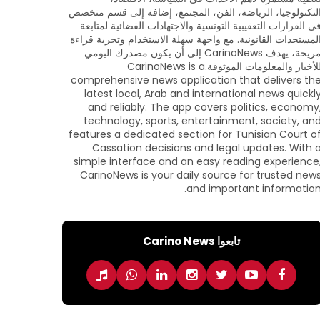
لتكنولوجيا، الرياضة، الفن، المجتمع، إضافة إلى قسم متخصص
ي القرارات التعقيبية التونسية والاجتهادات القضائية لمتابعة
لمستجدات القانونية. مع واجهة سهلة الاستخدام وتجربة قراءة
مريحة، يهدف CarinoNews إلى أن يكون مصدرك اليومي
للأخبار والمعلومات الموثوقة.CarinoNews is a
comprehensive news application that delivers th
latest local, Arab and international news quickl
and reliably. The app covers politics, economy
technology, sports, entertainment, society, an
features a dedicated section for Tunisian Court o
Cassation decisions and legal updates. With 
simple interface and an easy reading experience
CarinoNews is your daily source for trusted new
and important information
تابعوا Carino News