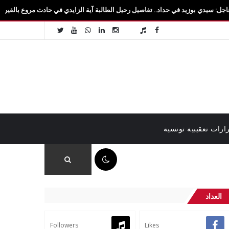
زيد في حداد.. تفاصيل رحيل الطالبة آية الزايدي في حادث مروع بالقيروان فاجعة تهزّ سيدي
ارات تعقيبية تونسية
06:02 م
العداد
Followers
Likes