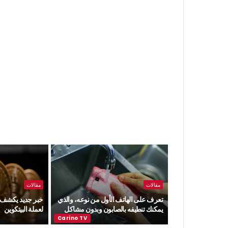
مقالات
مقالات
تعرف على الهاتف الأول من نوعه، والذي
خبر جديد يكشف ع
يمكنك تنطيفه بالصابون وبدون مشاكل
لعملة البيتكوين