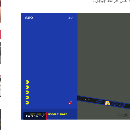
Carino TV