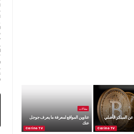
ا
ف
ا
e
y
,
d
f
a
,
s
.
مقالات
ن المبتكر الأصلي
عناوين المواقع لمعرفة ما يعرف جوجل
عنك