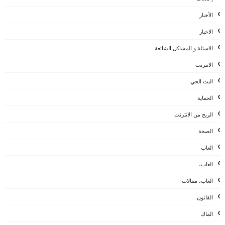
الأخبار
الاخبار
الاسئلة و المشاكل الشائعة
الانترنت
البث الحي
الحماية
الربح من الانترنت
الصحة
العاب
العاب،
العاب، مقالات
القانون
الماك