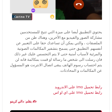
Carino TV
يحتوي التطبيق أيضا على ميزة التي تتيح للمستخدمين
مشاركة الصور والفيديو مع الآخرين، وهناك طن من
الملصقات ، والتي يمكن أن تساعدك حقا على التعبير عن
أنفسهم. التطبيق حتى يسمح بتشفير المكالمات الصوتية
والمرئية لأسباب أمنية حتى لا يتم التجسس عليك غير ذلك
فان رسلت الى شخص ما رسالة او قمت بمكالمة فانه لن
يتم احتساب رسوم الهاتف يبقى اتصال الانترنت هو المسؤول
عن المكالمات و المحادثات.
رابط تحميل Imo على الاندرويد
رابط تحميل Imo على اي او اس
✍️ بقلم: دالي كرينو