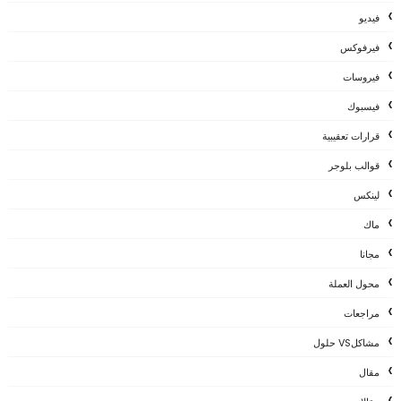
فيديو
فيرفوكس
فيروسات
فيسبوك
قرارات تعقيبية
قوالب بلوجر
لينكس
ماك
مجانا
محول العملة
مراجعات
مشاكلVS حلول
مقال