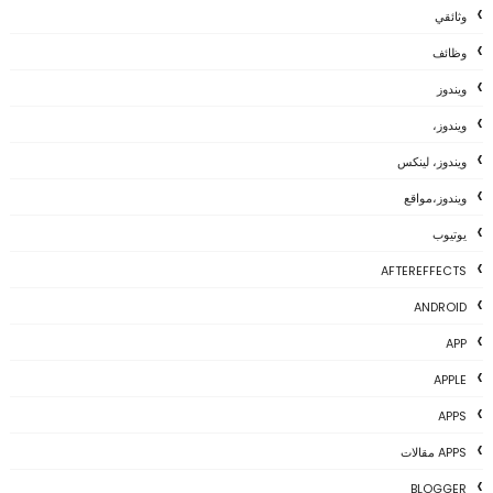
وثائقي
وظائف
ويندوز
ويندوز،
ويندوز، لينكس
ويندوز،مواقع
يوتيوب
AFTEREFFECTS
ANDROID
APP
APPLE
APPS
APPS مقالات
BLOGGER