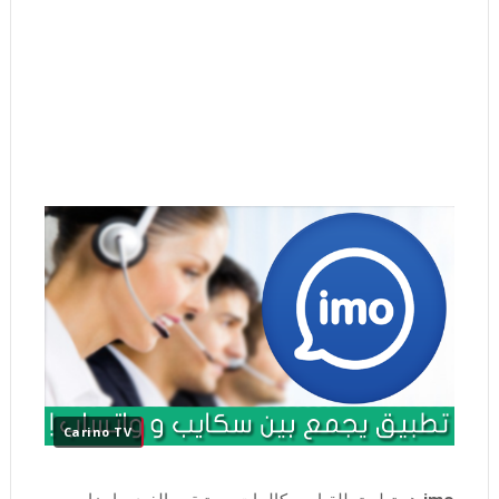
Carino TV
imo
هو تطبيق للقيام بمكالمات صوتية و بالفيديو ايضا يجمع