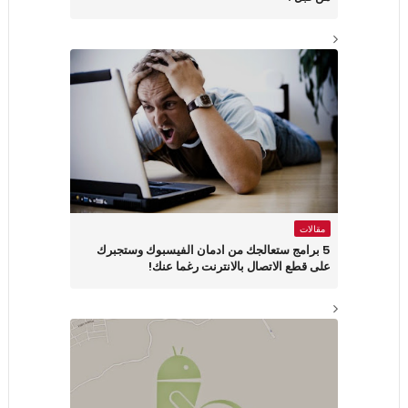
مقالات
5 برامج ستعالجك من ادمان الفيسبوك وستجبرك
على قطع الاتصال بالانترنت رغما عنك!