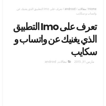
Home
/
مقالات
/
android
/
تعرف على Imo التطبيق الذي يغنيك عن
واتساب و سكايب
تعرف على Imo التطبيق
الذي يغنيك عن واتساب و
سكايب
مارس 31, 2015
مقالات
,
android