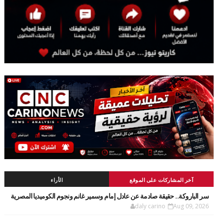
آخر المشاركات على الموقع
الأراء
سر الباروكة.. حقيقة صادمة عن عادل إمام وسمير غانم ونجوم الكوميديا المصرية
daly carino
Aug 09, 2026