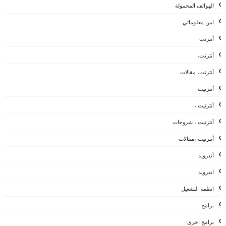
الهواتف المحمولة
امن معلوماتي
أنترنت
أنترنت،
أنترنت، مقالات
أنترنيت
أنترنيت ،
أنترنيت ، شروحات
أنترنيت ،مقالات
أندرويد
اندرويد
انظمة التشغيل
برامج
برامج اخرى