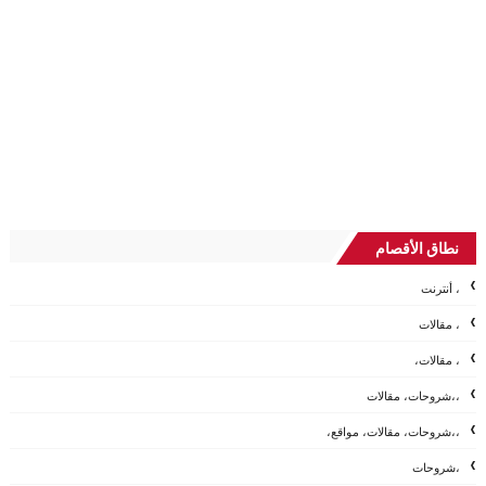
نطاق الأقصام
، أنترنت
، مقالات
، مقالات،
،،شروحات، مقالات
،،شروحات، مقالات، مواقع،
،شروحات