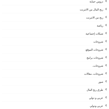
دروس حماية
ربح المال من الانترنت
ربح من الانترنت
رياضة
شبكات إجتماعية
شروحات
شروحات الموقع
شروحات برامج
شروحات،
شروحات، مقالات
صور
طرق ربح المال
عربي و دولي
عربي ودولي