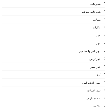
،شروحات،
،شروحات، مقالات
،مقالات
ابتكارات
أخبار
اخبار
أخبار الفن والمشاهير
اخبار تونس
اخبار مصر
أداة
اسعار الذهب اليوم
اسعارالعملات
اضافات بلوجر
إعلانات