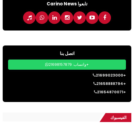
تابعوا Carino News
اتصل بنا
واتساب: 21698157879+
21699023000+
21658888794+
21654870071+
الفيسبوك