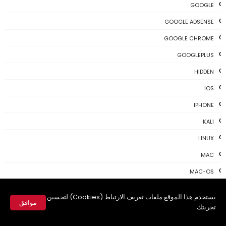
GOOGLE
GOOGLE ADSENSE
GOOGLE CHROME
GOOGLEPLUS
HIDDEN
IOS
IPHONE
KALI
LINUX
MAC
MAC-OS
MAC-TIPS
يستخدم هذا الموقع ملفات تعريف الارتباط (Cookies) لتحسين
موافق
MICROSOFT
تجربتك.
✕
NEWS TODAY