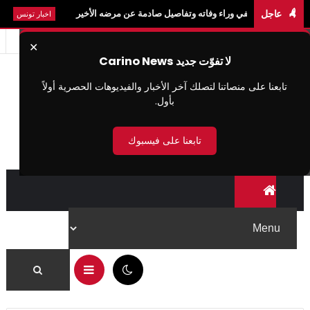
عاجل
مخفي وراء وفاته وتفاصيل صادمة عن مرضه الأخير
عاجل: سيدي بوزيد
اخبار تونس
✕
لا تفوّت جديد Carino News
تابعنا على منصاتنا لتصلك آخر الأخبار والفيديوهات الحصرية أولاً
بأول.
تابعنا على فيسبوك
05:21 ص