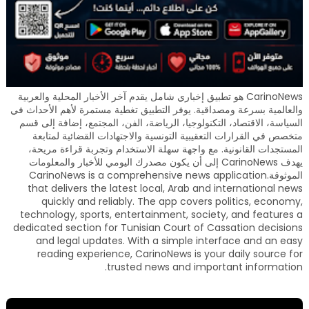
CarinoNews هو تطبيق إخباري شامل يقدم آخر الأخبار المحلية والعربية
والعالمية بسرعة ومصداقية. يوفر التطبيق تغطية مستمرة لأهم الأحداث في
السياسة، الاقتصاد، التكنولوجيا، الرياضة، الفن، المجتمع، إضافة إلى قسم
متخصص في القرارات التعقيبية التونسية والاجتهادات القضائية لمتابعة
المستجدات القانونية. مع واجهة سهلة الاستخدام وتجربة قراءة مريحة،
يهدف CarinoNews إلى أن يكون مصدرك اليومي للأخبار والمعلومات
الموثوقة.CarinoNews is a comprehensive news application
that delivers the latest local, Arab and international news
quickly and reliably. The app covers politics, economy,
technology, sports, entertainment, society, and features a
dedicated section for Tunisian Court of Cassation decisions
and legal updates. With a simple interface and an easy
reading experience, CarinoNews is your daily source for
trusted news and important information.