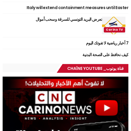
Italy will extend containment measures until Easter
تعرض البريد التونسي للسرقة وسحب أموال
7 أخبار رياضية لا تفوتك اليوم
كيف نحافظ على الصحة البدنية
قناة يوتوب_ CHAÎNE YOUTUBE