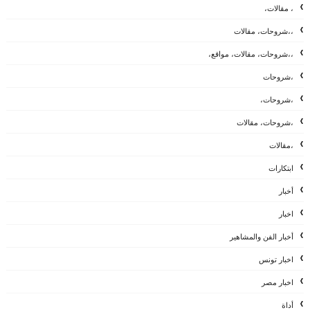
، مقالات،
،،شروحات، مقالات
،،شروحات، مقالات، مواقع،
،شروحات
،شروحات،
،شروحات، مقالات
،مقالات
ابتكارات
أخبار
اخبار
أخبار الفن والمشاهير
اخبار تونس
اخبار مصر
أداة