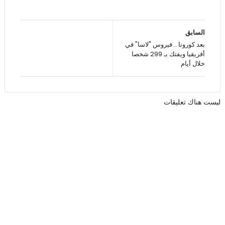
السابق
بعد كورونا .. فيروس "لاسا" في
أفريقيا ويفتك بـ 299 شخصا
خلال أيام
ليست هناك تعليقات