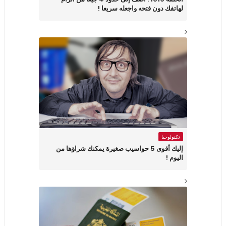
لهاتفك دون فتحه واجعله سريعا !
تكنولوجيا
إليك أقوى 5 حواسيب صغيرة يمكنك شراؤها من
اليوم !