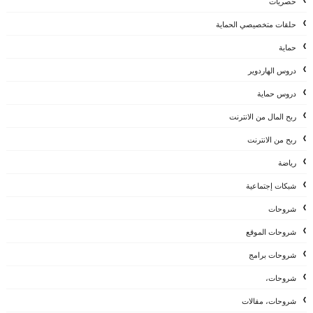
حصريات
حلقات متخصيصي الحماية
حماية
دروس الهاردوير
دروس حماية
ربح المال من الانترنت
ربح من الانترنت
رياضة
شبكات إجتماعية
شروحات
شروحات الموقع
شروحات برامج
شروحات،
شروحات، مقالات