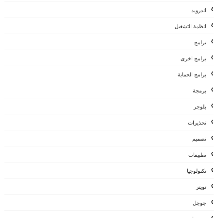
اندرويد
انظمة التشغيل
برامج
برامج اخرى
برامج الحماية
برمجة
بلوجر
تحذيرات
تصميم
تطبيقات
تكنولوجيا
تويتر
جوجل