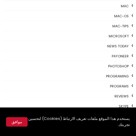
MAC
MAC-OS
MAC-TIPS
MICROSOFT
NEWS TODAY
PAYONEER
PHOTOSHOP
PROGRAMING
PROGRAMS
REVIEWS
SKYPE
TH3 NEWS
يستخدم هذا الموقع ملفات تعريف الارتباط (Cookies) لتحسين
موافق
تجربتك.
TIPS
✕