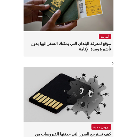
أنترنت
موقع لمعرفة البلدان التي يمكنك السفر اليها بدون
تأشيرة ومدة الإقامة
دروس حماية
كيف تسترجع الصور التي حذفتها الڤيروسات من