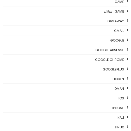
GAME
GAME، مقالات
GIVEAWAY
GMAIL
GOOGLE
GOOGLE ADSENSE
GOOGLE CHROME
GOOGLEPLUS
HIDDEN
IDMAN
IOS
IPHONE
KALI
LINUX