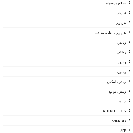
نصائح وتوجيهات
نقاشات
هاردوير
هاردوير ، العاب، مقالات
وثائقي
وظائف
ويندوز
ويندوز،
ويندوز، لينكس
ويندوز،مواقع
يوتيوب
AFTEREFFECTS
ANDROID
APP