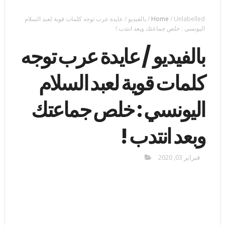
Unlabelled
/
Home
/
بالفيديو / عايدة عرب توجه كلمات قوية لعبد السلام
اليونسي : خلص جماعتك وبعد انتدب !
بالفيديو / عايدة عرب توجه
كلمات قوية لعبد السلام
اليونسي : خلص جماعتك
وبعد انتدب !
فبراير 03, 2020