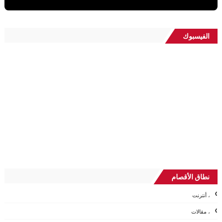
الفيسبوك
نطاق الأقصام
، أنترنت
، مقالات