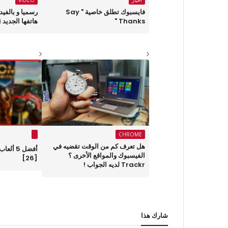
أخبار
VIDEO
فايسبوك تطلق خاصية " Say
رسميا و بالفي
Thanks "
هاتفها الجديد Xiaomi Mi4i
CHROME
هل تعرف كم من الوقت تقضيه في
أفضل 5 أ
الفيسبوك والمواقع الأخرى ؟
[26]
Trackr لديه الجواب !
شارك هذا