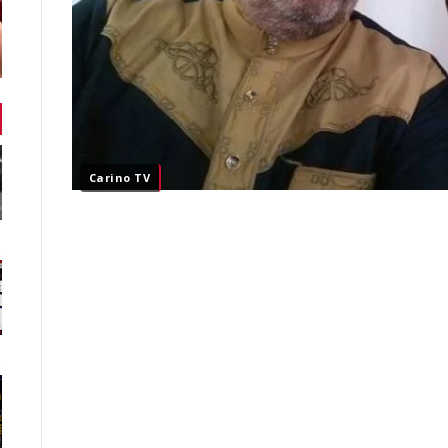
Carino TV