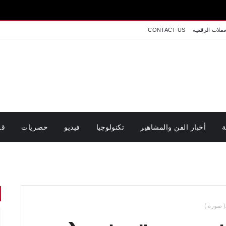
عملات الرقمية
CONTACT-US
ة
أخبار الفن والمشاهير
تكنولوجيا
فيديو
حصريات
قر
( صورة )