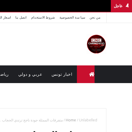
عاجل
من نحن
سيا سة الخصوصية
شروط الاستخدام
اتصل بنا
اسعار ال
اخبار تونس
عربي و دولي
رياض
متابعة القضايا عن بعد (وزارة العدل تونس)
Unlabelled
/
Home
/
متفرقات الممثلة جودة ناجح ترتدي الحجاب ..