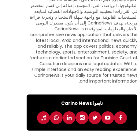
لتكنولوجيا، الرياضة، الفن، المجتمع، إضافة إلى قسم متخصص
ي القرارات التعقيبية التونسية والاجتهادات القضائية لمتابعة
لمستجدات القانونية. مع واجهة سهلة الاستخدام وتجربة قراءة
مريحة، يهدف CarinoNews إلى أن يكون مصدرك اليومي
للأخبار والمعلومات الموثوقة.CarinoNews is a
comprehensive news application that delivers th
latest local, Arab and international news quickl
and reliably. The app covers politics, economy
technology, sports, entertainment, society, an
features a dedicated section for Tunisian Court o
Cassation decisions and legal updates. With 
simple interface and an easy reading experience
CarinoNews is your daily source for trusted new
and important information
تابعوا Carino News