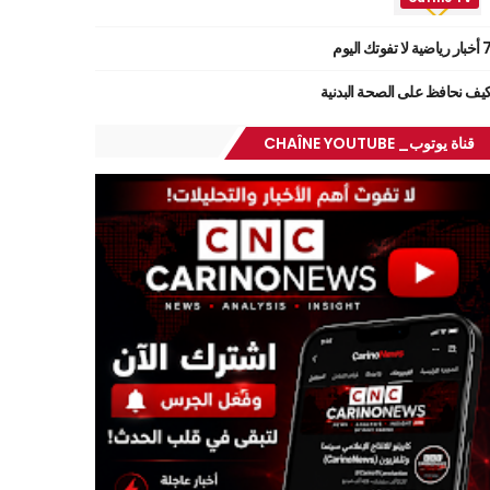
ر رياضية لا تفوتك اليوم
يف نحافظ على الصحة البدنية
قناة يوتوب_ CHAÎNE YOUTUBE