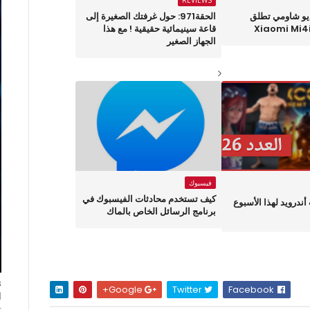
REVIEWS
ديو شاومي تطلق
الحقة971: حول غرفتك الصغيرة إلى
قاعة سينيمائية حقيقية ! مع هذا
الجهاز الصغير
فيسبوك
كيف تستخدم محادثات الفيسبوك في
لعاب أندرويد لهذا الأسبوع
برنامج الرسائل الخاص بالماك
Google+
Twitter
Facebook
ا
ت