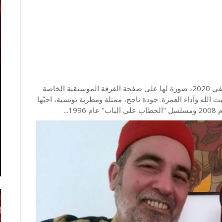
نشرت الممثلة التونسية جودة ناجح، اليوم الاثنين 3 جانفي 2020، صورة لها على صفحة الفرقة الموسيقية الخاصة
ت الله وآداء العمرة. جودة ناجح، ممثلة ومطربة تونسية، احبّها
...