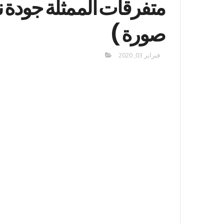
متفرقات الممثلة جودة ن
صورة )
فبراير 03, 2020