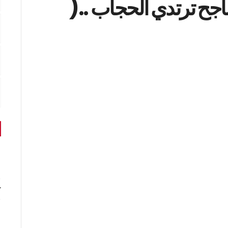
اجح ترتدي الحجاب ..(
r