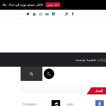
عاجل: سيدي بوزيد في حداد.. تفاصيل رحيل الطالب
اخبار تونس
ارات تعقيبية تونسية
12:08 م
العداد
Followers
Likes