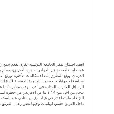
انعقد اجتماع بمقر الجامعة التونسية لكرة القدم جمع رئي
هم صابر خليفة ، زهير الذوادي، حمزة العقربي، وسام
الدريدي ووقع التطرق إلى الاشكاليات الأخيرة. ووقع الات
سياسة الاضرابات . - تضمن الجامعة التونسية لكرة القد
الوسائل القانونية المتاحة في أقرب وقت ممكن ،كما 
تدخل من اجل منع 14 لاعبا من الافريقي 
النزاعات،اجتماع تم في غياب رئيس النادي عبد السلا
داخل الفريق حسب اتهامات وجهها بعض رجال الفريق ض