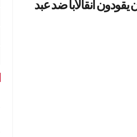
ن يقودون انقالابا ضد عبد