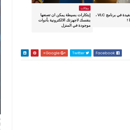
مقالات
خدعة خفية ومفيدة في برنامج VLC ،
إبتكارات بسيطة يمكن ان تصنعها
!
بنفسك لاجهزتك الالكترونية بأدوات
موجودة في المنزل
Google+
Twitter
Facebook
ا
ت