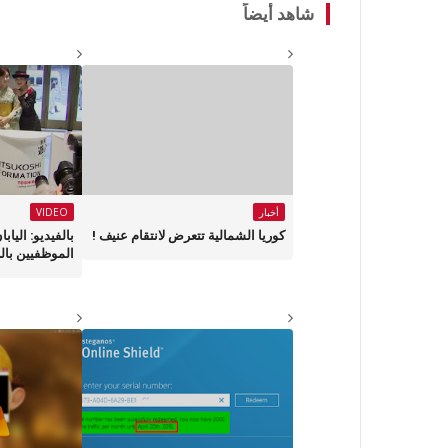
شاهد أيضاً
أخبار
VIDEO
كوريا الشمالية تتعرض لانتقام عنيف !
بالفيديو: الياب
الموظفيين بالر