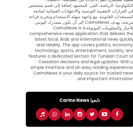
لتكنولوجيا، الرياضة، الفن، المجتمع، إضافة إلى قسم متخصص
ي القرارات التعقيبية التونسية والاجتهادات القضائية لمتابعة
لمستجدات القانونية. مع واجهة سهلة الاستخدام وتجربة قراءة
مريحة، يهدف CarinoNews إلى أن يكون مصدرك اليومي
للأخبار والمعلومات الموثوقة.CarinoNews is a
comprehensive news application that delivers th
latest local, Arab and international news quickl
and reliably. The app covers politics, economy
technology, sports, entertainment, society, an
features a dedicated section for Tunisian Court o
Cassation decisions and legal updates. With 
simple interface and an easy reading experience
CarinoNews is your daily source for trusted new
and important information
تابعوا Carino News