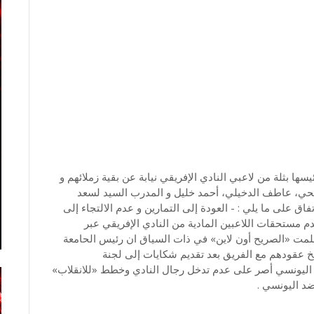
سها بثلة من لاعبي النادي الإفريقي نيابة عن بقية زملائهم و
 يحي، عاطف الدخيلي، أحمد خليل و المدرب السيد لسعد
فاق على ما يلي : - العودة إلى التمارين و عدم الالتجاء إلى
م مستحقات اللاعبين المادية من النادي الإفريقي عبر
علمت «الصريح أون لاين» في ذات السياق ان رئيس الحامعة
من خطوة فسخ عقودهم مع الفريق بعد تقديم شكايات إلى لجنة
م اليونسي أصر على عدم تدخل رجال النادي وخطط «للانقلاب»
د اليونسي .