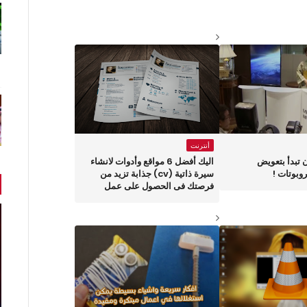
أنترنت
ان تبدأ بتعويض
اليك أفضل 6 مواقع وأدوات لانشاء
وبوتات !
سيرة ذاتية (cv) جذابة تزيد من
فرصتك فى الحصول على عمل