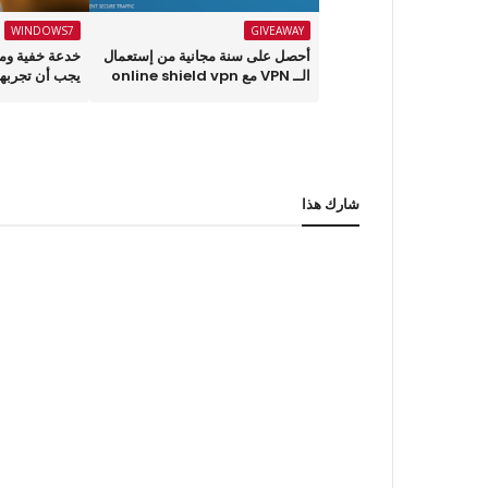
WINDOWS7
GIVEAWAY
أحصل على سنة مجانية من إستعمال
الــ VPN مع online shield vpn
يجب أن تجربها 
شارك هذا