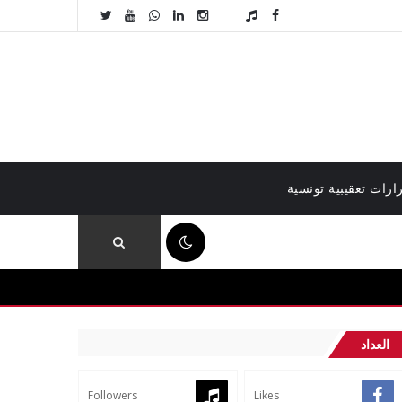
ارات تعقيبية تونسية
02:36 م
العداد
Followers
Likes