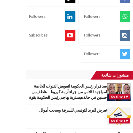
Followers
Followers
Subscribes
Followers
Followers
منشورات شائعة
بعد قرار رئيس الحكومة لتعويض القنوات الخاصة
لمواجهة افلاس من جراء أزمة كورونا... عاطف بن
حسين في حالة هيسترية يهاجم رئيس الحكومة بقوة
تعرض البريد التونسي للسرقة وسحب أموال