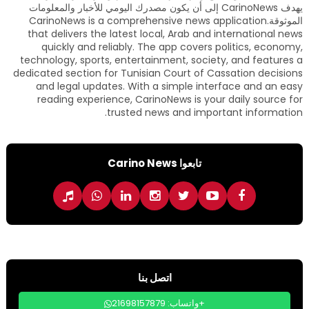
يهدف CarinoNews إلى أن يكون مصدرك اليومي للأخبار والمعلومات
الموثوقة.CarinoNews is a comprehensive news application
that delivers the latest local, Arab and international news
quickly and reliably. The app covers politics, economy,
technology, sports, entertainment, society, and features a
dedicated section for Tunisian Court of Cassation decisions
and legal updates. With a simple interface and an easy
reading experience, CarinoNews is your daily source for
trusted news and important information.
تابعوا Carino News
اتصل بنا
واتساب: 21698157879+