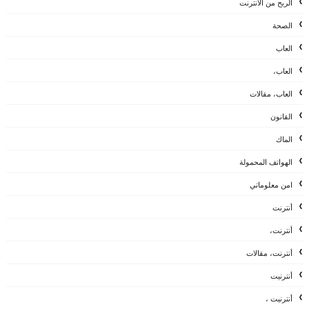
الربح من الانترنت
الصحة
العاب
العاب،
العاب، مقالات
القانون
الماك
الهواتف المحمولة
امن معلوماتي
أنترنت
أنترنت،
أنترنت، مقالات
أنترنيت
أنترنيت ،