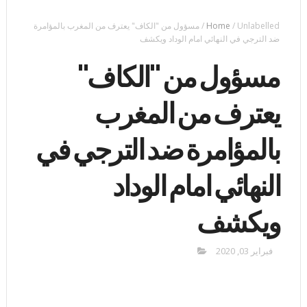
Unlabelled
/
Home
/
مسؤول من "الكاف" يعترف من المغرب بالمؤامرة
ضد الترجي في النهائي امام الوداد ويكشف
مسؤول من "الكاف"
يعترف من المغرب
بالمؤامرة ضد الترجي في
النهائي امام الوداد
ويكشف
فبراير 03, 2020