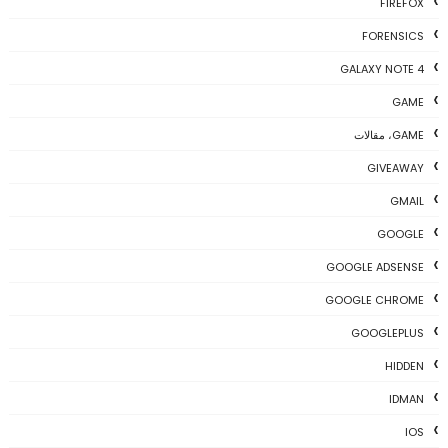
FIREFOX
FORENSICS
GALAXY NOTE 4
GAME
GAME، مقالات
GIVEAWAY
GMAIL
GOOGLE
GOOGLE ADSENSE
GOOGLE CHROME
GOOGLEPLUS
HIDDEN
IDMAN
IOS