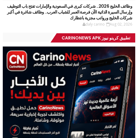
وظائف الخليج 2026.. شركات كبرى في السعودية والإمارات تفتح باب التوظيف
وإرسال السيرة الذاتية الآن فرصة العمر للشباب العرب.. وظائف شاغرة في أكبر
شركات الخليج ورواتب مجزية بانتظارك
daly carino
Aug 02, 2026
تطبيق كرينو نيوز CARINONEWS APK