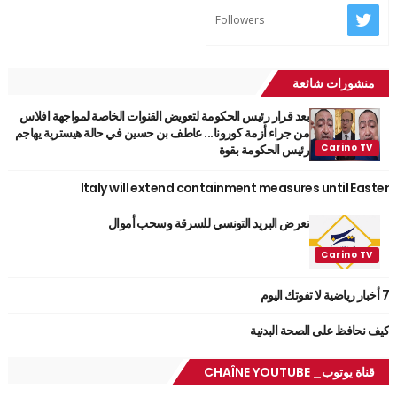
Followers
منشورات شائعة
بعد قرار رئيس الحكومة لتعويض القنوات الخاصة لمواجهة افلاس
من جراء أزمة كورونا... عاطف بن حسين في حالة هيسترية يهاجم
رئيس الحكومة بقوة
Italy will extend containment measures until Easter
تعرض البريد التونسي للسرقة وسحب أموال
7 أخبار رياضية لا تفوتك اليوم
كيف نحافظ على الصحة البدنية
قناة يوتوب_ CHAÎNE YOUTUBE