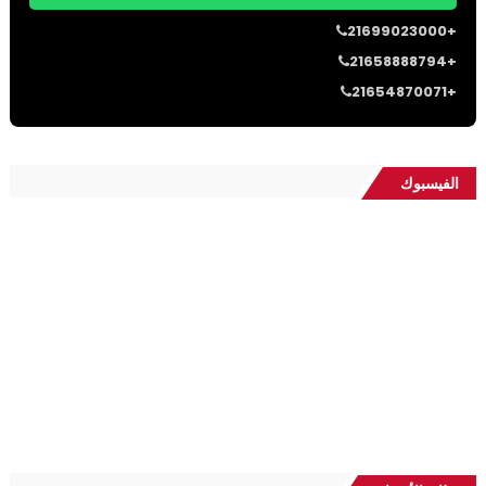
21699023000+
21658888794+
21654870071+
الفيسبوك