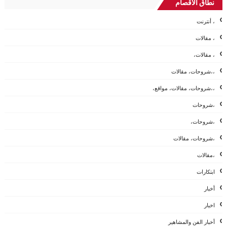
نطاق الأقصام
، أنترنت
، مقالات
، مقالات،
،،شروحات، مقالات
،،شروحات، مقالات، مواقع،
،شروحات
،شروحات،
،شروحات، مقالات
،مقالات
ابتكارات
أخبار
اخبار
أخبار الفن والمشاهير