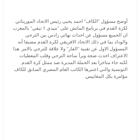
أوضح مسؤول "الكاف" احمد يحيى رئيس الاتحاد الموريتاني
لكرة القدم في برنامج الماتش على "ميدي 1 تيفي" بالمغرب
ان الحميع مسؤول عن احداث نهائي رادس بين الترجي
والوداد بما في ذلك الاتحاد الافريقي لكرة القدم مضيفا أنه
المسؤول الاول عن تقنية "الفار" ولا علاقة للترجي بالامر. هذا
الاعتراف احدث ضجة وبرأ ساحة الترحي وقلب المعطيات
لكنه جاء متاخرا بعد الحملة المدبرة ضد ممثل كرة القدم
التونسية والتي اعتبرها الكاتب العام المصري السابق للكاف
مؤامرة بكل المقاييس.