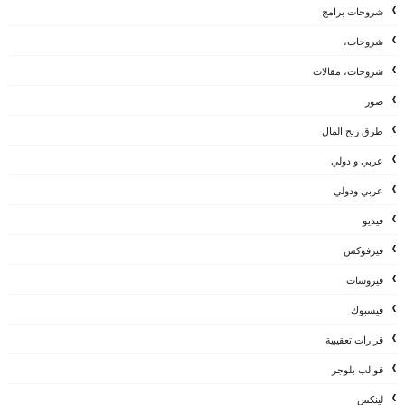
شروحات برامج
شروحات،
شروحات، مقالات
صور
طرق ربح المال
عربي و دولي
عربي ودولي
فيديو
فيرفوكس
فيروسات
فيسبوك
قرارات تعقيبية
قوالب بلوجر
لينكس