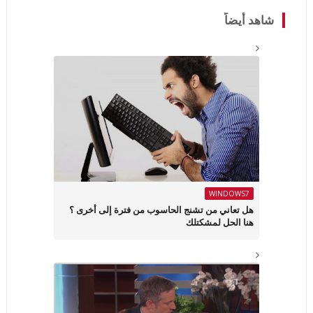
شاهد أيضاً
WINDOWS7
هل تعاني من تشنج الحاسوب من فترة إلى أخرى ؟
هنا الحل لمشكتلك