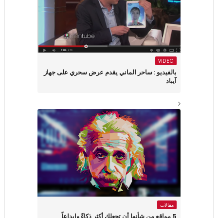
VIDEO
بالفيديو : ساحر الماني يقدم عرض سحري على جهاز
آيباد
مقالات
5 مواقع من شأنها أن تجعلك أكثر ذكاءً وإبداعاً