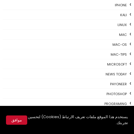
IPHONE
KALI
LINUX
MAC
MAC-OS
MAC-TIPS
MICROSOFT
NEWS TODAY
PAYONEER
PHOTOSHOP
PROGRAMING
PROGRAMS
يستخدم هذا الموقع ملفات تعريف الارتباط (Cookies) لتحسين
موافق
تجربتك.
REVIEWS
✕
SKYPE