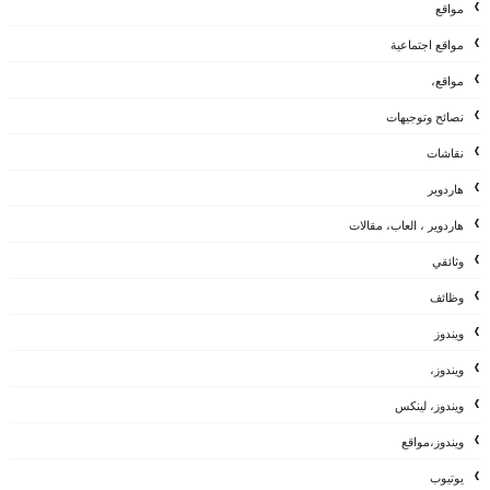
مواقع
مواقع اجتماعية
مواقع،
نصائح وتوجيهات
نقاشات
هاردوير
هاردوير ، العاب، مقالات
وثائقي
وظائف
ويندوز
ويندوز،
ويندوز، لينكس
ويندوز،مواقع
يوتيوب