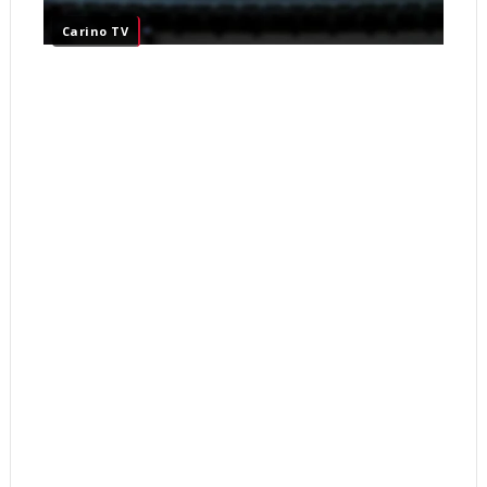
Carino TV