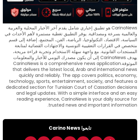
CarinoNews هو تطبيق إخباري شامل يقدم آخر الأخبار المحلية والعربية
والعالمية بسرعة ومصداقية. يوفر التطبيق تغطية مستمرة لأهم الأحداث في
السياسة، الاقتصاد، التكنولوجيا، الرياضة، الفن، المجتمع، إضافة إلى قسم
متخصص في القرارات التعقيبية التونسية والاجتهادات القضائية لمتابعة
المستجدات القانونية. مع واجهة سهلة الاستخدام وتجربة قراءة مريحة،
يهدف CarinoNews إلى أن يكون مصدرك اليومي للأخبار والمعلومات
الموثوقة.CarinoNews is a comprehensive news application
that delivers the latest local, Arab and international news
quickly and reliably. The app covers politics, economy,
technology, sports, entertainment, society, and features a
dedicated section for Tunisian Court of Cassation decisions
and legal updates. With a simple interface and an easy
reading experience, CarinoNews is your daily source for
trusted news and important information.
تابعوا Carino News