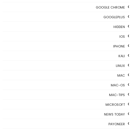
GOOGLE CHROME
GOOGLEPLUS
HIDDEN
IOS
IPHONE
KALI
LINUX
MAC
MAC-OS
MAC-TIPS
MICROSOFT
NEWS TODAY
PAYONEER