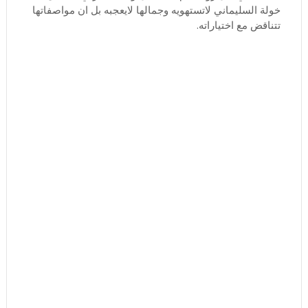
خولة السليماني لاتستهويه وجمالها لايعجبه بل ان مواصفاتها
تتناقض مع اختياراته.