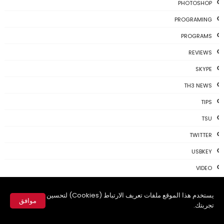
PHOTOSHOP
PROGRAMING
PROGRAMS
REVIEWS
SKYPE
TH3 NEWS
TIPS
TSU
TWITTER
USBKEY
VIDEO
WHATSAPP
يستخدم هذا الموقع ملفات تعريف الارتباط (Cookies) لتحسين
موافق
WIFI
تجربتك.
WINDOWS
✕