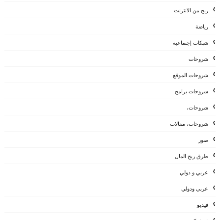
ربح من الانترنت
رياضة
شبكات إجتماعية
شروحات
شروحات الموقع
شروحات برامج
شروحات،
شروحات، مقالات
صور
طرق ربح المال
عربي و دولي
عربي ودولي
فيديو