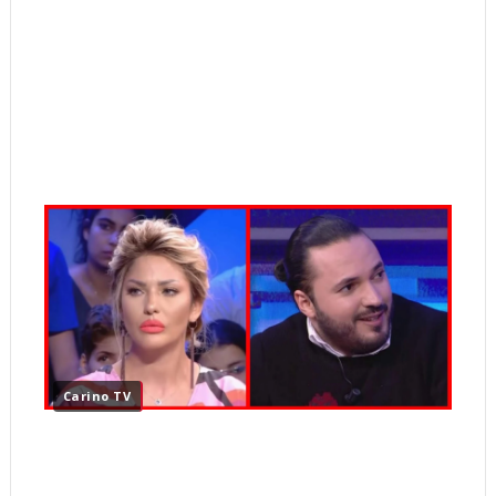
Carino TV