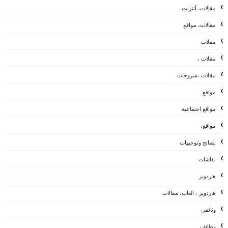
مقالات، أنترنت
مقالات، مواقع
مقلات
مقلات ،
مقلات ،شروحات
مواقع
مواقع اجتماعية
مواقع،
نصائح وتوجيهات
نقاشات
هاردوير
هاردوير ، العاب، مقالات
وثائقي
وظائف