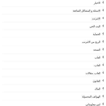
الاخبار
الاسئلة و المشاكل الشائعة
الانترنت
البث الحي
الحماية
الربح من الانترنت
الصحة
العاب
العاب،
العاب، مقالات
القانون
الماك
الهواتف المحمولة
امن معلوماتي