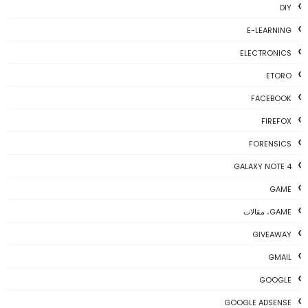
DIY
E-LEARNING
ELECTRONICS
ETORO
FACEBOOK
FIREFOX
FORENSICS
GALAXY NOTE 4
GAME
GAME، مقالات
GIVEAWAY
GMAIL
GOOGLE
GOOGLE ADSENSE