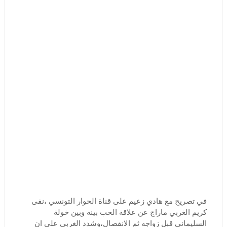
في تصريح مع هادي زعيم على قناة الحوار التونسي ،نفى
كريم الغربي ماراج عن علاقة الحب بينه وبين خولة
السليماني قبل زواجه ثم الانفصال،وشدد الغربي على ان