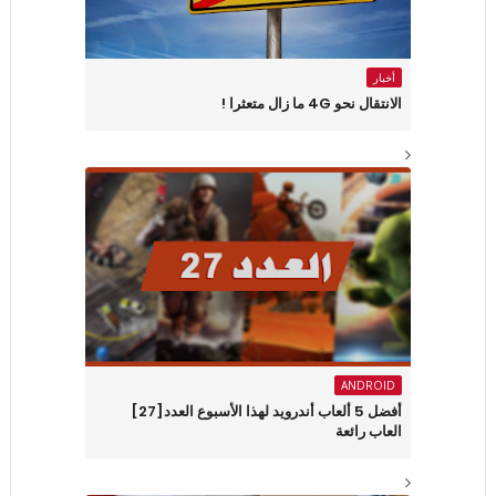
أخبار
الانتقال نحو 4G ما زال متعثرا !
ANDROID
أفضل 5 ألعاب أندرويد لهذا الأسبوع العدد[27]
العاب رائعة