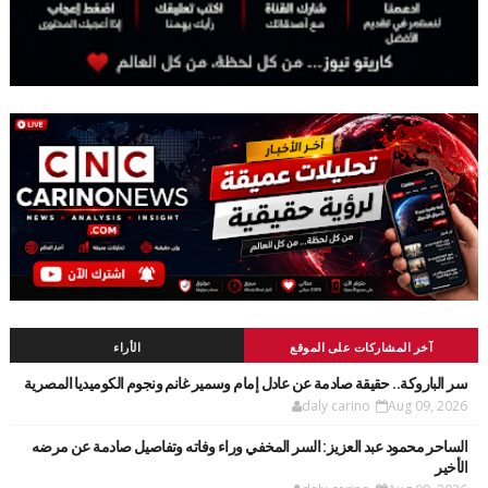
آخر المشاركات على الموقع
الأراء
سر الباروكة.. حقيقة صادمة عن عادل إمام وسمير غانم ونجوم الكوميديا المصرية
daly carino
Aug 09, 2026
الساحر محمود عبد العزيز: السر المخفي وراء وفاته وتفاصيل صادمة عن مرضه
الأخير