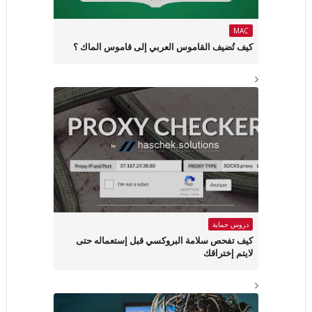
MAC
كيف تُضيف القاموس العربي إلى قاموس الماك ؟
دروس حماية
كيف تفحص سلامة البروكسي قبل إستعماله حتى
لايتم إختراقك