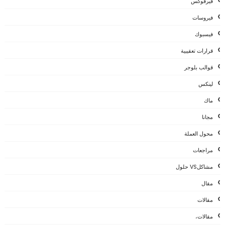
فيرفوكس
فيروسات
فيسبوك
قرارات تعقيبية
قوالب بلوجر
لينكس
ماك
مجانا
محول العملة
مراجعات
مشاكلVS حلول
مقال
مقالات
مقالات،