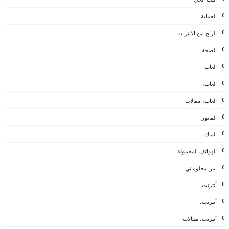
الحماية
الربح من الانترنت
الصحة
العاب
العاب،
العاب، مقالات
القانون
الماك
الهواتف المحمولة
امن معلوماتي
أنترنت
أنترنت،
أنترنت، مقالات