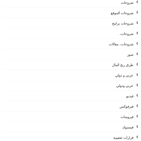
شروحات
شروحات الموقع
شروحات برامج
شروحات،
شروحات، مقالات
صور
طرق ربح المال
عربي و دولي
عربي ودولي
فيديو
فيرفوكس
فيروسات
فيسبوك
قرارات تعقيبية