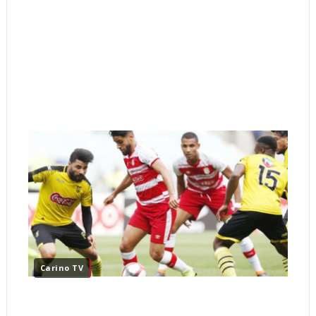
Carino TV