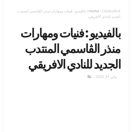
Unlabelled
/
Home
/
بالفيديو : فنيات ومهارات منذر الڨاسمي المنتدب
الجديد للنادي الافريقي
بالفيديو : فنيات ومهارات
منذر الڨاسمي المنتدب
الجديد للنادي الافريقي
يناير 31, 2020