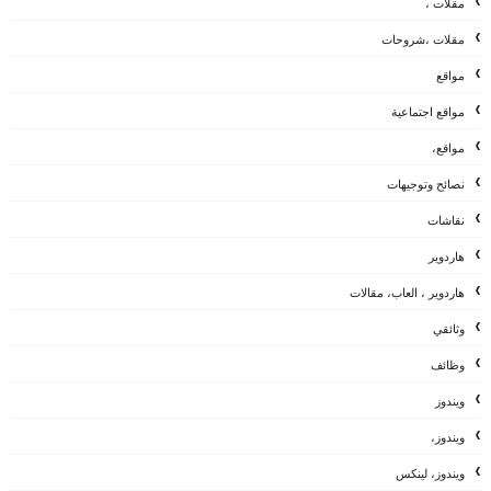
مقلات ،
مقلات ،شروحات
مواقع
مواقع اجتماعية
مواقع،
نصائح وتوجيهات
نقاشات
هاردوير
هاردوير ، العاب، مقالات
وثائقي
وظائف
ويندوز
ويندوز،
ويندوز، لينكس