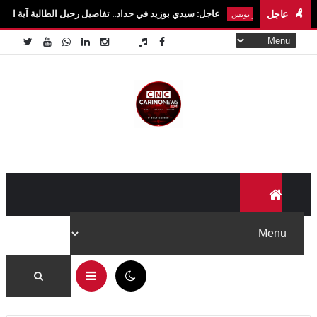
عاجل
عاجل: سيدي بوزيد في حداد.. تفاصيل رحيل الطالبة آية الزايدي في حادث مروع
اخبار تونس
03:57 م