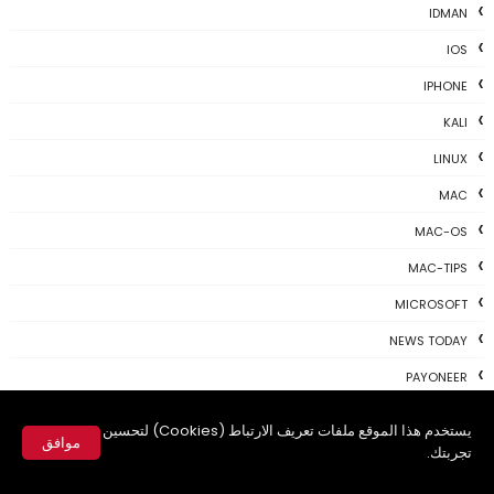
IDMAN
IOS
IPHONE
KALI
LINUX
MAC
MAC-OS
MAC-TIPS
MICROSOFT
NEWS TODAY
PAYONEER
PHOTOSHOP
يستخدم هذا الموقع ملفات تعريف الارتباط (Cookies) لتحسين
موافق
PROGRAMING
تجربتك.
✕
PROGRAMS