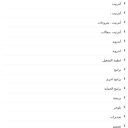
أنترنيت
أنترنيت ،
أنترنيت ، شروحات
أنترنيت ،مقالات
أندرويد
اندرويد
انظمة التشغيل
برامج
برامج اخرى
برامج الحماية
برمجة
بلوجر
تحذيرات
تصميم