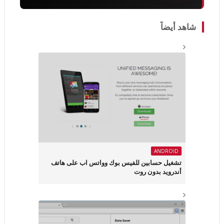
شاهد أيضاً
ANDROID
تشغيل حسابين للفيس بوك وواتس اب على هاتف
أندرويد بدون روت