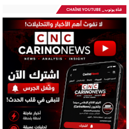
قناة يوتوب_ CHAÎNE YOUTUBE