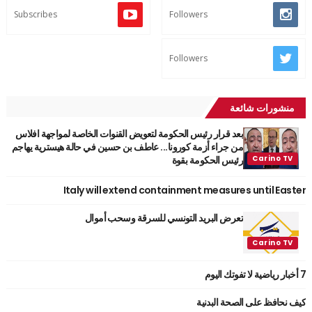
Subscribes
Followers
Followers
منشورات شائعة
بعد قرار رئيس الحكومة لتعويض القنوات الخاصة لمواجهة افلاس
من جراء أزمة كورونا... عاطف بن حسين في حالة هيسترية يهاجم
رئيس الحكومة بقوة
Italy will extend containment measures until Easter
تعرض البريد التونسي للسرقة وسحب أموال
7 أخبار رياضية لا تفوتك اليوم
كيف نحافظ على الصحة البدنية