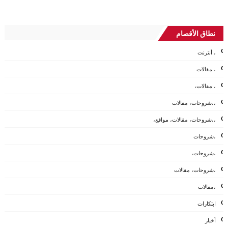
نطاق الأقصام
، أنترنت
، مقالات
، مقالات،
،،شروحات، مقالات
،،شروحات، مقالات، مواقع،
،شروحات
،شروحات،
،شروحات، مقالات
،مقالات
ابتكارات
أخبار