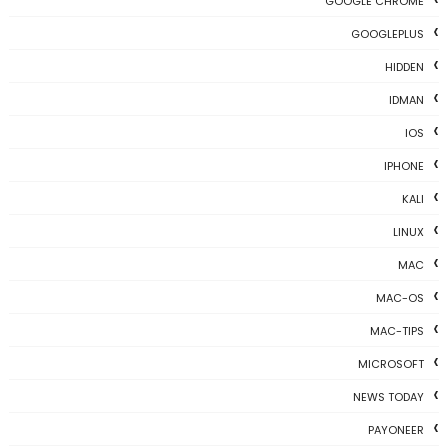
GOOGLE CHROME
GOOGLEPLUS
HIDDEN
IDMAN
IOS
IPHONE
KALI
LINUX
MAC
MAC-OS
MAC-TIPS
MICROSOFT
NEWS TODAY
PAYONEER