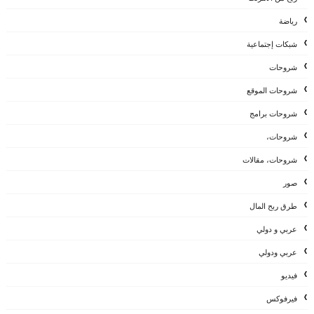
رياضة
شبكات إجتماعية
شروحات
شروحات الموقع
شروحات برامج
شروحات،
شروحات، مقالات
صور
طرق ربح المال
عربي و دولي
عربي ودولي
فيديو
فيرفوكس