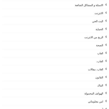
الاسئلة و المشاكل الشائعة
الانترنت
البث الحي
الحماية
الربح من الانترنت
الصحة
العاب
العاب،
العاب، مقالات
القانون
الماك
الهواتف المحمولة
امن معلوماتي