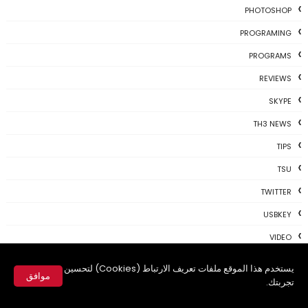
PHOTOSHOP
PROGRAMING
PROGRAMS
REVIEWS
SKYPE
TH3 NEWS
TIPS
TSU
TWITTER
USBKEY
VIDEO
WHATSAPP
يستخدم هذا الموقع ملفات تعريف الارتباط (Cookies) لتحسين
موافق
تجربتك.
WIFI
✕
WINDOWS