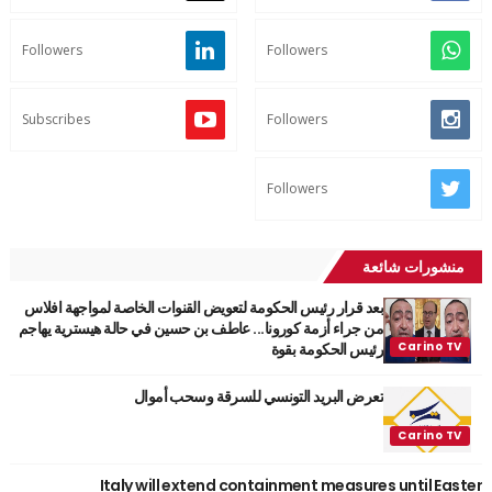
Followers
Followers
Subscribes
Followers
Followers
منشورات شائعة
بعد قرار رئيس الحكومة لتعويض القنوات الخاصة لمواجهة افلاس
من جراء أزمة كورونا... عاطف بن حسين في حالة هيسترية يهاجم
رئيس الحكومة بقوة
تعرض البريد التونسي للسرقة وسحب أموال
Italy will extend containment measures until Easter