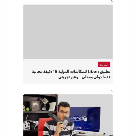
اندرويد
تطبيق Libon للمكالمات الدولية 15 دقيقة مجانية
فقط دولي ومحلي .. وعن تجربتي