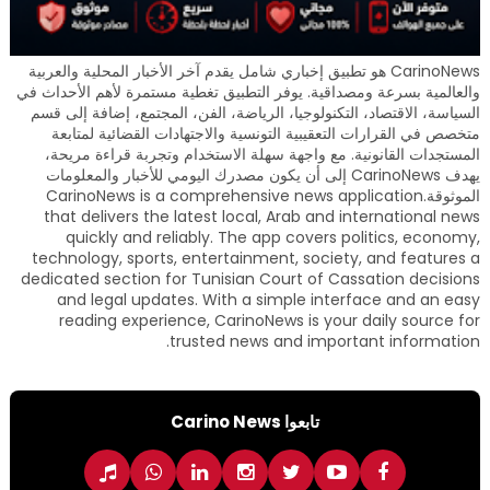
CarinoNews هو تطبيق إخباري شامل يقدم آخر الأخبار المحلية والعربية
والعالمية بسرعة ومصداقية. يوفر التطبيق تغطية مستمرة لأهم الأحداث في
السياسة، الاقتصاد، التكنولوجيا، الرياضة، الفن، المجتمع، إضافة إلى قسم
متخصص في القرارات التعقيبية التونسية والاجتهادات القضائية لمتابعة
المستجدات القانونية. مع واجهة سهلة الاستخدام وتجربة قراءة مريحة،
يهدف CarinoNews إلى أن يكون مصدرك اليومي للأخبار والمعلومات
الموثوقة.CarinoNews is a comprehensive news application
that delivers the latest local, Arab and international news
quickly and reliably. The app covers politics, economy,
technology, sports, entertainment, society, and features a
dedicated section for Tunisian Court of Cassation decisions
and legal updates. With a simple interface and an easy
reading experience, CarinoNews is your daily source for
trusted news and important information.
تابعوا Carino News