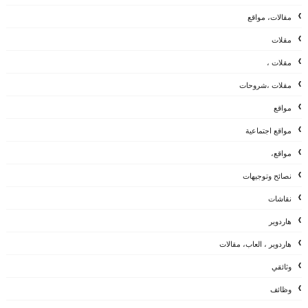
مقالات، مواقع
مقلات
مقلات ،
مقلات ،شروحات
مواقع
مواقع اجتماعية
مواقع،
نصائح وتوجيهات
نقاشات
هاردوير
هاردوير ، العاب، مقالات
وثائقي
وظائف