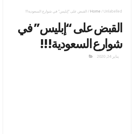
Unlabelled
/
Home
/
القبض على “إبليس” في شوارع السعودية!!!
القبض على “إبليس” في
شوارع السعودية!!!
يناير 24, 2020