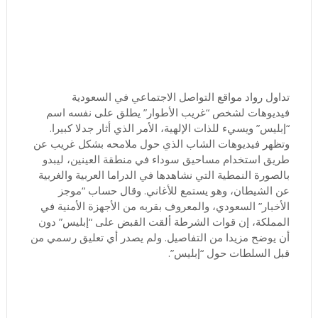
تداول رواد مواقع التواصل الاجتماعي في السعودية
فيديوهات لشخص “غريب الأطوار” يطلق على نفسه اسم
“إبليس” ويسيء للذات الإلهية، الأمر الذي أثار جدلا كبيرا.
وتظهر فيديوهات الشاب الذي حول ملامحه بشكل غريب عن
طريق استخدام مساحيق سوداء في منطقة العينين، ليبدو
بالصورة النمطية التي نشاهدها في الدراما العربية والغربية
عن الشيطان، وهو يستمع للأغاني. وقال حساب “موجز
الأخبار” السعودي، والمعروف بقربه من الأجهزة الأمنية في
المملكة، إن قوات الشرطة ألقت القبض على “إبليس” دون
أن يوضح مزيدا من التفاصيل. ولم يصدر أي تعليق رسمي من
قبل السلطات حول “إبليس”.