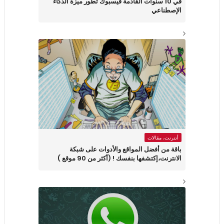
في 10 سنوات القادمة فيسبوك تطور ميزة الذكاء
الإصطناعي
أنترنت، مقالات
باقة من أفضل المواقع والأدوات على شبكة
الانترنت،إكتشفها بنفسك ! (أكثر من 90 موقع )