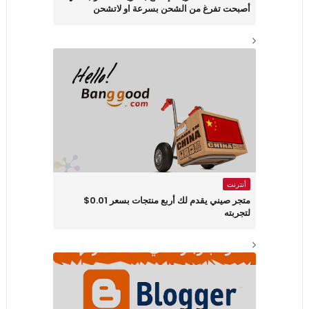
أصبحت تفرغ من الشحن بسرعة او لاتشحن
أنترنت
متجر صيني يقدم لك أربع منتجات بسعر 0.01$
لتجربته