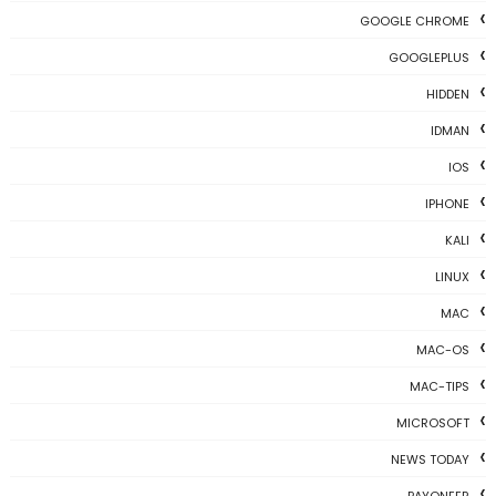
GOOGLE CHROME
GOOGLEPLUS
HIDDEN
IDMAN
IOS
IPHONE
KALI
LINUX
MAC
MAC-OS
MAC-TIPS
MICROSOFT
NEWS TODAY
PAYONEER