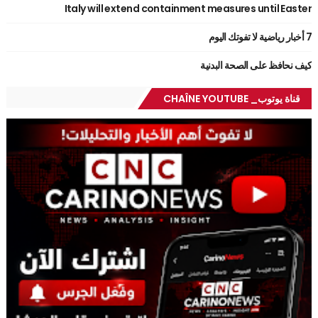
Italy will extend containment measures until Easter
7 أخبار رياضية لا تفوتك اليوم
كيف نحافظ على الصحة البدنية
قناة يوتوب_ CHAÎNE YOUTUBE