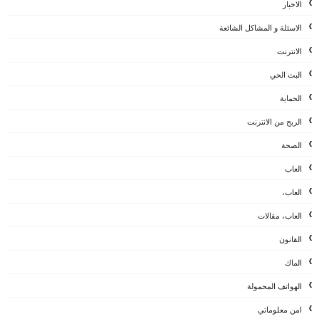
الاخبار
الاسئلة و المشاكل الشائعة
الانترنت
البث الحي
الحماية
الربح من الانترنت
الصحة
العاب
العاب،
العاب، مقالات
القانون
الماك
الهواتف المحمولة
امن معلوماتي