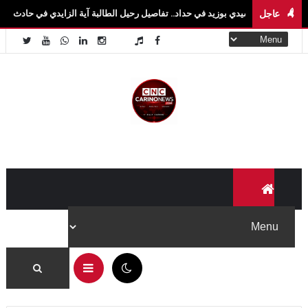
عاجل
: سيدي بوزيد في حداد.. تفاصيل رحيل الطالبة آية الزايدي في حادث مروع بالقيروان فاجعة
05:58 م