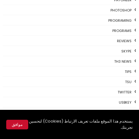
PHOTOSHOP
PROGRAMING
PROGRAMS
REVIEWS
SKYPE
TH3 NEWS
TIPS
TSU
TWITTER
USBKEY
VIDEO
يستخدم هذا الموقع ملفات تعريف الارتباط (Cookies) لتحسين
WHATSAPP
موافق
تجربتك.
WIFI
✕