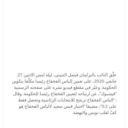
علّق النائب بالبرلمان فيصل التبيني، ليلة امس الاثنين 21
جانفي 2020، على تعيين إلياس الفخفاخ رئيسا مكلّفا بتكوين
الحكومة. وعبّر في مقطع فيديو نشره على صفحته الرسمية
“فيسبوك”، عن ارتياحه لتعيين الفخفاخ رئيسا للحكومة. وقال
: “الياس الفخفاخ ترشح للانتخابات الرئاسية وتحصل فقط
على 0.2″، مضيفا “اختيار قيس سعيد لالياس الفخفاخ هو
كفّ لقلب تونس والنهضة.