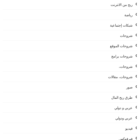
ربح من الانترنت
رياضة
شبكات إجتماعية
شروحات
شروحات الموقع
شروحات برامج
شروحات،
شروحات، مقالات
صور
طرق ربح المال
عربي و دولي
عربي ودولي
فيديو
فيرفوكس