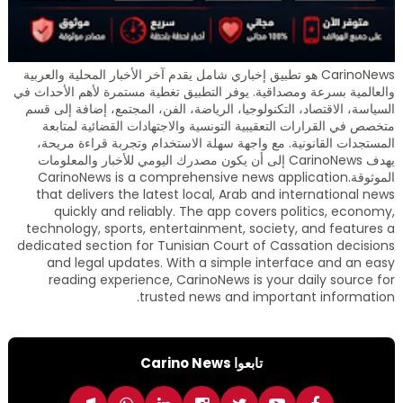
CarinoNews هو تطبيق إخباري شامل يقدم آخر الأخبار المحلية والعربية
والعالمية بسرعة ومصداقية. يوفر التطبيق تغطية مستمرة لأهم الأحداث في
السياسة، الاقتصاد، التكنولوجيا، الرياضة، الفن، المجتمع، إضافة إلى قسم
متخصص في القرارات التعقيبية التونسية والاجتهادات القضائية لمتابعة
المستجدات القانونية. مع واجهة سهلة الاستخدام وتجربة قراءة مريحة،
يهدف CarinoNews إلى أن يكون مصدرك اليومي للأخبار والمعلومات
الموثوقة.CarinoNews is a comprehensive news application
that delivers the latest local, Arab and international news
quickly and reliably. The app covers politics, economy,
technology, sports, entertainment, society, and features a
dedicated section for Tunisian Court of Cassation decisions
and legal updates. With a simple interface and an easy
reading experience, CarinoNews is your daily source for
trusted news and important information.
تابعوا Carino News