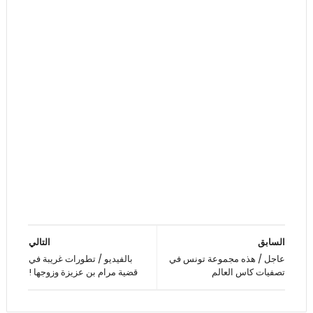
السابق
التالي
عاجل / هذه مجموعة تونس في
بالفيديو / تطورات غريبة في
تصفيات كاس العالم
قضية مرام بن عزيزة وزوجها !