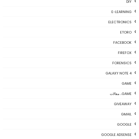
DIY
E-LEARNING
ELECTRONICS
ETORO
FACEBOOK
FIREFOX
FORENSICS
GALAXY NOTE 4
GAME
GAME، مقالات
GIVEAWAY
GMAIL
GOOGLE
GOOGLE ADSENSE