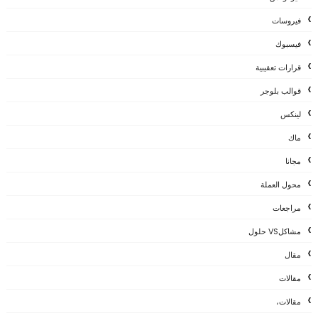
فيروسات
فيسبوك
قرارات تعقيبية
قوالب بلوجر
لينكس
ماك
مجانا
محول العملة
مراجعات
مشاكلVS حلول
مقال
مقالات
مقالات،