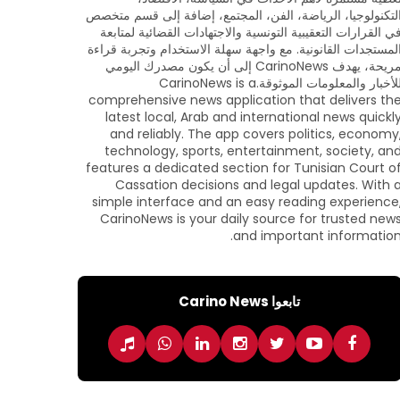
لتكنولوجيا، الرياضة، الفن، المجتمع، إضافة إلى قسم متخصص
ي القرارات التعقيبية التونسية والاجتهادات القضائية لمتابعة
لمستجدات القانونية. مع واجهة سهلة الاستخدام وتجربة قراءة
مريحة، يهدف CarinoNews إلى أن يكون مصدرك اليومي
للأخبار والمعلومات الموثوقة.CarinoNews is a
comprehensive news application that delivers th
latest local, Arab and international news quickl
and reliably. The app covers politics, economy
technology, sports, entertainment, society, an
features a dedicated section for Tunisian Court o
Cassation decisions and legal updates. With 
simple interface and an easy reading experience
CarinoNews is your daily source for trusted new
and important information
تابعوا Carino News