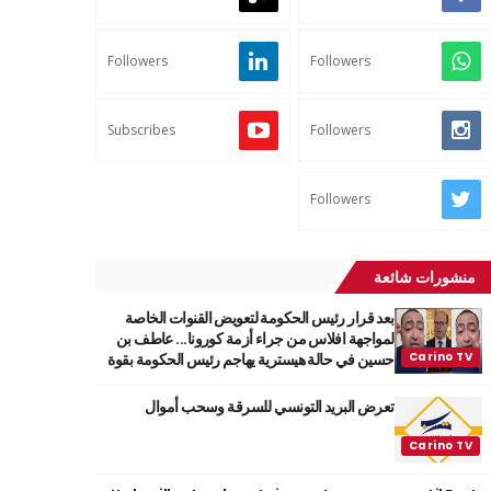
Followers
Followers
Subscribes
Followers
Followers
منشورات شائعة
بعد قرار رئيس الحكومة لتعويض القنوات الخاصة
لمواجهة افلاس من جراء أزمة كورونا... عاطف بن
حسين في حالة هيسترية يهاجم رئيس الحكومة بقوة
تعرض البريد التونسي للسرقة وسحب أموال