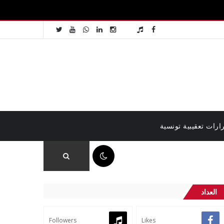
ارات تعقيبية تونسية
09:10 ص
العداد
Followers
Likes