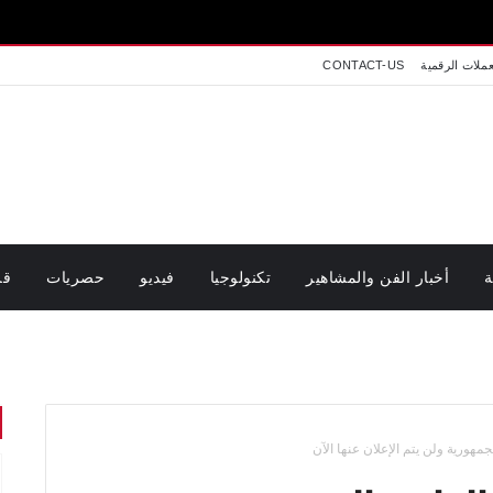
عملات الرقمية
CONTACT-US
ة
أخبار الفن والمشاهير
تكنولوجيا
فيديو
حصريات
قر
هورية ولن يتم الإعلان عنها الآن