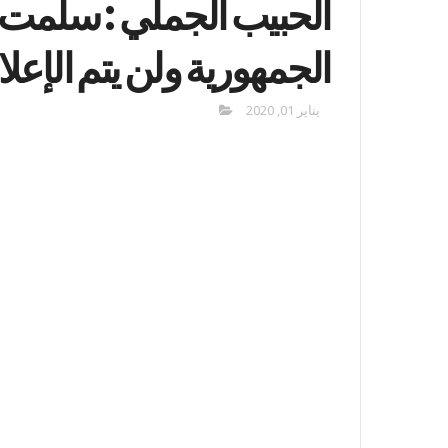
الحبيب الجملي : سلمت ا
الجمهورية ولن يتم الإعلا
يناير 01, 2020