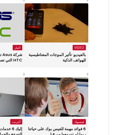
VIDEO
أخبار
بالفيديو: تأثير الموجات المغناطيسية
شرك
للهواتف الذكية
HTC التي تصارع شبح البقاء
فيسبوك
أنترنت
6 فوائد مهمة للفيس بوك على حياتنا
ربما لم تسمعها من قبل
التصفح والحماي