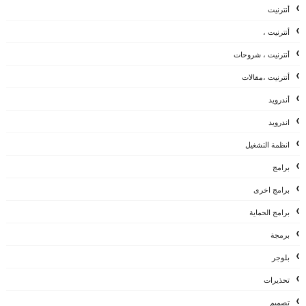
أنترنيت
أنترنيت ،
أنترنيت ، شروحات
أنترنيت ،مقالات
أندرويد
اندرويد
انظمة التشغيل
برامج
برامج اخرى
برامج الحماية
برمجة
بلوجر
تحذيرات
تصميم