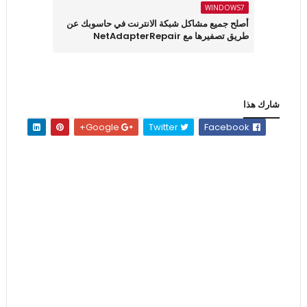
WINDOWS7
أصلح جميع مشاكل شبكة الانترنت في حاسوبك عن
طريق تصفيرها مع NetAdapterRepair
شارك هذا
Google+
Twitter
Facebook