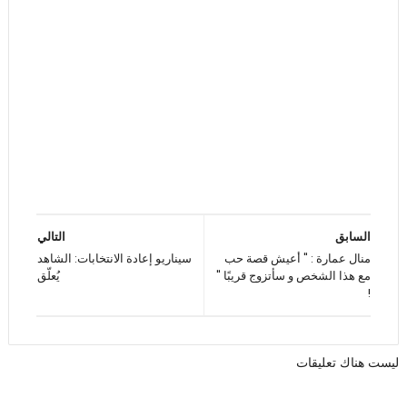
السابق
التالي
منال عمارة : " أعيش قصة حب
سيناريو إعادة الانتخابات: الشاهد
مع هذا الشخص و سأتزوج قريبًا "
يُعلّق
!
ليست هناك تعليقات