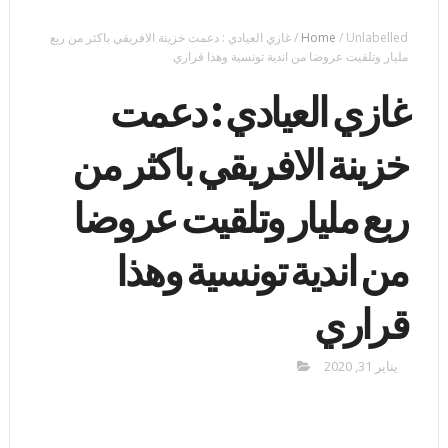
Unlabelled
/
Home
/
غازي العيادي : دعمت خزينة الافريقي باكثر من ربع
مليار وتلقيت عروضا من اندية تونسية وهذا قراري
غازي العيادي : دعمت
خزينة الافريقي باكثر من
ربع مليار وتلقيت عروضا
من اندية تونسية وهذا
قراري
يناير 31, 2020