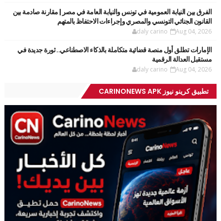
الفرق بين النيابة العمومية في تونس والنيابة العامة في مصر | مقارنة صادمة بين
القانون الجنائي التونسي والمصري وإجراءات الاحتفاظ بالمتهم
daly carino
Aug 04, 2026
الإمارات تطلق أول منصة قضائية متكاملة بالذكاء الاصطناعي.. ثورة جديدة في
مستقبل العدالة الرقمية
daly carino
Aug 04, 2026
تطبيق كرينو نيوز CARINONEWS APK