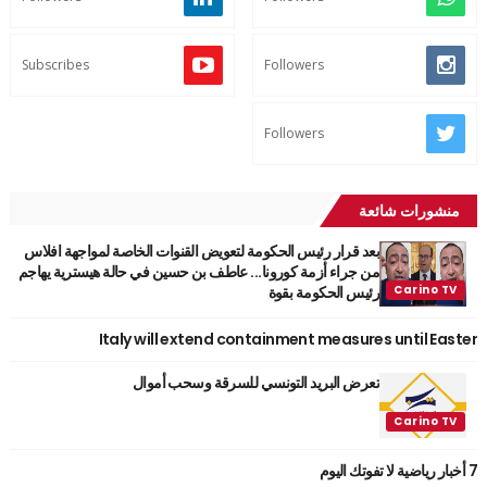
Subscribes
Followers
Followers
منشورات شائعة
بعد قرار رئيس الحكومة لتعويض القنوات الخاصة لمواجهة افلاس
من جراء أزمة كورونا... عاطف بن حسين في حالة هيسترية يهاجم
رئيس الحكومة بقوة
Italy will extend containment measures until Easter
تعرض البريد التونسي للسرقة وسحب أموال
7 أخبار رياضية لا تفوتك اليوم