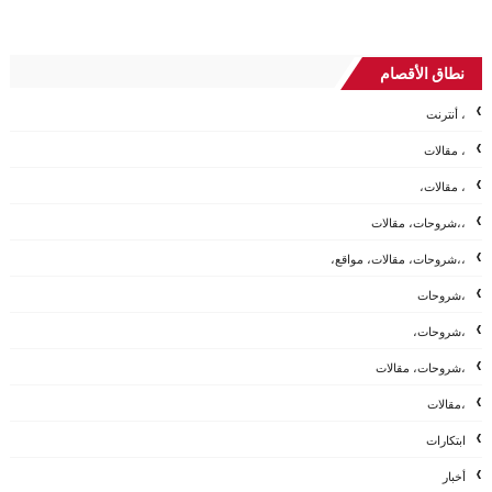
نطاق الأقصام
، أنترنت
، مقالات
، مقالات،
،،شروحات، مقالات
،،شروحات، مقالات، مواقع،
،شروحات
،شروحات،
،شروحات، مقالات
،مقالات
ابتكارات
أخبار