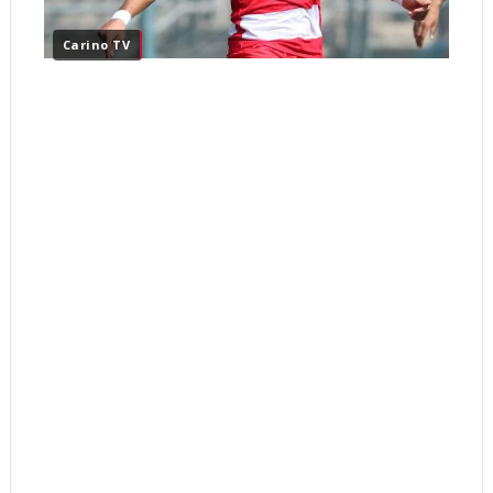
Carino TV