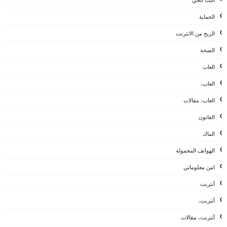
البث الحي
الحماية
الربح من الانترنت
الصحة
العاب
العاب،
العاب، مقالات
القانون
الماك
الهواتف المحمولة
امن معلوماتي
أنترنت
أنترنت،
أنترنت، مقالات