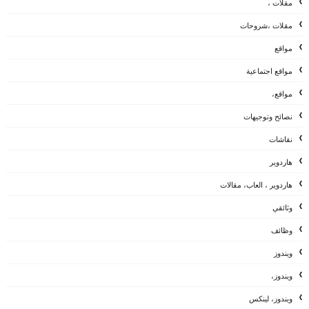
مقلات ،
مقلات ،شروحات
مواقع
مواقع اجتماعية
مواقع،
نصائح وتوجيهات
نقاشات
هاردوير
هاردوير ، العاب، مقالات
وثائقي
وظائف
ويندوز
ويندوز،
ويندوز، لينكس