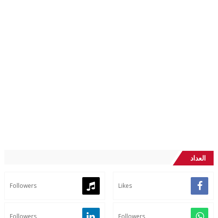
العداد
Followers
Likes
Followers
Followers