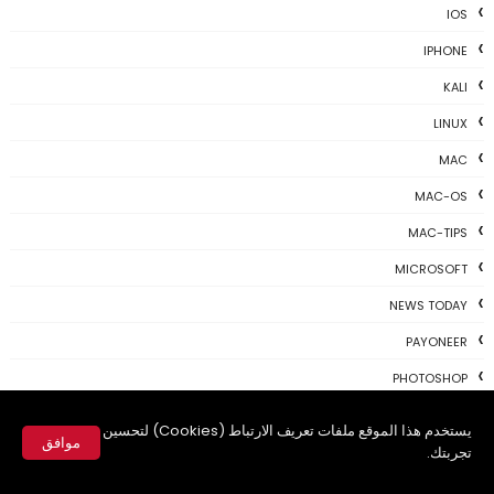
IOS
IPHONE
KALI
LINUX
MAC
MAC-OS
MAC-TIPS
MICROSOFT
NEWS TODAY
PAYONEER
PHOTOSHOP
PROGRAMING
يستخدم هذا الموقع ملفات تعريف الارتباط (Cookies) لتحسين
موافق
تجربتك.
PROGRAMS
✕
REVIEWS