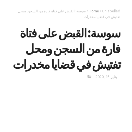
Unlabelled
/
Home
/
سوسة: القبض على فتاة فارة من السجن ومحل
تفتيش في قضايا مخدرات
سوسة: القبض على فتاة
فارة من السجن ومحل
تفتيش في قضايا مخدرات
يناير 15, 2020