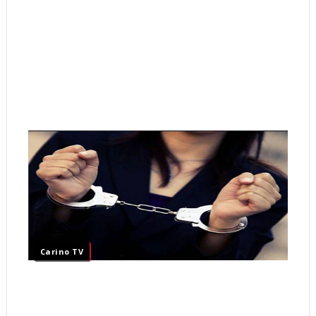
Carino TV