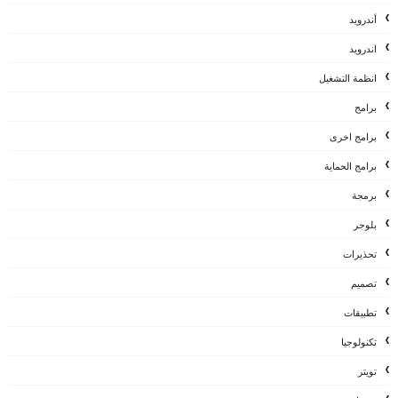
أندرويد
اندرويد
انظمة التشغيل
برامج
برامج اخرى
برامج الحماية
برمجة
بلوجر
تحذيرات
تصميم
تطبيقات
تكنولوجيا
تويتر