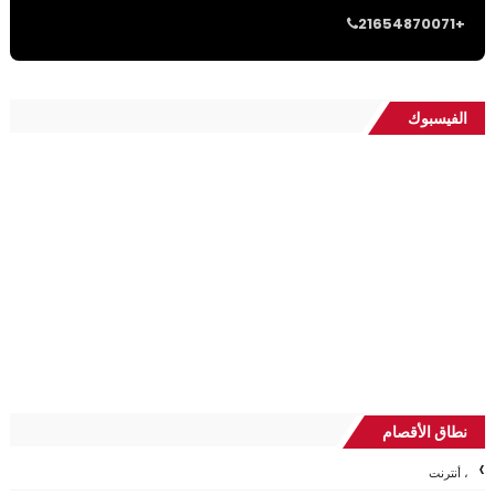
21654870071+
الفيسبوك
نطاق الأقصام
، أنترنت