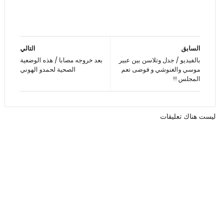
السابق
التالي
بالفيديو / جدل وتلاسن بين عبير
بعد خروجه مصابا / هذه الوضعية
موسي والغنوشي و فوضى تعم
الصحية لحمدو الهوني
المجلس !!
ليست هناك تعليقات