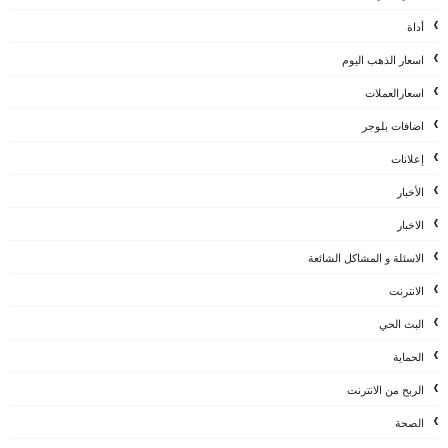
أداة
اسعار الذهب اليوم
اسعارالعملات
اضافات بلوجر
إعلانات
الأخبار
الاخبار
الاسئلة و المشاكل الشائعة
الانترنت
البث الحي
الحماية
الربح من الانترنت
الصحة