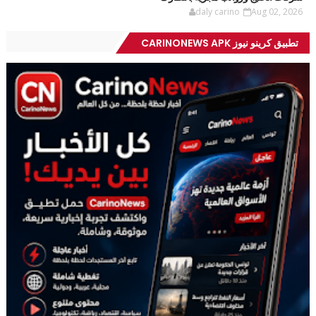
daly carino
Aug 02, 2026
تطبيق كرينو نيوز CARINONEWS APK