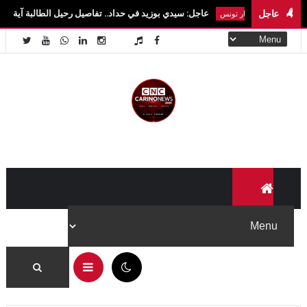
عاجل
عاجل: سيدي بوزيد في حداد.. تفاصيل رحيل الطالبة آية الزايدي في حادث مرو
اخبار تونس
06:08 ص