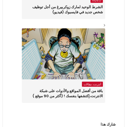
VIDEO
الشرط الوحيد لمارك زوكربيرغ من أجل توظيف
شخص جديد في فايسبوك (فيديو)
أنترنت، مقالات
باقة من أفضل المواقع والأدوات على شبكة
الانترنت،إكتشفها بنفسك ! (أكثر من 90 موقع )
شارك هذا