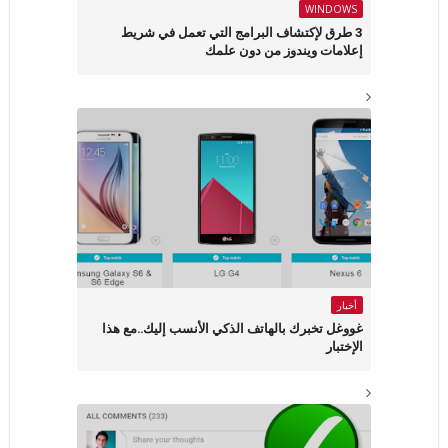
WINDOWS
3 طرق لإكتشاف البرامج التي تعمل في شريط
إعلامات ويندوز من دون علمك
أخبار
غووغل تخبرك بالهاتف الذكي الأنسب إليك..مع هذا
الإختبار