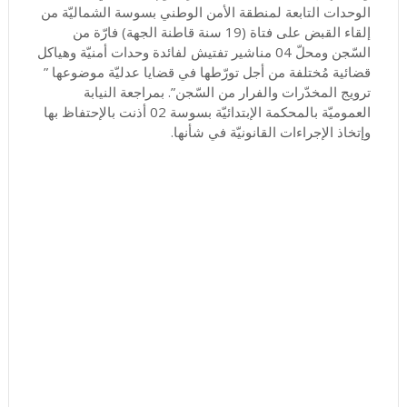
الوحدات التابعة لمنطقة الأمن الوطني بسوسة الشماليّة من
إلقاء القبض على فتاة (19 سنة قاطنة الجهة) فارّة من
السّجن ومحلّ 04 مناشير تفتيش لفائدة وحدات أمنيّة وهياكل
قضائية مُختلفة من أجل تورّطها في قضايا عدليّة موضوعها ”
ترويج المخدّرات والفرار من السّجن”. بمراجعة النيابة
العموميّة بالمحكمة الإبتدائيّة بسوسة 02 أذنت بالإحتفاظ بها
وإتخاذ الإجراءات القانونيّة في شأنها.