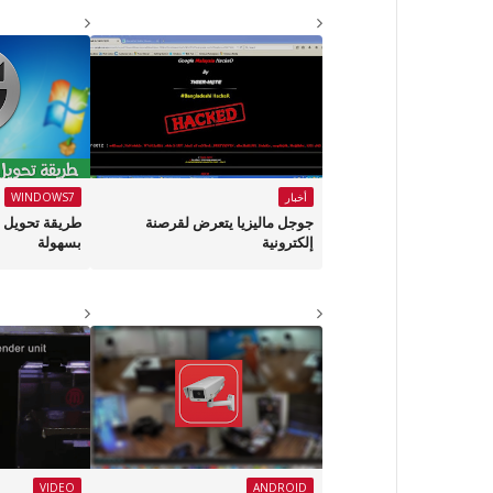
أخبار
WINDOWS7
جوجل ماليزيا يتعرض لقرصنة
طريقة تحويل ا
إلكترونية
بسهولة
VIDEO
ANDROID