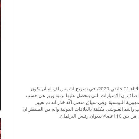
نفى رئيس ديوان رئيس البرلمان الحبيب خضر اليوم الثلاثاء 21 جانفي 2020، في تصريح لشمس اف ام ان يكون
 واضاف ان الامتيازات التي يتحصل عليها برتبة وزير هي حسب
ورية التونسية. وفي سياق متصل اكّد خذر انه تم تعيين
اشد الغنوشي مكلفة بالعلاقات الدولية وانه من المنتظر ان
يس البرلمان.