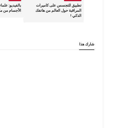
تطبيق للتجسس على كاميرات
بالفيديو: علما
المراقبة حول العالم من هاتفك
الأجسام من مكا
الذكي !
شارك هذا