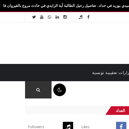
حداد.. تفاصيل رحيل الطالبة آية الزايدي في حادث مروع بالقيروان فاجعة تهزّ سيدي بوزيد
ارات تعقيبية تونسية
01:09 م
العداد
Followers
Likes