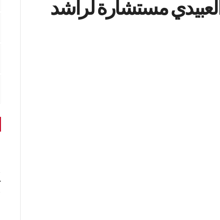
 العبيدي مستشارة لراشد
r