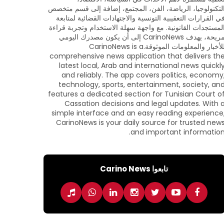
لتكنولوجيا، الرياضة، الفن، المجتمع، إضافة إلى قسم متخصص
ي القرارات التعقيبية التونسية والاجتهادات القضائية لمتابعة
لمستجدات القانونية. مع واجهة سهلة الاستخدام وتجربة قراءة
مريحة، يهدف CarinoNews إلى أن يكون مصدرك اليومي
للأخبار والمعلومات الموثوقة.CarinoNews is a
comprehensive news application that delivers th
latest local, Arab and international news quickl
and reliably. The app covers politics, economy
technology, sports, entertainment, society, an
features a dedicated section for Tunisian Court o
Cassation decisions and legal updates. With 
simple interface and an easy reading experience
CarinoNews is your daily source for trusted new
and important information
تابعوا Carino News