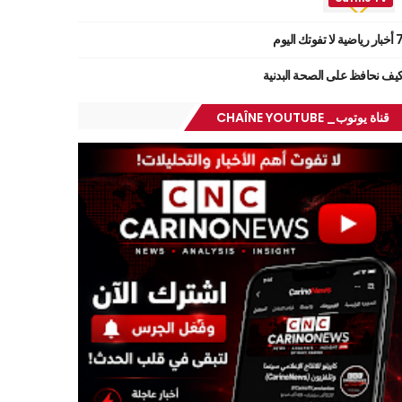
ر رياضية لا تفوتك اليوم
يف نحافظ على الصحة البدنية
قناة يوتوب_ CHAÎNE YOUTUBE