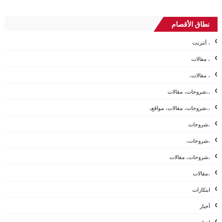
نطاق الأقصام
، أنترنت
، مقالات
، مقالات،
،،شروحات، مقالات
،،شروحات، مقالات، مواقع،
،شروحات
،شروحات،
،شروحات، مقالات
،مقالات
ابتكارات
أخبار