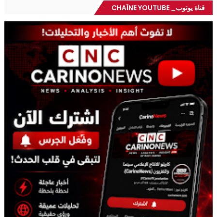
قناة يوتوب_ CHAÎNE YOUTUBE