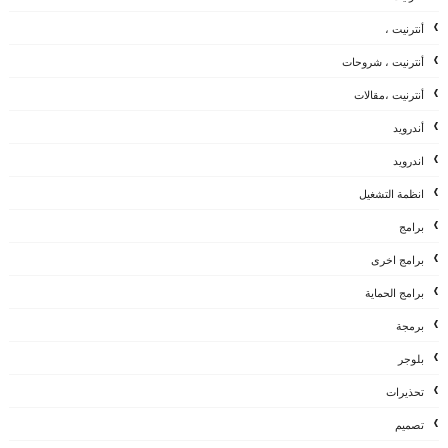
أنترنيت ،
أنترنيت ، شروحات
أنترنيت ،مقالات
أندرويد
اندرويد
انظمة التشغيل
برامج
برامج اخرى
برامج الحماية
برمجة
بلوجر
تحذيرات
تصميم