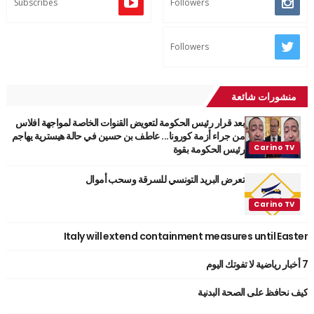
Subscribes
Followers
Followers
منشورات شائعة
بعد قرار رئيس الحكومة لتعويض القنوات الخاصة لمواجهة افلاس
من جراء أزمة كورونا... عاطف بن حسين في حالة هيسترية يهاجم
رئيس الحكومة بقوة
تعرض البريد التونسي للسرقة وسحب أموال
Italy will extend containment measures until Easter
7 أخبار رياضية لا تفوتك اليوم
كيف نحافظ على الصحة البدنية