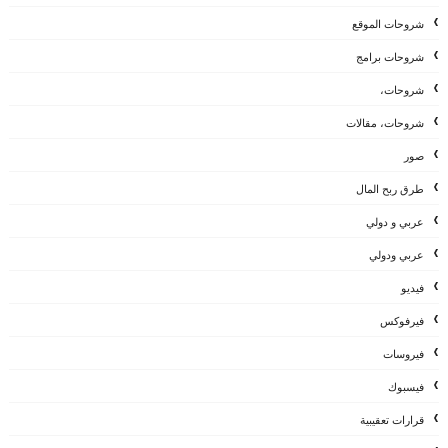
شروحات الموقع
شروحات برامج
شروحات،
شروحات، مقالات
صور
طرق ربح المال
عربي و دولي
عربي ودولي
فيديو
فيرفوكس
فيروسات
فيسبوك
قرارات تعقيبية