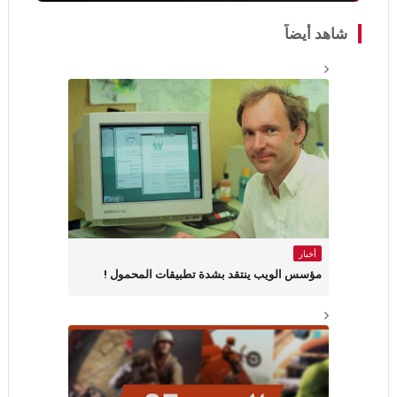
شاهد أيضاً
أخبار
مؤسس الويب ينتقد بشدة تطبيقات المحمول !