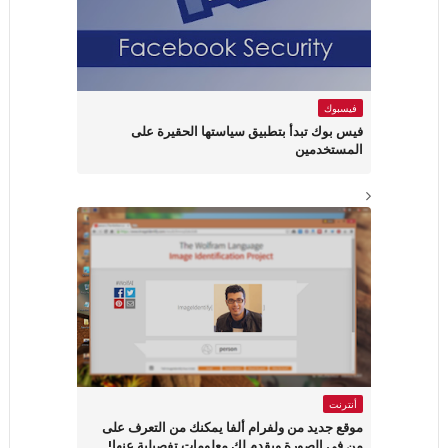
فيسبوك
فيس بوك تبدأ بتطبيق سياستها الحقيرة على
المستخدمين
أنترنت
موقع جديد من ولفرام ألفا يمكنك من التعرف على
من في الصورة ويقدم لك معلومات تفصيلية عنها!