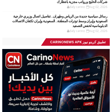
شركات الخليج ورواتب مجزية بانتظارك
daly carino
Aug 02, 2026
رسائل سياسية جديدة من الرياض وطهران.. تفاصيل اتصال وزيري خارجية
السعودية وإيران وسط توترات المنطقة.. السعودية وإيران تكثفان الاتصالات
الدبلوماسية لخفض التصعيد
daly carino
Aug 02, 2026
تطبيق كرينو نيوز CARINONEWS APK