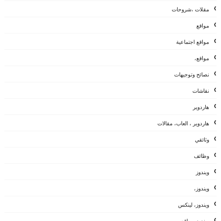
مقلات ،شروحات
مواقع
مواقع اجتماعية
مواقع،
نصائح وتوجيهات
نقاشات
هاردوير
هاردوير ، العاب، مقالات
وثائقي
وظائف
ويندوز
ويندوز،
ويندوز، لينكس