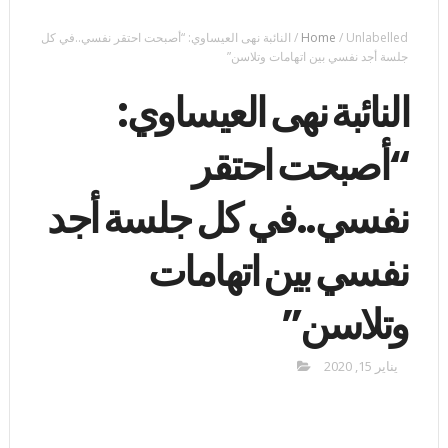
Unlabelled
/
Home
/
النائبة نهى العيساوي: “أصبحت احتقر نفسي..في كل
جلسة أجد نفسي بين اتهامات وتلاسن”
النائبة نهى العيساوي:
“أصبحت احتقر
نفسي..في كل جلسة أجد
نفسي بين اتهامات
وتلاسن”
يناير 15, 2020