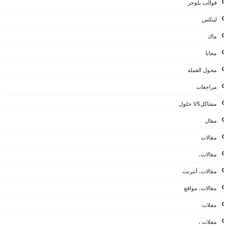
قوالب بلوجر
لينكس
ماك
مجانا
محول العملة
مراجعات
مشاكلVS حلول
مقال
مقالات
مقالات،
مقالات، أنترنت
مقالات، مواقع
مقلات
مقلات ،