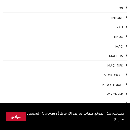
IOS
IPHONE
KALI
LINUX
MAC
MAC-OS
MAC-TIPS
MICROSOFT
NEWS TODAY
PAYONEER
PHOTOSHOP
يستخدم هذا الموقع ملفات تعريف الارتباط (Cookies) لتحسين
PROGRAMING
موافق
تجربتك.
PROGRAMS
✕