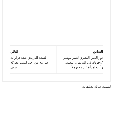
السابق
التالي
نور الدين البحيري لعبير موسي:
لسعد الدريدي يتخذ قرارات
"وجودك في البرلمان غلطة...
صارمة من أجل كسب معركة
وأنت إمرأة غير محترمة"
الدربي
ليست هناك تعليقات