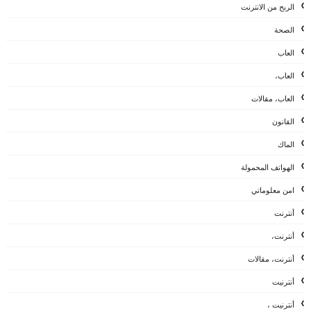
الربح من الانترنت
الصحة
العاب
العاب،
العاب، مقالات
القانون
الماك
الهواتف المحمولة
امن معلوماتي
أنترنت
أنترنت،
أنترنت، مقالات
أنترنيت
أنترنيت ،