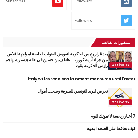
Subscribes
Followers
Followers
منشورات شائعة
بعد قرار رئيس الحكومة لتعويض القنوات الخاصة لمواجهة افلاس
من جراء أزمة كورونا... عاطف بن حسين في حالة هيسترية يهاجم
رئيس الحكومة بقوة
Italy will extend containment measures until Easter
تعرض البريد التونسي للسرقة وسحب أموال
7 أخبار رياضية لا تفوتك اليوم
كيف نحافظ على الصحة البدنية