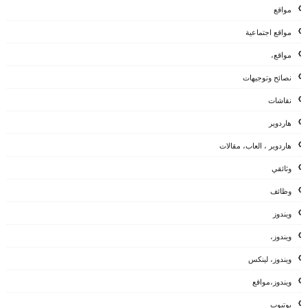
مواقع
مواقع اجتماعية
مواقع،
نصائح وتوجيهات
نقاشات
هاردوير
هاردوير ، العاب، مقالات
وثائقي
وظائف
ويندوز
ويندوز،
ويندوز، لينكس
ويندوز،مواقع
يوتيوب