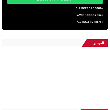
21699023000+
21658888794+
21654870071+
الفيسبوك