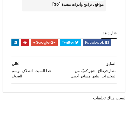
مواقع ، برامج وأدوات مفيدة [30]
شارك هذا
Google+
Twitter
Facebook
السابق
التالي
مطار قرطاج : حجز كميّة من
غدا السبت: انطلاق موسم
المخدرات ابتلعها مسافر أجنبي
الصولد
ليست هناك تعليقات