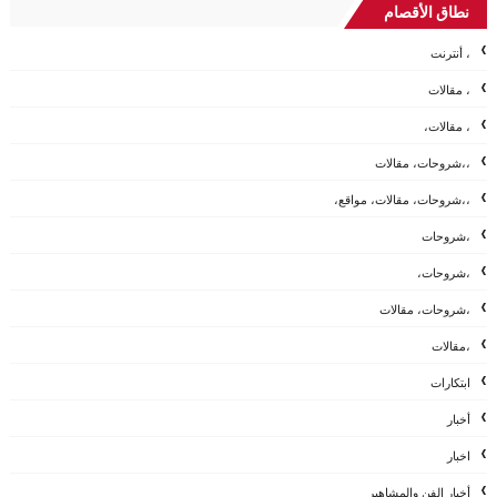
نطاق الأقصام
، أنترنت
، مقالات
، مقالات،
،،شروحات، مقالات
،،شروحات، مقالات، مواقع،
،شروحات
،شروحات،
،شروحات، مقالات
،مقالات
ابتكارات
أخبار
اخبار
أخبار الفن والمشاهير