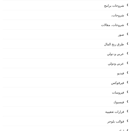
شروحات برامج
شروحات،
شروحات، مقالات
صور
طرق ربح المال
عربي و دولي
عربي ودولي
فيديو
فيرفوكس
فيروسات
فيسبوك
قرارات تعقيبية
قوالب بلوجر
لينكس