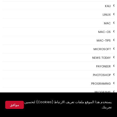
KALI
LINUX
MAC
MAC-OS
MAC-TIPS
MICROSOFT
NEWS TODAY
PAYONEER
PHOTOSHOP
PROGRAMING
PROGRAMS
REVIEWS
يستخدم هذا الموقع ملفات تعريف الارتباط (Cookies) لتحسين
موافق
تجربتك.
SKYPE
✕