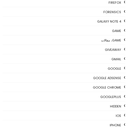
FIREFOX
FORENSICS
GALAXY NOTE 4
GAME
GAME، مقالات
GIVEAWAY
GMAIL
GOOGLE
GOOGLE ADSENSE
GOOGLE CHROME
GOOGLEPLUS
HIDDEN
IOS
IPHONE