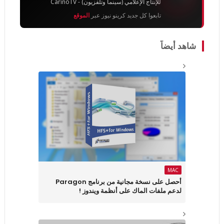
للإنتاج الإعلامي (سينما وتلفزيون) - CarinoTV
تابعوا كل جديد كرينو نيوز عبر
الموقع
شاهد أيضاً
MAC
أحصل على نسخة مجانية من برنامج Paragon
لدعم ملفات الماك على أنظمة ويندوز !