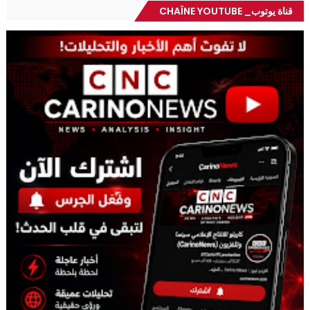
قناة يوتوب_ CHAÎNE YOUTUBE