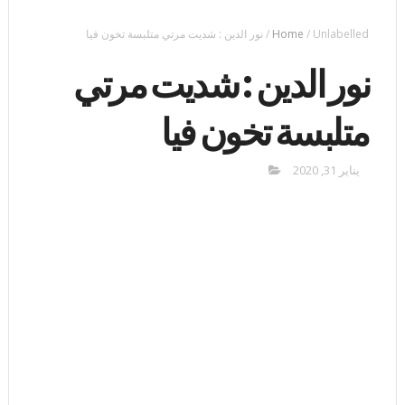
Unlabelled
/
Home
/
نور الدين : شديت مرتي متلبسة تخون فيا
نور الدين : شديت مرتي
متلبسة تخون فيا
يناير 31, 2020