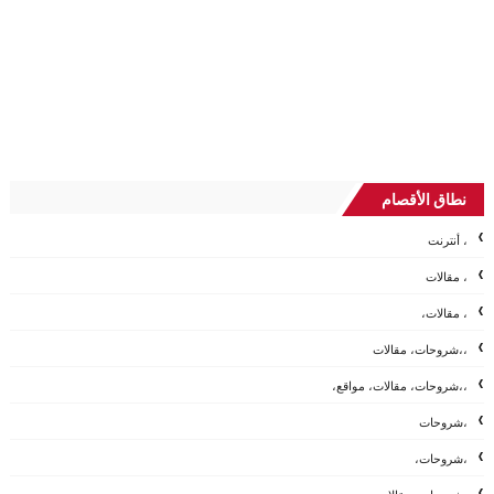
نطاق الأقصام
، أنترنت
، مقالات
، مقالات،
،،شروحات، مقالات
،،شروحات، مقالات، مواقع،
،شروحات
،شروحات،