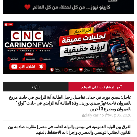
آخر المشاركات على الموقع
الأراء
عاجل: سيدي بوزيد في حداد.. تفاصيل رحيل الطالبة آية الزايدي في حادث مروع
بالقيروان فاجعة تهزّ سيدي بوزيد.. وفاة الطالبة آية الزايدي في حادث "لواج"
بالقيروان ومصرع 3 آخرين
daly carino
Aug 06, 2026
الفرق بين النيابة العمومية في تونس والنيابة العامة في مصر | مقارنة صادمة بين
القانون الجنائي التونسي والمصري وإجراءات الاحتفاظ بالمتهم