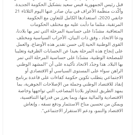
قبل رئيس الجمهورية قيس سعيد بتشكيل الحكومة الجديدة.
وأكّدت منظّمة الأعراف في بيان صادر عنها اليوم الثلاثاء 21
جانفي 2020، استعدادها الكامل للتعاون مع الحكومة
المرتقبة، مثلما ما دأبت عليه مع مختلف الحكومات
المتعاقبة. مشدّدا على حساسية المرحلة التي تمر بها بلادنا،
ودعا الاتحاد ، وفق ذات البيان، الأحزاب السياسية ومختلف
القوى الوطنية الحية إلى حسن تقدير هذه الأوضاع، والعمل
على إنجاح هذه المرحلة بعيدا عن الحسابات الظرفية وتغليبا
للمصلحة الوطنية، مشدّدا على حساسية المرحلة التي تمر
بها البلاد. هذا وجدّد الاتحاد تأكيده على أن "المشهد الوطني
الراهن سواء على المستوى السياسي أو الاقتصادي أو
الاجتماعي يتطلب تكوين حكومة كفاءات على قاعدة برنامج
إنقاذ للاقتصاد الوطني وجملة من الإصلاحات الجوهرية، بما
يمهد الطريق لتتجاوز بلادنا المصاعب التي تواجهها وخاصة
الاقتصادية والمالية منها، وبما يعزز من قدراتها التنافسية،
ويمكن من تحسين مناخ الاستثمار ودفع نسقه ، وإنعاش
الاقتصاد والنمو، ودعم الاستقرار الاجتماعي".