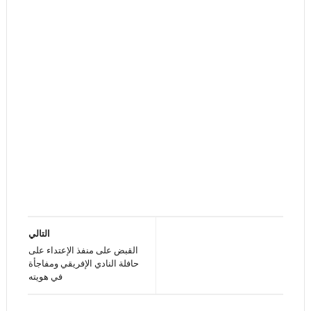
التالي
القبض على منفذ الإعتداء على
حافلة النادي الإفريقي ومفاجأة
في هويته