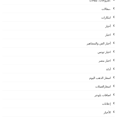
،شروحات، مقالات
،مقالات
ابتكارات
أخبار
اخبار
أخبار الفن والمشاهير
اخبار تونس
اخبار مصر
أداة
اسعار الذهب اليوم
اسعارالعملات
اضافات بلوجر
إعلانات
الأخبار