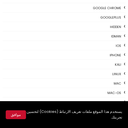
GOOGLE CHROME
GOOGLEPLUS
HIDDEN
IDMAN
IOS
IPHONE
KALI
LINUX
MAC
MAC-OS
MAC-TIPS
يستخدم هذا الموقع ملفات تعريف الارتباط (Cookies) لتحسين
MICROSOFT
موافق
تجربتك.
NEWS TODAY
✕