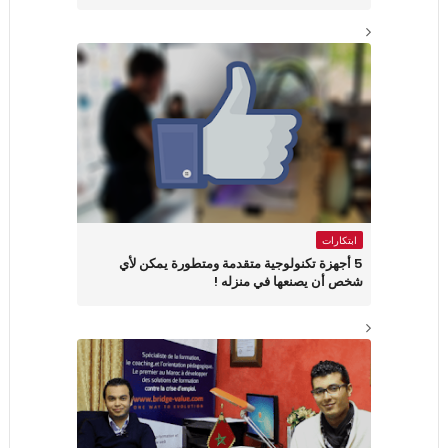
ابتكارات
5 أجهزة تكنولوجية متقدمة ومتطورة يمكن لأي
شخص أن يصنعها في منزله !