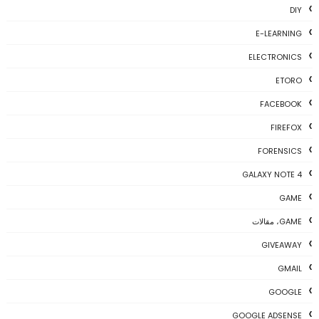
DIY
E-LEARNING
ELECTRONICS
ETORO
FACEBOOK
FIREFOX
FORENSICS
GALAXY NOTE 4
GAME
GAME، مقالات
GIVEAWAY
GMAIL
GOOGLE
GOOGLE ADSENSE