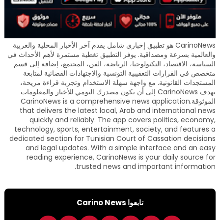
CarinoNews هو تطبيق إخباري شامل يقدم آخر الأخبار المحلية والعربية
والعالمية بسرعة ومصداقية. يوفر التطبيق تغطية مستمرة لأهم الأحداث في
السياسة، الاقتصاد، التكنولوجيا، الرياضة، الفن، المجتمع، إضافة إلى قسم
متخصص في القرارات التعقيبية التونسية والاجتهادات القضائية لمتابعة
المستجدات القانونية. مع واجهة سهلة الاستخدام وتجربة قراءة مريحة،
يهدف CarinoNews إلى أن يكون مصدرك اليومي للأخبار والمعلومات
الموثوقة.CarinoNews is a comprehensive news application
that delivers the latest local, Arab and international news
quickly and reliably. The app covers politics, economy,
technology, sports, entertainment, society, and features a
dedicated section for Tunisian Court of Cassation decisions
and legal updates. With a simple interface and an easy
reading experience, CarinoNews is your daily source for
trusted news and important information.
تابعوا Carino News