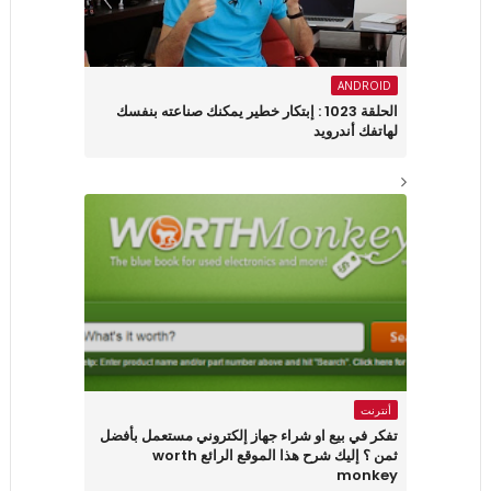
ANDROID
الحلقة 1023 : إبتكار خطير يمكنك صناعته بنفسك
لهاتفك أندرويد
أنترنت
تفكر في بيع او شراء جهاز إلكتروني مستعمل بأفضل
ثمن ؟ إليك شرح هذا الموقع الرائع worth
monkey