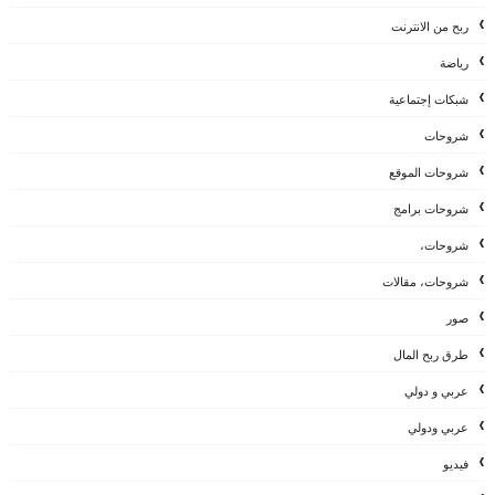
ربح من الانترنت
رياضة
شبكات إجتماعية
شروحات
شروحات الموقع
شروحات برامج
شروحات،
شروحات، مقالات
صور
طرق ربح المال
عربي و دولي
عربي ودولي
فيديو