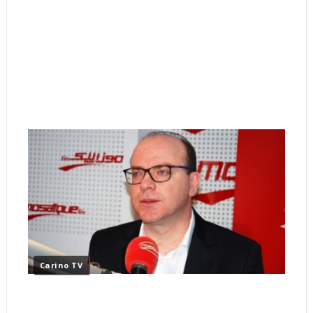
Carino TV