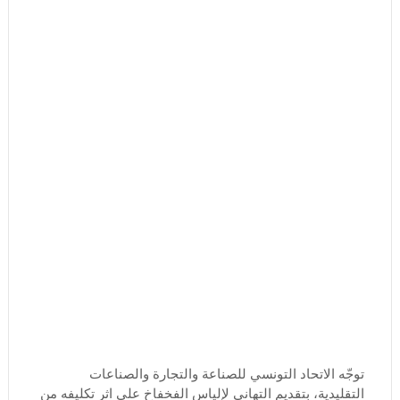
توجّه الاتحاد التونسي للصناعة والتجارة والصناعات
التقليدية، بتقديم التهاني لإلياس الفخفاخ على اثر تكليفه من