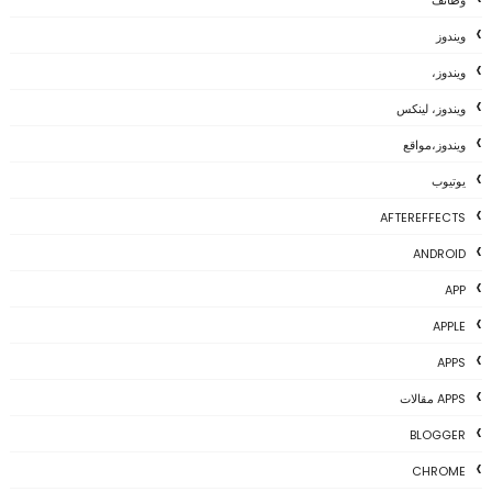
وظائف
ويندوز
ويندوز،
ويندوز، لينكس
ويندوز،مواقع
يوتيوب
AFTEREFFECTS
ANDROID
APP
APPLE
APPS
APPS مقالات
BLOGGER
CHROME