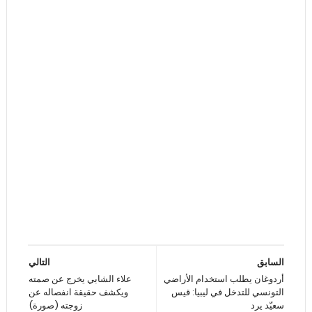
السابق
التالي
أردوغان يطلب استخدام الأراضي
علاء الشابي يخرج عن صمته
التونسي للتدخل في ليبيا: قيس
ويكشف حقيقة انفصاله عن
سعيّد يرد
زوجته (صورة)