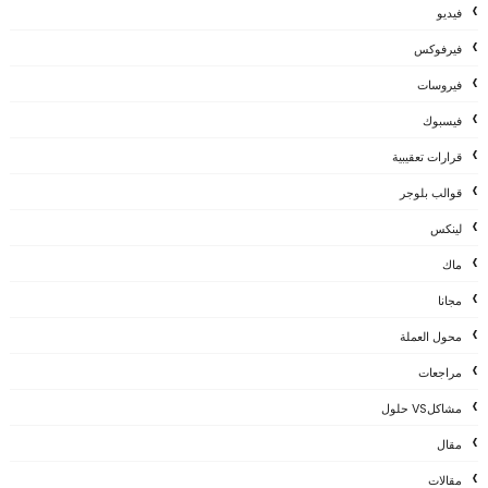
فيديو
فيرفوكس
فيروسات
فيسبوك
قرارات تعقيبية
قوالب بلوجر
لينكس
ماك
مجانا
محول العملة
مراجعات
مشاكلVS حلول
مقال
مقالات