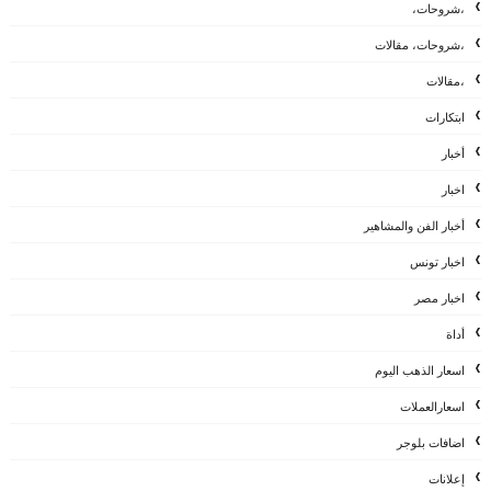
،شروحات،
،شروحات، مقالات
،مقالات
ابتكارات
أخبار
اخبار
أخبار الفن والمشاهير
اخبار تونس
اخبار مصر
أداة
اسعار الذهب اليوم
اسعارالعملات
اضافات بلوجر
إعلانات