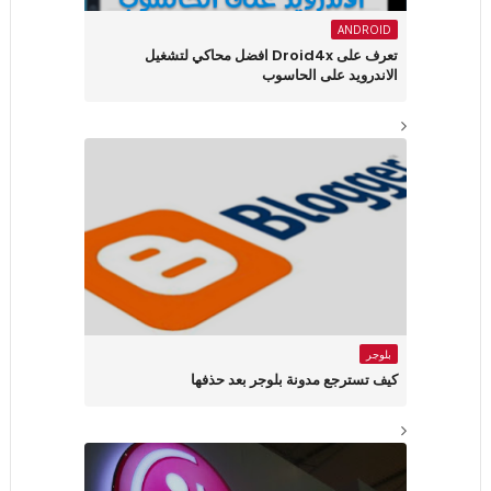
ANDROID
تعرف على Droid4x افضل محاكي لتشغيل
الاندرويد على الحاسوب
بلوجر
كيف تسترجع مدونة بلوجر بعد حذفها