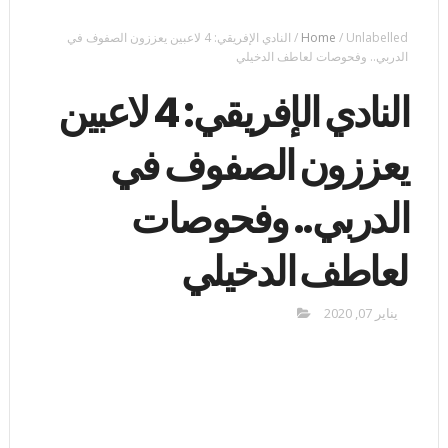
Unlabelled
/
Home
/
النادي الإفريقي: 4 لاعبين يعززون الصفوف في
الدربي.. وفحوصات لعاطف الدخيلي
النادي الإفريقي: 4 لاعبين
يعززون الصفوف في
الدربي.. وفحوصات
لعاطف الدخيلي
يناير 07, 2020