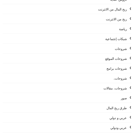
ربح المال من الانترنت
ربح من الانترنت
رياضة
شبكات إجتماعية
شروحات
شروحات الموقع
شروحات برامج
شروحات،
شروحات، مقالات
صور
طرق ربح المال
عربي و دولي
عربي ودولي