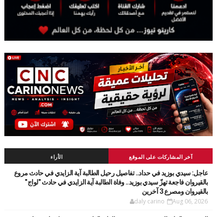
آخر المشاركات على الموقع
الأراء
عاجل: سيدي بوزيد في حداد.. تفاصيل رحيل الطالبة آية الزايدي في حادث مروع
بالقيروان فاجعة تهزّ سيدي بوزيد.. وفاة الطالبة آية الزايدي في حادث "لواج"
بالقيروان ومصرع 3 آخرين
daly carino
Aug 06, 2026