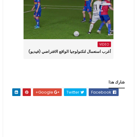
VIDEO
أغرب استعمال لتكنولوجيا الواقع الافتراضي (فيديو)
شارك هذا
Google+
Twitter
Facebook