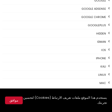
GOOGLE
GOOGLE ADSENSE
GOOGLE CHROME
GOOGLEPLUS
HIDDEN
IDMAN
IOS
IPHONE
KALI
LINUX
MAC
MAC-OS
يستخدم هذا الموقع ملفات تعريف الارتباط (Cookies) لتحسين
MAC-TIPS
موافق
تجربتك.
MICROSOFT
✕