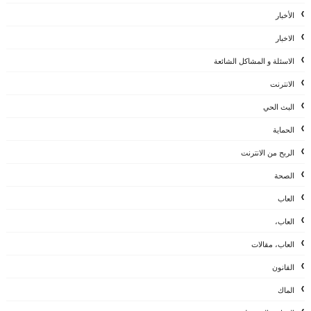
الأخبار
الاخبار
الاسئلة و المشاكل الشائعة
الانترنت
البث الحي
الحماية
الربح من الانترنت
الصحة
العاب
العاب،
العاب، مقالات
القانون
الماك