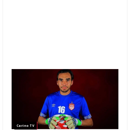
Carino TV