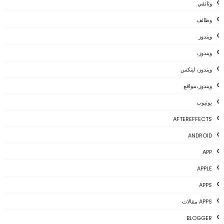
وثائقي
وظائف
ويندوز
ويندوز،
ويندوز، لينكس
ويندوز،مواقع
يوتيوب
AFTEREFFECTS
ANDROID
APP
APPLE
APPS
APPS مقالات
BLOGGER