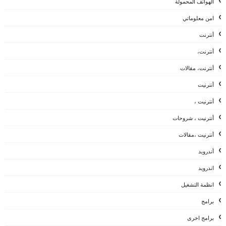
الهواتف المحمولة
امن معلوماتي
أنترنت
أنترنت،
أنترنت، مقالات
أنترنيت
أنترنيت ،
أنترنيت ، شروحات
أنترنيت ،مقالات
أندرويد
اندرويد
انظمة التشغيل
برامج
برامج اخرى