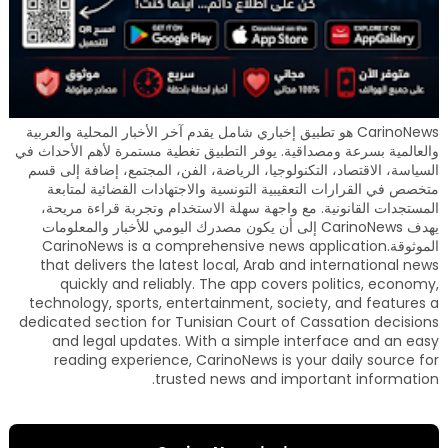
CarinoNews هو تطبيق إخباري شامل يقدم آخر الأخبار المحلية والعربية
والعالمية بسرعة ومصداقية. يوفر التطبيق تغطية مستمرة لأهم الأحداث في
السياسة، الاقتصاد، التكنولوجيا، الرياضة، الفن، المجتمع، إضافة إلى قسم
متخصص في القرارات التعقيبية التونسية والاجتهادات القضائية لمتابعة
المستجدات القانونية. مع واجهة سهلة الاستخدام وتجربة قراءة مريحة،
يهدف CarinoNews إلى أن يكون مصدرك اليومي للأخبار والمعلومات
الموثوقة.CarinoNews is a comprehensive news application
that delivers the latest local, Arab and international news
quickly and reliably. The app covers politics, economy,
technology, sports, entertainment, society, and features a
dedicated section for Tunisian Court of Cassation decisions
and legal updates. With a simple interface and an easy
reading experience, CarinoNews is your daily source for
trusted news and important information.