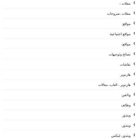
مقلات ،
مقلات ،شروحات
مواقع
مواقع اجتماعية
مواقع،
نصائح وتوجيهات
نقاشات
هاردوير
هاردوير ، العاب، مقالات
وثائقي
وظائف
ويندوز
ويندوز،
ويندوز، لينكس