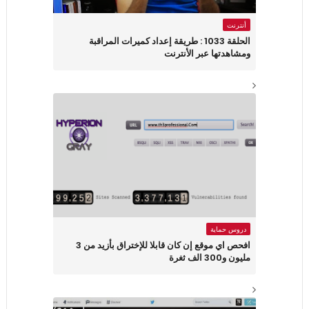
أنترنت
الحلقة 1033 : طريقة إعداد كميرات المراقبة
ومشاهدتها عبر الأنترنت
دروس حماية
افحص اي موقع إن كان قابلا للإختراق بأزيد من 3
مليون و300 الف ثغرة