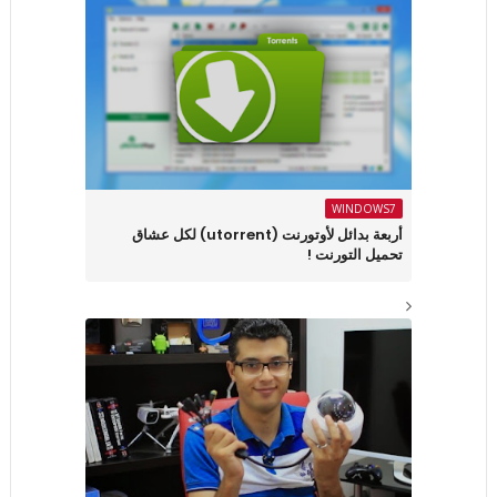
WINDOWS7
أربعة بدائل لأوتورنت (utorrent) لكل عشاق
تحميل التورنت !