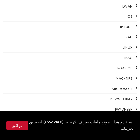
IDMAN
IOS
IPHONE
KALI
LINUX
MAC
MAC-OS
MAC-TIPS
MICROSOFT
NEWS TODAY
PAYONEER
PHOTOSHOP
يستخدم هذا الموقع ملفات تعريف الارتباط (Cookies) لتحسين
موافق
تجربتك.
PROGRAMING
✕