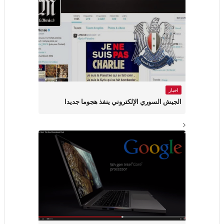
اخبار
الجيش السوري الإلكتروني ينفذ هجوما جديدا