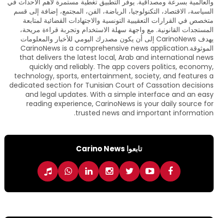
والعالمية بسرعة ومصداقية. يوفر التطبيق تغطية مستمرة لأهم الأحداث في
السياسة، الاقتصاد، التكنولوجيا، الرياضة، الفن، المجتمع، إضافة إلى قسم
متخصص في القرارات التعقيبية التونسية والاجتهادات القضائية لمتابعة
المستجدات القانونية. مع واجهة سهلة الاستخدام وتجربة قراءة مريحة،
يهدف CarinoNews إلى أن يكون مصدرك اليومي للأخبار والمعلومات
الموثوقة.CarinoNews is a comprehensive news application
that delivers the latest local, Arab and international news
quickly and reliably. The app covers politics, economy,
technology, sports, entertainment, society, and features a
dedicated section for Tunisian Court of Cassation decisions
and legal updates. With a simple interface and an easy
reading experience, CarinoNews is your daily source for
trusted news and important information.
تابعوا Carino News