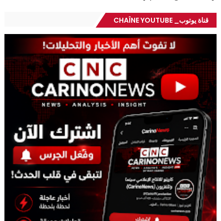
قناة يوتوب_ CHAÎNE YOUTUBE