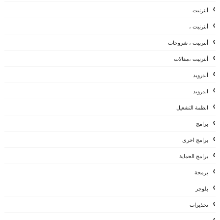
أنترنيت
أنترنيت ،
أنترنيت ، شروحات
أنترنيت ،مقالات
أندرويد
اندرويد
انظمة التشغيل
برامج
برامج اخرى
برامج الحماية
برمجة
بلوجر
تحذيرات