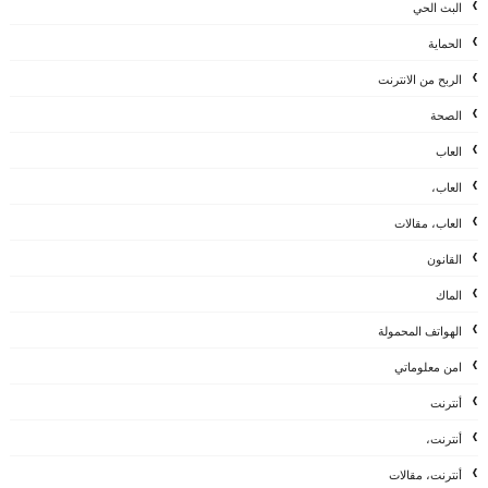
البث الحي
الحماية
الربح من الانترنت
الصحة
العاب
العاب،
العاب، مقالات
القانون
الماك
الهواتف المحمولة
امن معلوماتي
أنترنت
أنترنت،
أنترنت، مقالات