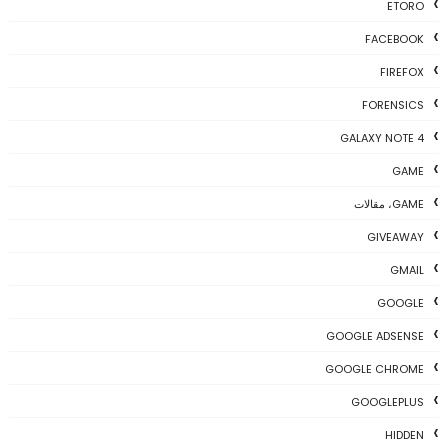
ETORO
FACEBOOK
FIREFOX
FORENSICS
GALAXY NOTE 4
GAME
GAME، مقالات
GIVEAWAY
GMAIL
GOOGLE
GOOGLE ADSENSE
GOOGLE CHROME
GOOGLEPLUS
HIDDEN