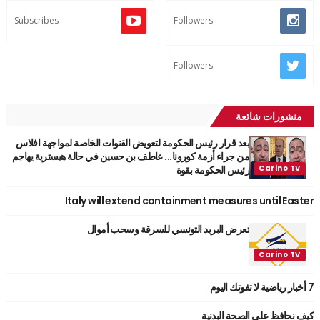
Subscribes
Followers
Followers
منشورات شائعة
بعد قرار رئيس الحكومة لتعويض القنوات الخاصة لمواجهة افلاس
من جراء أزمة كورونا... عاطف بن حسين في حالة هيسترية يهاجم
رئيس الحكومة بقوة
Italy will extend containment measures until Easter
تعرض البريد التونسي للسرقة وسحب أموال
7 أخبار رياضية لا تفوتك اليوم
كيف نحافظ على الصحة البدنية