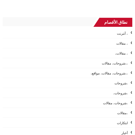
نطاق الأقصام
، أنترنت
، مقالات
، مقالات،
،،شروحات، مقالات
،،شروحات، مقالات، مواقع،
،شروحات
،شروحات،
،شروحات، مقالات
،مقالات
ابتكارات
أخبار