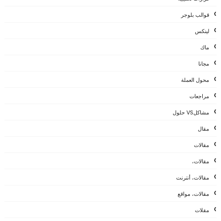
قوالب بلوجر
لينكس
ماك
مجانا
محول العملة
مراجعات
مشاكلVS حلول
مقال
مقالات
مقالات،
مقالات، أنترنت
مقالات، مواقع
مقلات