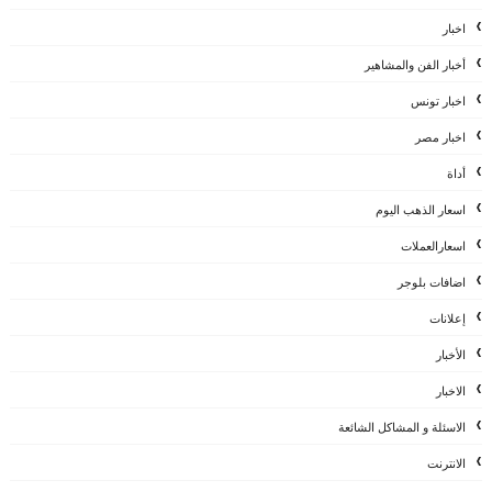
اخبار
أخبار الفن والمشاهير
اخبار تونس
اخبار مصر
أداة
اسعار الذهب اليوم
اسعارالعملات
اضافات بلوجر
إعلانات
الأخبار
الاخبار
الاسئلة و المشاكل الشائعة
الانترنت