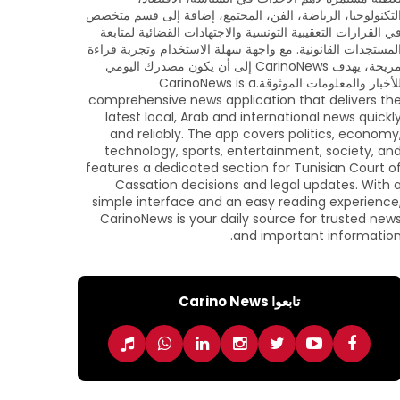
لتكنولوجيا، الرياضة، الفن، المجتمع، إضافة إلى قسم متخصص
ي القرارات التعقيبية التونسية والاجتهادات القضائية لمتابعة
لمستجدات القانونية. مع واجهة سهلة الاستخدام وتجربة قراءة
مريحة، يهدف CarinoNews إلى أن يكون مصدرك اليومي
للأخبار والمعلومات الموثوقة.CarinoNews is a
comprehensive news application that delivers th
latest local, Arab and international news quickl
and reliably. The app covers politics, economy
technology, sports, entertainment, society, an
features a dedicated section for Tunisian Court o
Cassation decisions and legal updates. With 
simple interface and an easy reading experience
CarinoNews is your daily source for trusted new
and important information
تابعوا Carino News