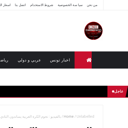
من نحن
سيا سة الخصوصية
شروط الاستخدام
اتصل بنا
اسعار ال
اخبار تونس
عربي و دولي
رياض
متابعة القضايا عن بعد (وزارة العدل تونس)
عاجل
Unlabelled
/
Home
/
بالفيديو : نجوم الكرة العربية يساندون النادي