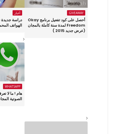
GIVEAWAY
أخبار
أحصل على كود تفعيل برنامج Okay
دراسة جديدة 
Freedom لمدة سنة كاملة بالمجان
الهواتف المحم
(عرض جديد 2015 )
WHATSAPP
هام ! ما لا تع
الصوتية المجان