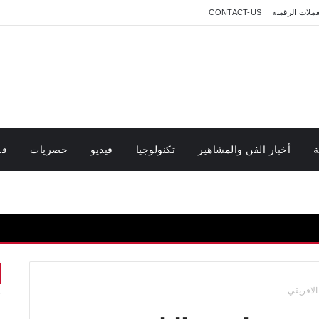
عملات الرقمية
CONTACT-US
ة
أخبار الفن والمشاهير
تكنولوجيا
فيديو
حصريات
قر
 الافريقي