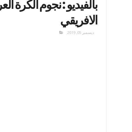
بالفيديو : نجوم الكرة الع
الافريقي
ديسمبر 05, 2019