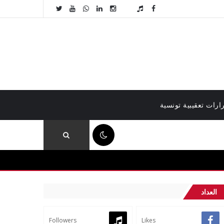
ارات تعقيبية تونسية
07:46 ص
العداد
Followers
Likes