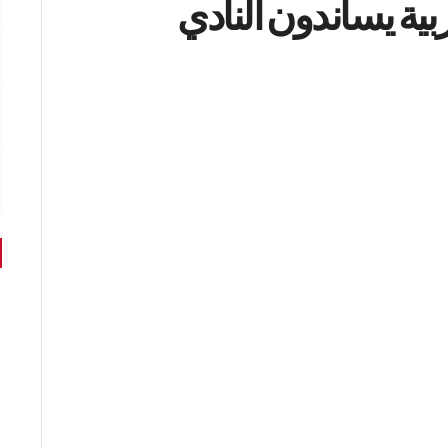
ربية يساندون النادي