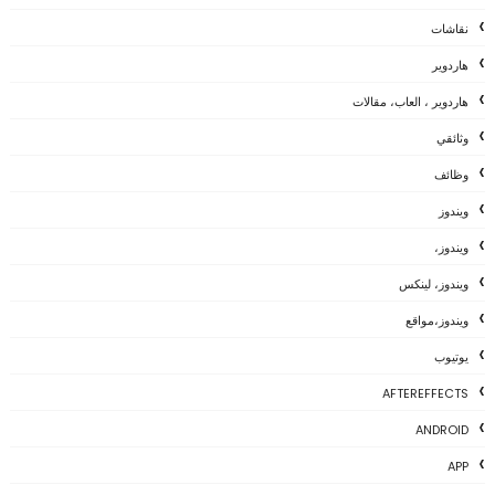
نقاشات
هاردوير
هاردوير ، العاب، مقالات
وثائقي
وظائف
ويندوز
ويندوز،
ويندوز، لينكس
ويندوز،مواقع
يوتيوب
AFTEREFFECTS
ANDROID
APP