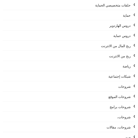
حلقات متخصيصي الحماية
حماية
دروس الهاردوير
دروس حماية
ربح المال من الانترنت
ربح من الانترنت
رياضة
شبكات إجتماعية
شروحات
شروحات الموقع
شروحات برامج
شروحات،
شروحات، مقالات
صور