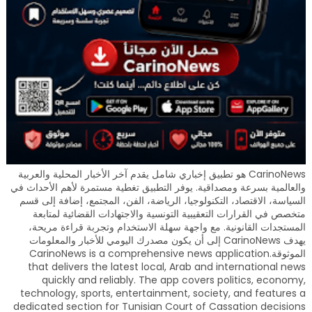
CarinoNews هو تطبيق إخباري شامل يقدم آخر الأخبار المحلية والعربية
والعالمية بسرعة ومصداقية. يوفر التطبيق تغطية مستمرة لأهم الأحداث في
السياسة، الاقتصاد، التكنولوجيا، الرياضة، الفن، المجتمع، إضافة إلى قسم
متخصص في القرارات التعقيبية التونسية والاجتهادات القضائية لمتابعة
المستجدات القانونية. مع واجهة سهلة الاستخدام وتجربة قراءة مريحة،
يهدف CarinoNews إلى أن يكون مصدرك اليومي للأخبار والمعلومات
الموثوقة.CarinoNews is a comprehensive news application
that delivers the latest local, Arab and international news
quickly and reliably. The app covers politics, economy,
technology, sports, entertainment, society, and features a
dedicated section for Tunisian Court of Cassation decisions