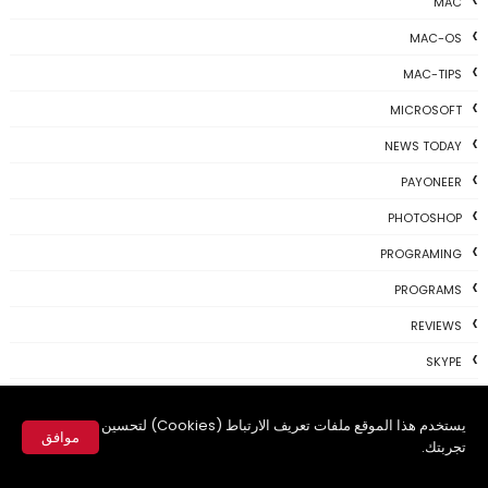
MAC
MAC-OS
MAC-TIPS
MICROSOFT
NEWS TODAY
PAYONEER
PHOTOSHOP
PROGRAMING
PROGRAMS
REVIEWS
SKYPE
TH3 NEWS
يستخدم هذا الموقع ملفات تعريف الارتباط (Cookies) لتحسين
TIPS
موافق
تجربتك.
TSU
✕