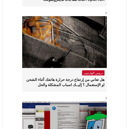
دروس الهاردوير
هل تعاني من إرتفاع درجة حرارة هاتفك أثناء الشحن
او الإستعمال ؟ إليــك اسباب المشكلة والحل