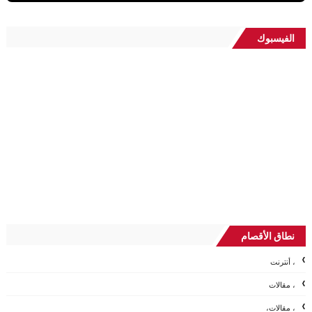
الفيسبوك
نطاق الأقصام
، أنترنت
، مقالات
، مقالات،