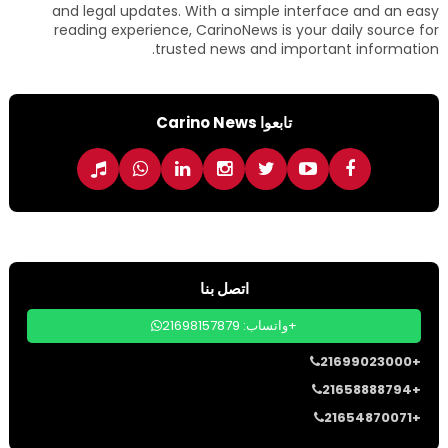
and legal updates. With a simple interface and an easy
reading experience, CarinoNews is your daily source for
trusted news and important information.
تابعوا Carino News
اتصل بنا
واتساب: 21698157879+
21699023000+
21658888794+
21654870071+