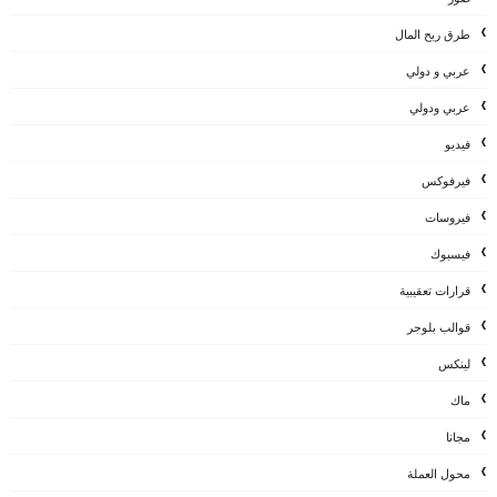
طرق ربح المال
عربي و دولي
عربي ودولي
فيديو
فيرفوكس
فيروسات
فيسبوك
قرارات تعقيبية
قوالب بلوجر
لينكس
ماك
مجانا
محول العملة