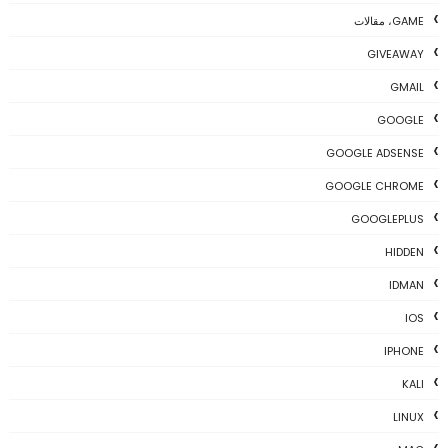
GAME، مقالات
GIVEAWAY
GMAIL
GOOGLE
GOOGLE ADSENSE
GOOGLE CHROME
GOOGLEPLUS
HIDDEN
IDMAN
IOS
IPHONE
KALI
LINUX