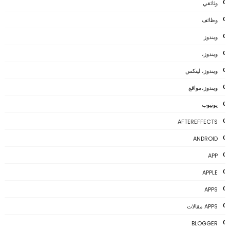
وثائقي
وظائف
ويندوز
ويندوز،
ويندوز، لينكس
ويندوز،مواقع
يوتيوب
AFTEREFFECTS
ANDROID
APP
APPLE
APPS
APPS مقالات
BLOGGER