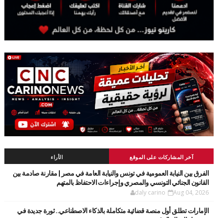
آخر المشاركات على الموقع
الأراء
الفرق بين النيابة العمومية في تونس والنيابة العامة في مصر | مقارنة صادمة بين
القانون الجنائي التونسي والمصري وإجراءات الاحتفاظ بالمتهم
daly carino
Aug 04, 2026
الإمارات تطلق أول منصة قضائية متكاملة بالذكاء الاصطناعي.. ثورة جديدة في