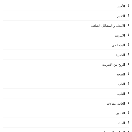
الأخبار
الاخبار
الاسئلة و المشاكل الشائعة
الانترنت
البث الحي
الحماية
الربح من الانترنت
الصحة
العاب
العاب،
العاب، مقالات
القانون
الماك