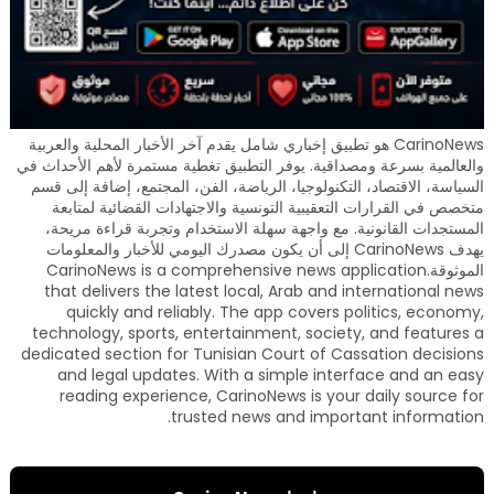
CarinoNews هو تطبيق إخباري شامل يقدم آخر الأخبار المحلية والعربية
والعالمية بسرعة ومصداقية. يوفر التطبيق تغطية مستمرة لأهم الأحداث في
السياسة، الاقتصاد، التكنولوجيا، الرياضة، الفن، المجتمع، إضافة إلى قسم
متخصص في القرارات التعقيبية التونسية والاجتهادات القضائية لمتابعة
المستجدات القانونية. مع واجهة سهلة الاستخدام وتجربة قراءة مريحة،
يهدف CarinoNews إلى أن يكون مصدرك اليومي للأخبار والمعلومات
الموثوقة.CarinoNews is a comprehensive news application
that delivers the latest local, Arab and international news
quickly and reliably. The app covers politics, economy,
technology, sports, entertainment, society, and features a
dedicated section for Tunisian Court of Cassation decisions
and legal updates. With a simple interface and an easy
reading experience, CarinoNews is your daily source for
trusted news and important information.