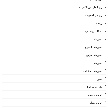
ربح المال من الانترنت
ربح من الانترنت
رياضة
شبكات إجتماعية
شروحات
شروحات الموقع
شروحات برامج
شروحات،
شروحات، مقالات
صور
طرق ربح المال
عربي و دولي
عربي ودولي