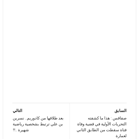
السابق
التالي
صفاقس : هذا ما كشفته
بعد طلاقها من كادوريم.. نسرين
التحريات الأولية في قضية وفاة
بن علي ترتبط بشخصية رياضية
فتاة سقطت من الطابق الثاني
شهيرة ..!!
لعمارة