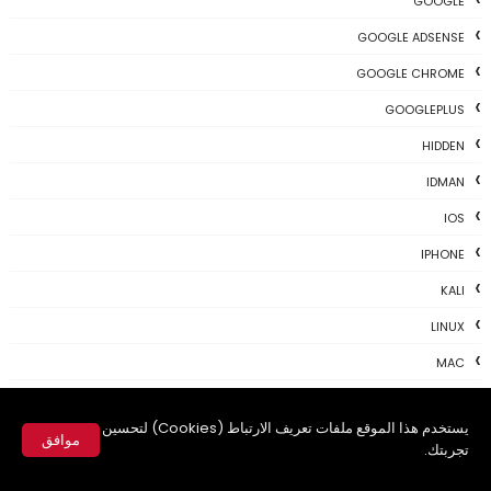
GOOGLE
GOOGLE ADSENSE
GOOGLE CHROME
GOOGLEPLUS
HIDDEN
IDMAN
IOS
IPHONE
KALI
LINUX
MAC
MAC-OS
يستخدم هذا الموقع ملفات تعريف الارتباط (Cookies) لتحسين
MAC-TIPS
موافق
تجربتك.
MICROSOFT
✕