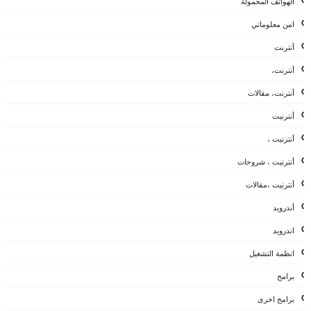
الهواتف المحمولة
امن معلوماتي
أنترنت
أنترنت،
أنترنت، مقالات
أنترنيت
أنترنيت ،
أنترنيت ، شروحات
أنترنيت ،مقالات
أندرويد
اندرويد
انظمة التشغيل
برامج
برامج اخرى