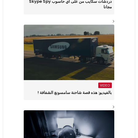
دردشات سكايب من على أي حاسوب Skype Spy
مجانا
VIDEO
بالفيديو: هذه قصة شاحنة سامسونغ الشفافة !