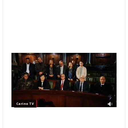
Carino TV