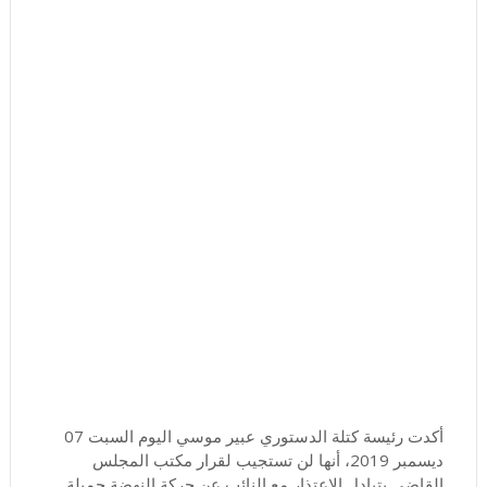
أكدت رئيسة كتلة الدستوري عبير موسي اليوم السبت 07
ديسمبر 2019، أنها لن تستجيب لقرار مكتب المجلس
القاضي بتبادل الاعتذار مع النائب عن حركة النهضة جميلة