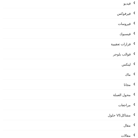
فيديو
فيرفوكس
فيروسات
فيسبوك
قرارات تعقيبية
قوالب بلوجر
لينكس
ماك
مجانا
محول العملة
مراجعات
مشاكلVS حلول
مقال
مقالات