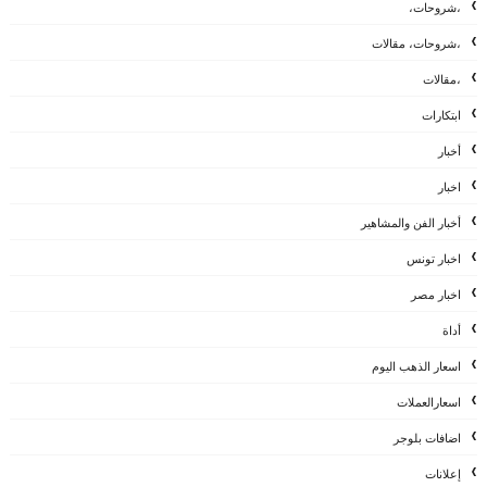
،شروحات،
،شروحات، مقالات
،مقالات
ابتكارات
أخبار
اخبار
أخبار الفن والمشاهير
اخبار تونس
اخبار مصر
أداة
اسعار الذهب اليوم
اسعارالعملات
اضافات بلوجر
إعلانات