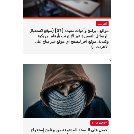
أنترنيت
مواقع ، برامج وأدوات مفيدة [37] (موقع لاستقبال
الرسائل القصيرة عبر الإنترنت بأرقام امريكية
وكندية، موقع اخر لتصفح اي موقع غير متاح على
الانترنت ..)
GIVEAWAY
أحصل على النسخة المدفوعة من برنامج إستخراج