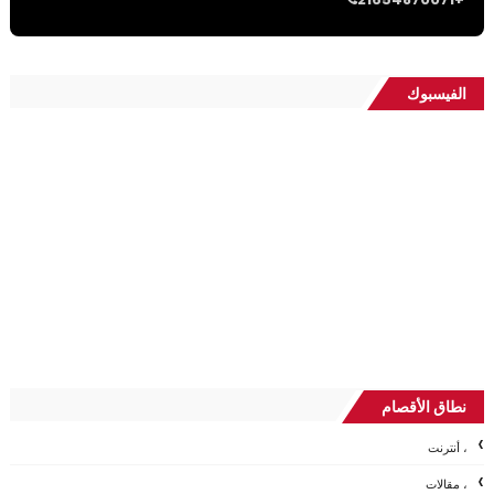
الفيسبوك
نطاق الأقصام
، أنترنت
، مقالات