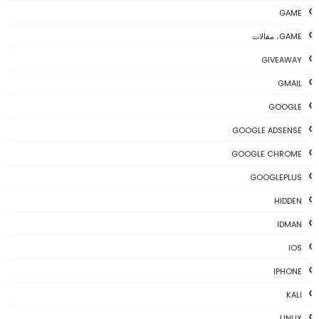
GAME
GAME، مقالات
GIVEAWAY
GMAIL
GOOGLE
GOOGLE ADSENSE
GOOGLE CHROME
GOOGLEPLUS
HIDDEN
IDMAN
IOS
IPHONE
KALI
LINUX