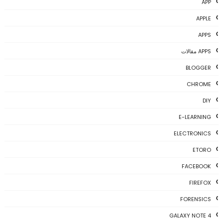
APP
APPLE
APPS
APPS مقالات
BLOGGER
CHROME
DIY
E-LEARNING
ELECTRONICS
ETORO
FACEBOOK
FIREFOX
FORENSICS
GALAXY NOTE 4