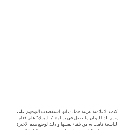
أكدت الاعلامية عربية حمادي انها استقصدت التهجهم على
مريم الدباغ و ان ما حصل في برنامج “بوليميك” على قناة
التاسعة قامت به من تلقاء نفسها و ذلك لوضع هذه الاخيرة