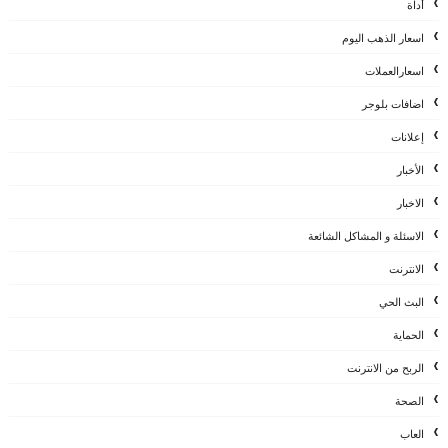
أداة
اسعار الذهب اليوم
اسعارالعملات
اضافات بلوجر
إعلانات
الأخبار
الاخبار
الاسئلة و المشاكل الشائعة
الانترنت
البث الحي
الحماية
الربح من الانترنت
الصحة
العاب