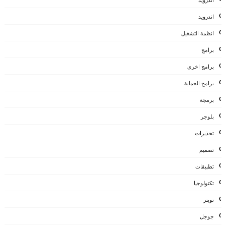
اندرويد
انظمة التشغيل
برامج
برامج اخرى
برامج الحماية
برمجة
بلوجر
تحذيرات
تصميم
تطبيقات
تكنولوجيا
تويتر
جوجل