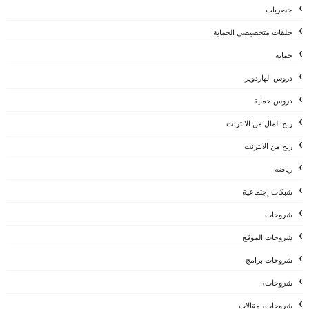
حصريات
حلقات متخصيصي الحماية
حماية
دروس الهاردوير
دروس حماية
ربح المال من الانترنت
ربح من الانترنت
رياضة
شبكات إجتماعية
شروحات
شروحات الموقع
شروحات برامج
شروحات،
شروحات، مقالات