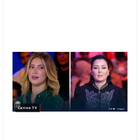
Carino TV