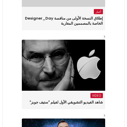
أخبار
إطلاق النسخة الأولى من منافسة Designer_Day
الخاصة بالمصممين المغاربة
VIDEO
شاهد الفيديو التشويقي الأول لفيلم "ستيف جوبز"