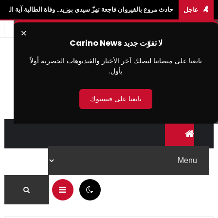
عاجل
 حادث مروع بالقيروان فاجعة تهزّ سيدي بوزيد.. وفاة الطالبة آية الزايدي في حادث "لواج"
✕
لا تفوّت جديد Carino News
تابعنا على منصاتنا لتصلك آخر الأخبار والفيديوهات الحصرية أولاً
بأول.
تابعنا على فيسبوك
03:46 م