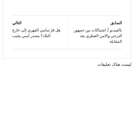
السابق
التالي
بالفيديو / اشتباكات بين جمهور
هل فرّ سامي الفهري إلى خارج
الترجي والامن القطري بعد
البلاد؟ مصدر أمني يجيب
المقابلة
ليست هناك تعليقات