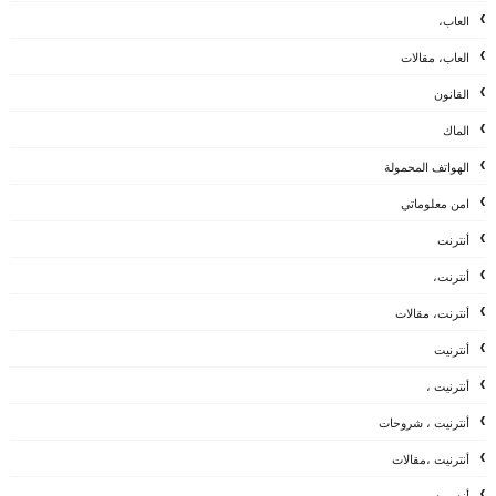
العاب،
العاب، مقالات
القانون
الماك
الهواتف المحمولة
امن معلوماتي
أنترنت
أنترنت،
أنترنت، مقالات
أنترنيت
أنترنيت ،
أنترنيت ، شروحات
أنترنيت ،مقالات
أندرويد