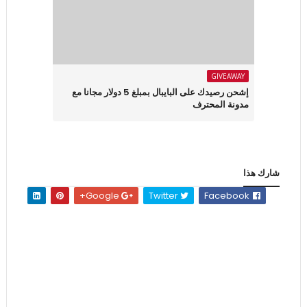
GIVEAWAY
إشحن رصيدك على البايبال بمبلغ 5 دولار مجانا مع
مدونة المحترف
شارك هذا
Google+
Twitter
Facebook