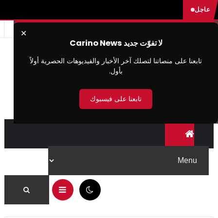
عاجل
✕
لا تفوّت جديد Carino News
تابعنا على منصاتنا لتصلك آخر الأخبار والفيديوهات الحصرية أولاً
بأول.
تابعنا على فيسبوك
01:53 م