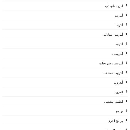
امن معلوماتي
أنترنت
أنترنت،
أنترنت، مقالات
أنترنيت
أنترنيت ،
أنترنيت ، شروحات
أنترنيت ،مقالات
أندرويد
اندرويد
انظمة التشغيل
برامج
برامج اخرى