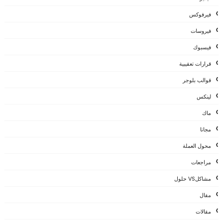
فيرفوكس
فيروسات
فيسبوك
قرارات تعقيبية
قوالب بلوجر
لينكس
ماك
مجانا
محول العملة
مراجعات
مشاكلVS حلول
مقال
مقالات