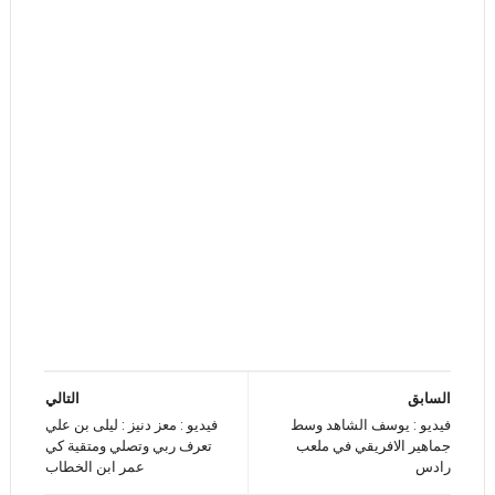
السابق
التالي
فيديو : يوسف الشاهد وسط
فيديو : معز دنيز : ليلى بن علي
جماهير الافريقي في ملعب
تعرف ربي وتصلي ومتقية كي
رادس
عمر ابن الخطاب