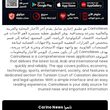
CarinoNews هو تطبيق إخباري شامل يقدم آخر الأخبار المحلية والعربية
والعالمية بسرعة ومصداقية. يوفر التطبيق تغطية مستمرة لأهم الأحداث في
السياسة، الاقتصاد، التكنولوجيا، الرياضة، الفن، المجتمع، إضافة إلى قسم
متخصص في القرارات التعقيبية التونسية والاجتهادات القضائية لمتابعة
المستجدات القانونية. مع واجهة سهلة الاستخدام وتجربة قراءة مريحة،
يهدف CarinoNews إلى أن يكون مصدرك اليومي للأخبار والمعلومات
الموثوقة.CarinoNews is a comprehensive news application
that delivers the latest local, Arab and international news
quickly and reliably. The app covers politics, economy,
technology, sports, entertainment, society, and features a
dedicated section for Tunisian Court of Cassation decisions
and legal updates. With a simple interface and an easy
reading experience, CarinoNews is your daily source for
trusted news and important information.
تابعوا Carino News