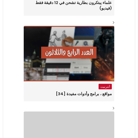
علماء يبتكرون بطارية تشحن في 12 دقيقة فقط
(فيديو)
أنترنيت
مواقع ، برامج وأدوات مفيدة [34]