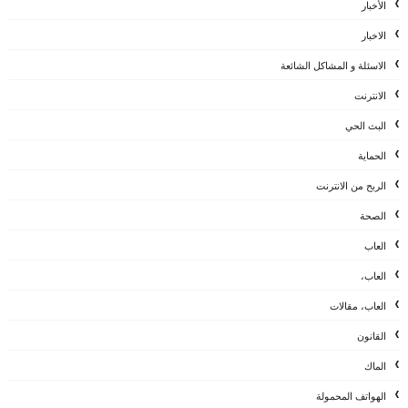
الأخبار
الاخبار
الاسئلة و المشاكل الشائعة
الانترنت
البث الحي
الحماية
الربح من الانترنت
الصحة
العاب
العاب،
العاب، مقالات
القانون
الماك
الهواتف المحمولة