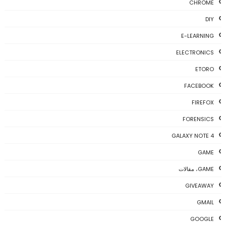
CHROME
DIY
E-LEARNING
ELECTRONICS
ETORO
FACEBOOK
FIREFOX
FORENSICS
GALAXY NOTE 4
GAME
GAME، مقالات
GIVEAWAY
GMAIL
GOOGLE