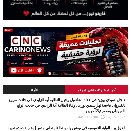
آخر المشاركات على الموقع
الأراء
عاجل: سيدي بوزيد في حداد.. تفاصيل رحيل الطالبة آية الزايدي في حادث مروع
بالقيروان فاجعة تهزّ سيدي بوزيد.. وفاة الطالبة آية الزايدي في حادث "لواج"
بالقيروان ومصرع 3 آخرين
daly carino
Aug 06, 2026
الفرق بين النيابة العمومية في تونس والنيابة العامة في مصر | مقارنة صادمة بين