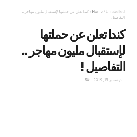
Unlabelled
/
Home
/
كندا تعلن عن حملتها لإستقبال مليون مهاجر ..
التفاصيل !
كندا تعلن عن حملتها
لإستقبال مليون مهاجر ..
التفاصيل !
ديسمبر 15, 2019