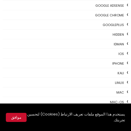
GOOGLE ADSENSE
GOOGLE CHROME
GOOGLEPLUS
HIDDEN
IDMAN
IOS
IPHONE
KALI
LINUX
MAC
MAC-OS
MAC-TIPS
يستخدم هذا الموقع ملفات تعريف الارتباط (Cookies) لتحسين
موافق
تجربتك.
MICROSOFT
✕
NEWS TODAY