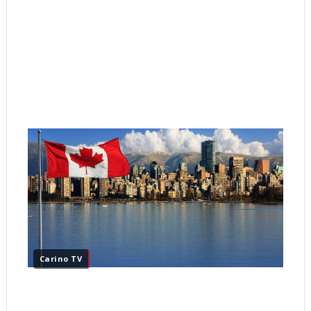
Carino TV