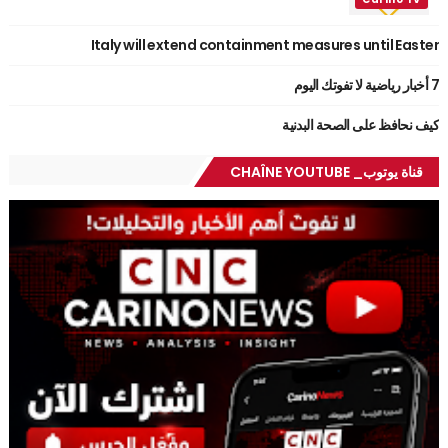
Italy will extend containment measures until Easter
7 أخبار رياضية لا تفوتك اليوم
كيف نحافظ على الصحة البدنية
قناة يوتوب_ CHAÎNE YOUTUBE