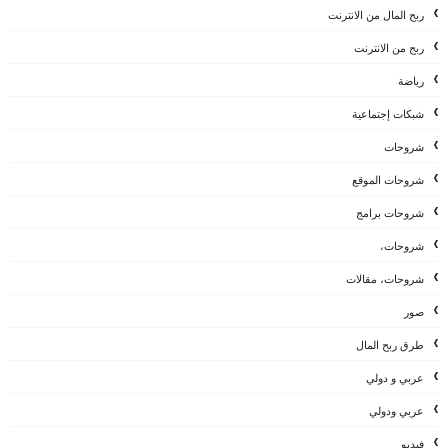
ربح المال من الانترنت
ربح من الانترنت
رياضة
شبكات إجتماعية
شروحات
شروحات الموقع
شروحات برامج
شروحات،
شروحات، مقالات
صور
طرق ربح المال
عربي و دولي
عربي ودولي
فيديو