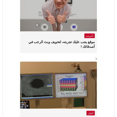
أنترنت
موقع يجب عليك تجربته، لتخويف وبث الرعب في
أصدقائك !
أخبار