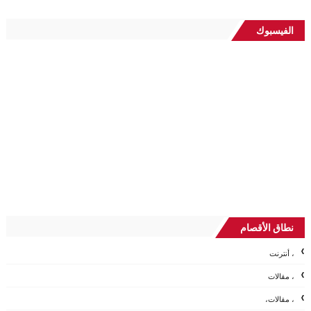
الفيسبوك
نطاق الأقصام
، أنترنت
، مقالات
، مقالات،