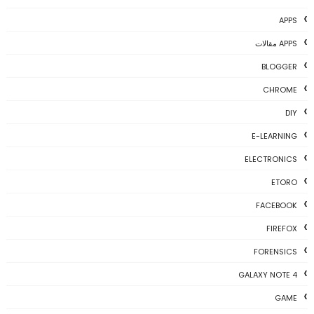
APPS
APPS مقالات
BLOGGER
CHROME
DIY
E-LEARNING
ELECTRONICS
ETORO
FACEBOOK
FIREFOX
FORENSICS
GALAXY NOTE 4
GAME