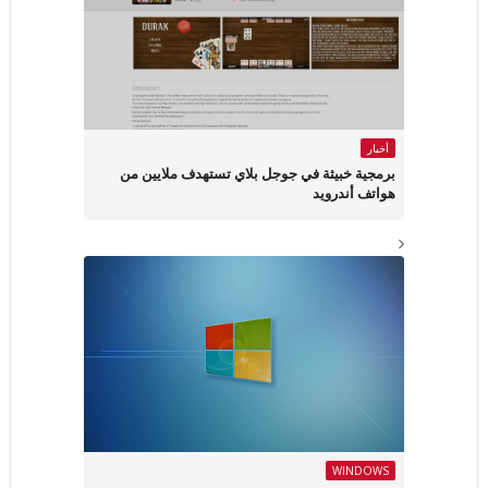
أخبار
برمجية خبيثة في جوجل بلاي تستهدف ملايين من
هواتف أندرويد
WINDOWS