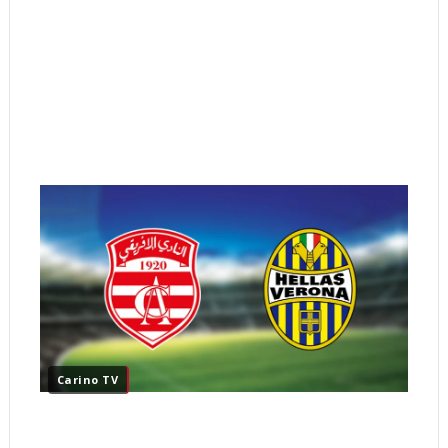
Carino TV