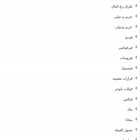
طرق ربح المال
عربي و دولي
عربي ودولي
فيديو
فيرفوكس
فيروسات
فيسبوك
قرارات تعقيبية
قوالب بلوجر
لينكس
ماك
مجانا
محول العملة