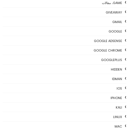
GAME، مقالات
GIVEAWAY
GMAIL
GOOGLE
GOOGLE ADSENSE
GOOGLE CHROME
GOOGLEPLUS
HIDDEN
IDMAN
IOS
IPHONE
KALI
LINUX
MAC