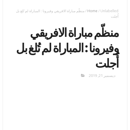
Unlabelled
/
Home
/
منظّم مباراة الافريقي وفيرونا : المباراة لم تُلغ بل
أُجلت
منظّم مباراة الافريقي
وفيرونا : المباراة لم تُلغ بل
أُجلت
ديسمبر 21, 2019