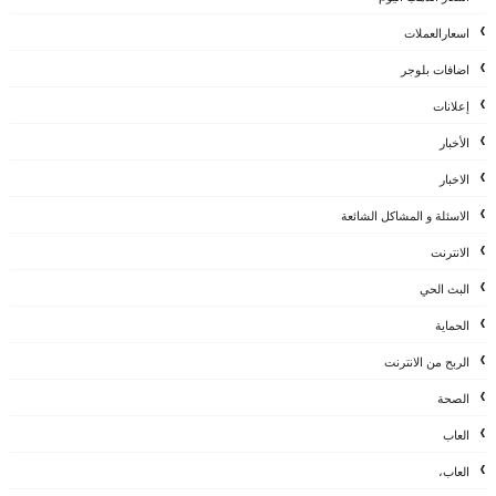
اسعارالعملات
اضافات بلوجر
إعلانات
الأخبار
الاخبار
الاسئلة و المشاكل الشائعة
الانترنت
البث الحي
الحماية
الربح من الانترنت
الصحة
العاب
العاب،