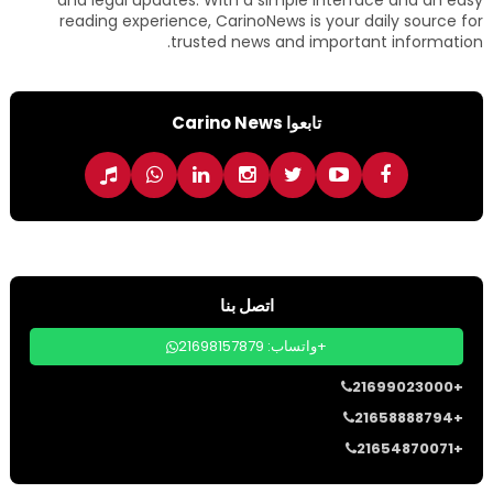
and legal updates. With a simple interface and an easy
reading experience, CarinoNews is your daily source for
trusted news and important information.
تابعوا Carino News
اتصل بنا
واتساب: 21698157879+
21699023000+
21658888794+
21654870071+