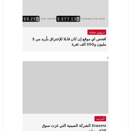
دروس حماية
افحص اي موقع إن كان قابلا للإختراق بأزيد من 3
مليون و300 الف ثغرة
أنترنت
Xiaomi الشركة الصينية التي غزت سوق
الإلكترونيات