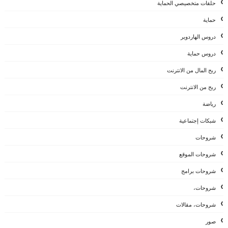
حلقات متخصيصي الحماية
حماية
دروس الهاردوير
دروس حماية
ربح المال من الانترنت
ربح من الانترنت
رياضة
شبكات إجتماعية
شروحات
شروحات الموقع
شروحات برامج
شروحات،
شروحات، مقالات
صور