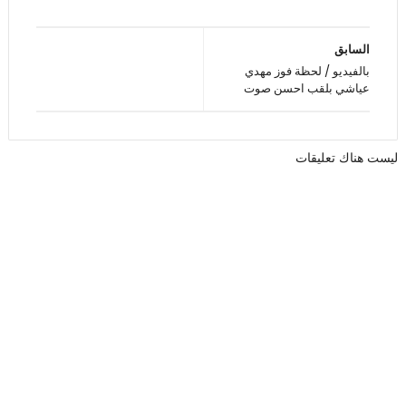
السابق
بالفيديو / لحظة فوز مهدي
عياشي بلقب احسن صوت
ليست هناك تعليقات