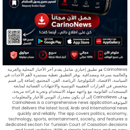
CarinoNews هو تطبيق إخباري شامل يقدم آخر الأخبار المحلية والعربية
والعالمية بسرعة ومصداقية. يوفر التطبيق تغطية مستمرة لأهم الأحداث في
السياسة، الاقتصاد، التكنولوجيا، الرياضة، الفن، المجتمع، إضافة إلى قسم
متخصص في القرارات التعقيبية التونسية والاجتهادات القضائية لمتابعة
المستجدات القانونية. مع واجهة سهلة الاستخدام وتجربة قراءة مريحة،
يهدف CarinoNews إلى أن يكون مصدرك اليومي للأخبار والمعلومات
الموثوقة.CarinoNews is a comprehensive news application
that delivers the latest local, Arab and international news
quickly and reliably. The app covers politics, economy,
technology, sports, entertainment, society, and features a
dedicated section for Tunisian Court of Cassation decisions